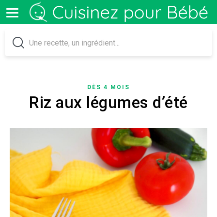
DÈS 4 MOIS
Riz aux légumes d’été