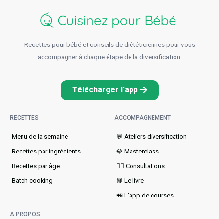
Recettes pour bébé et conseils de diététiciennes pour vous
accompagner à chaque étape de la diversification.
Télécharger l'app
RECETTES
ACCOMPAGNEMENT
Menu de la semaine​
💬 Ateliers diversification
Recettes par ingrédients
💎 Masterclass
Recettes par âge
👩‍⚕️ Consultations
Batch cooking
📗 Le livre
📲 L'app de courses
A PROPOS