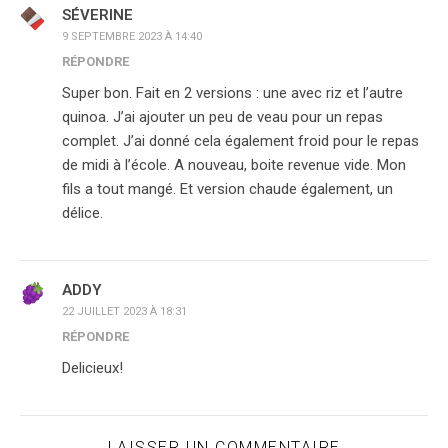
SÉVERINE
9 SEPTEMBRE 2023 À 14:40
RÉPONDRE
Super bon. Fait en 2 versions : une avec riz et l’autre
quinoa. J’ai ajouter un peu de veau pour un repas
complet. J’ai donné cela également froid pour le repas
de midi à l’école. A nouveau, boite revenue vide. Mon
fils a tout mangé. Et version chaude également, un
délice.
ADDY
22 JUILLET 2023 À 18:31
RÉPONDRE
Delicieux!
LAISSER UN COMMENTAIRE