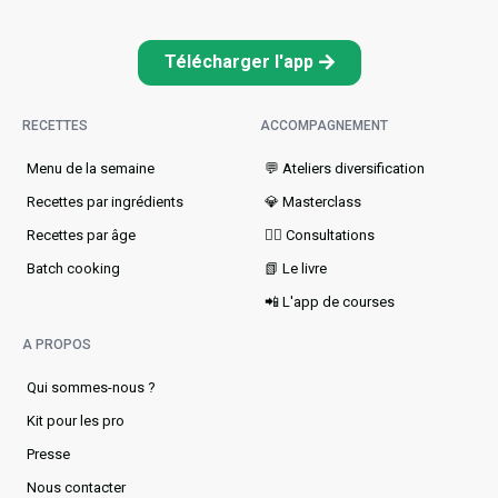
Télécharger l'app
RECETTES
ACCOMPAGNEMENT
Menu de la semaine​
💬 Ateliers diversification
Recettes par ingrédients
💎 Masterclass
Recettes par âge
👩‍⚕️ Consultations
Batch cooking
📗 Le livre
📲 L'app de courses
A PROPOS
Qui sommes-nous ?
Kit pour les pro
Presse
Nous contacter