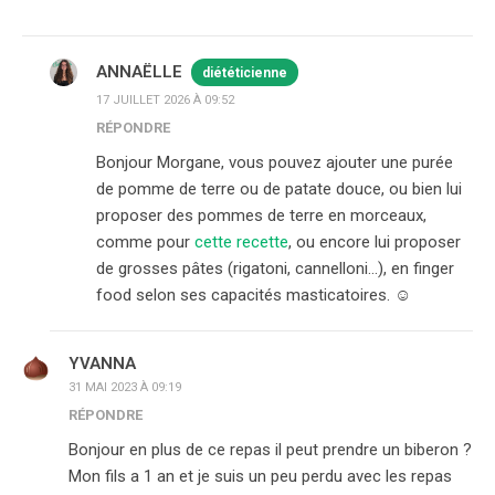
ANNAËLLE
diététicienne
17 JUILLET 2026 À 09:52
RÉPONDRE
Bonjour Morgane, vous pouvez ajouter une purée
de pomme de terre ou de patate douce, ou bien lui
proposer des pommes de terre en morceaux,
comme pour
cette recette
, ou encore lui proposer
de grosses pâtes (rigatoni, cannelloni…), en finger
food selon ses capacités masticatoires. ☺️
YVANNA
31 MAI 2023 À 09:19
RÉPONDRE
Bonjour en plus de ce repas il peut prendre un biberon ?
Mon fils a 1 an et je suis un peu perdu avec les repas