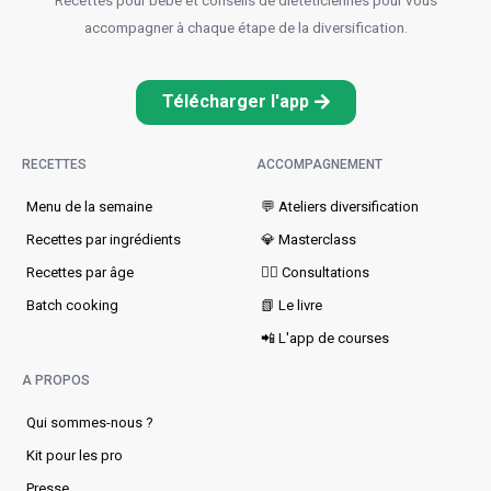
Recettes pour bébé et conseils de diététiciennes pour vous
accompagner à chaque étape de la diversification.
Télécharger l'app
RECETTES
ACCOMPAGNEMENT
Menu de la semaine​
💬 Ateliers diversification
Recettes par ingrédients
💎 Masterclass
Recettes par âge
👩‍⚕️ Consultations
Batch cooking
📗 Le livre
📲 L'app de courses
A PROPOS
Qui sommes-nous ?
Kit pour les pro
Presse