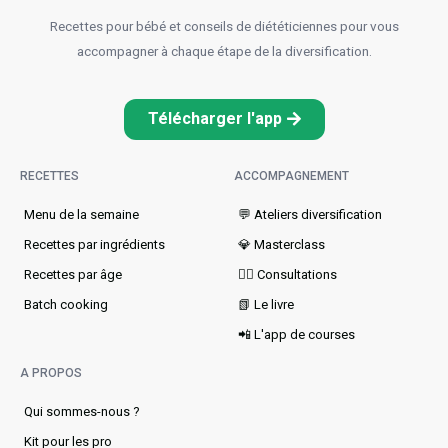
Recettes pour bébé et conseils de diététiciennes pour vous
accompagner à chaque étape de la diversification.
Télécharger l'app
RECETTES
ACCOMPAGNEMENT
Menu de la semaine​
💬 Ateliers diversification
Recettes par ingrédients
💎 Masterclass
Recettes par âge
👩‍⚕️ Consultations
Batch cooking
📗 Le livre
📲 L'app de courses
A PROPOS
Qui sommes-nous ?
Kit pour les pro