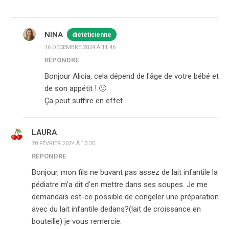
NINA
diététicienne
16 DÉCEMBRE 2024 À 11:46
RÉPONDRE
Bonjour Alicia, cela dépend de l'âge de votre bébé et
de son appétit ! 🙂
Ça peut suffire en effet.
LAURA
20 FÉVRIER 2024 À 10:20
RÉPONDRE
Bonjour, mon fils ne buvant pas assez de lait infantile la
pédiatre m’a dit d’en mettre dans ses soupes. Je me
demandais est-ce possible de congeler une préparation
avec du lait infantile dedans?(lait de croissance en
bouteille) je vous remercie.