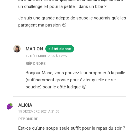
un challenge. Et pour la petite… dans un bibe ?
Je suis une grande adepte de soupe je voudrais qu’elles
partagent ma passion 😆
MARION
diététicienne
12 DÉCEMBRE 2025 À 17:25
RÉPONDRE
Bonjour Marie, vous pouvez leur proposer à la paille
(suffisamment grosse pour éviter qu’elle ne se
bouche) pour le côté ludique 🙂
ALICIA
15 DÉCEMBRE 2024 À 21:33
RÉPONDRE
Est-ce qu’une soupe seule suffit pour le repas du soir ?