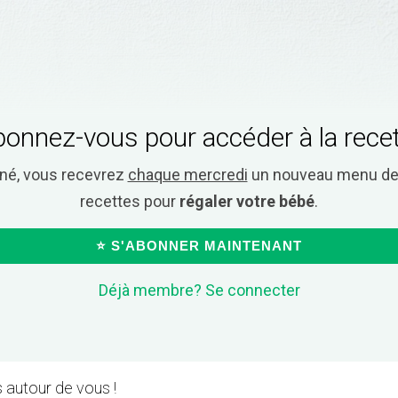
onnez-vous pour accéder à la rece
nné, vous recevrez
chaque mercredi
un nouveau menu de 
recettes pour
régaler votre bébé
.
⭐ S'ABONNER MAINTENANT
Déjà membre? Se connecter
 autour de vous !