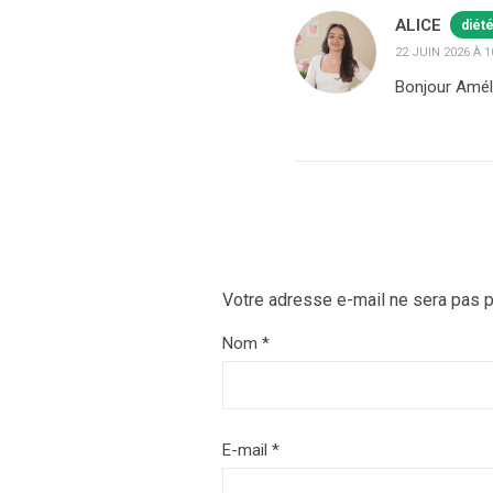
ALICE
diét
22 JUIN 2026 À 1
Bonjour Améli
Votre adresse e-mail ne sera pas p
Nom
*
E-mail
*