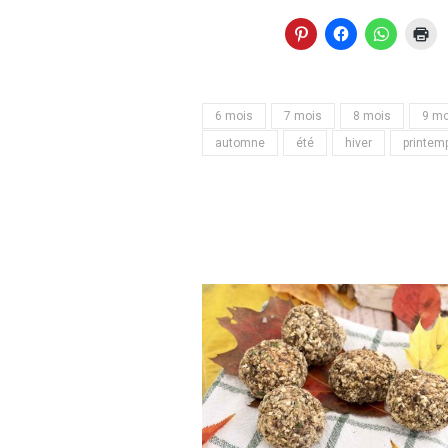
6 mois
7 mois
8 mois
9 mo
automne
été
hiver
printem