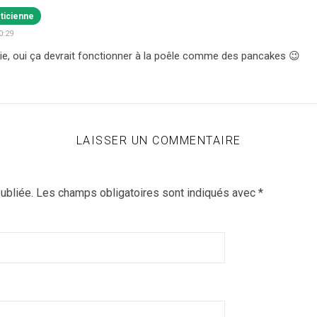
éticienne
0:29
e, oui ça devrait fonctionner à la poêle comme des pancakes 😉
LAISSER UN COMMENTAIRE
ubliée.
Les champs obligatoires sont indiqués avec
*