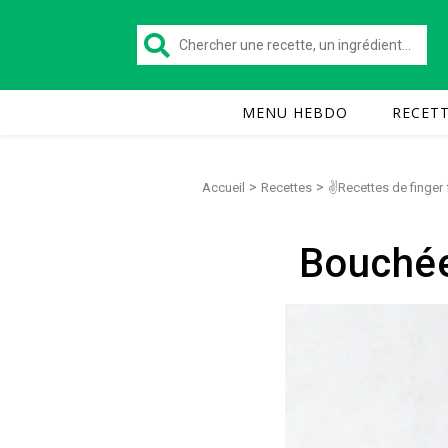
MENU HEBDO
RECET
>
>
Accueil
Recettes
✌Recettes de finger
Bouchée