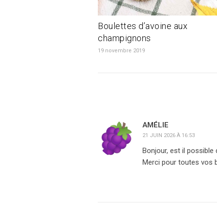
Boulettes d’avoine aux
champignons
19 novembre 2019
AMÉLIE
21 JUIN 2026 À 16:53
Bonjour, est il possible 
Merci pour toutes vos 