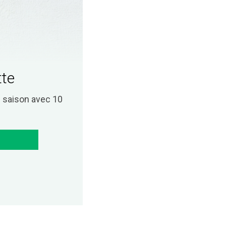
tte
saison avec 10