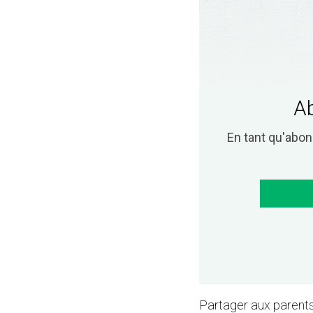
Ab
En tant qu'abo
Partager aux parents