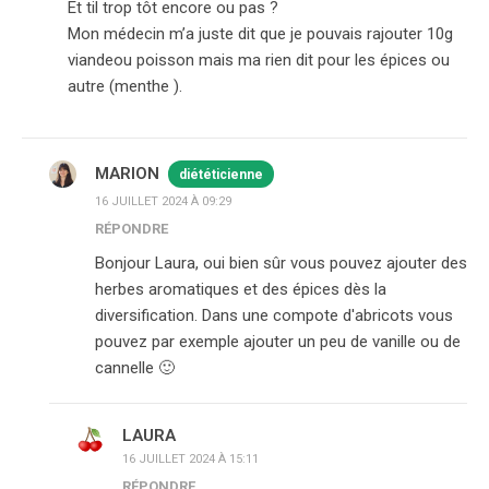
Et til trop tôt encore ou pas ?
Mon médecin m’a juste dit que je pouvais rajouter 10g
viandeou poisson mais ma rien dit pour les épices ou
autre (menthe ).
MARION
diététicienne
16 JUILLET 2024 À 09:29
RÉPONDRE
Bonjour Laura, oui bien sûr vous pouvez ajouter des
herbes aromatiques et des épices dès la
diversification. Dans une compote d'abricots vous
pouvez par exemple ajouter un peu de vanille ou de
cannelle 🙂
LAURA
16 JUILLET 2024 À 15:11
RÉPONDRE