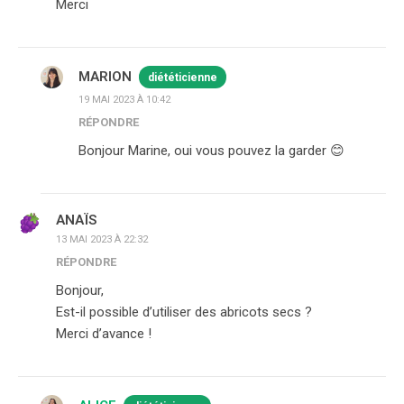
Merci
MARION
diététicienne
19 MAI 2023 À 10:42
RÉPONDRE
Bonjour Marine, oui vous pouvez la garder 😊
ANAÏS
13 MAI 2023 À 22:32
RÉPONDRE
Bonjour,
Est-il possible d’utiliser des abricots secs ?
Merci d’avance !