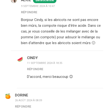
ALICE
diététicienne
9 SEPTEMBRE 2024 À 10:47
RÉPONDRE
Bonjour Cindy, si les abricots ne sont pas encore
bien mûrs, la compote risque d'être acide. Dans ce
cas, je vous conseille de les mélanger avec de la
pomme (en compote) pour adoucir le mélange ou
bien d'attendre que les abricots soient mûrs 🙂
CINDY
11 SEPTEMBRE 2024 À 18:35
RÉPONDRE
D’accord, merci beaucoup 😊
DORINE
26 AOÛT 2024 À 08:09
RÉPONDRE