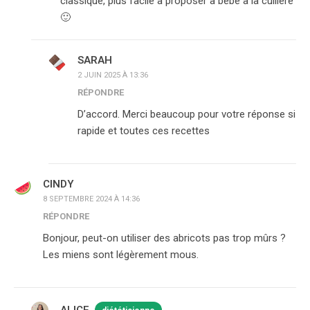
classique, plus facile à proposer à bébé à la cuillère
🙂
SARAH
2 JUIN 2025 À 13:36
RÉPONDRE
D’accord. Merci beaucoup pour votre réponse si
rapide et toutes ces recettes
CINDY
8 SEPTEMBRE 2024 À 14:36
RÉPONDRE
Bonjour, peut-on utiliser des abricots pas trop mûrs ?
Les miens sont légèrement mous.