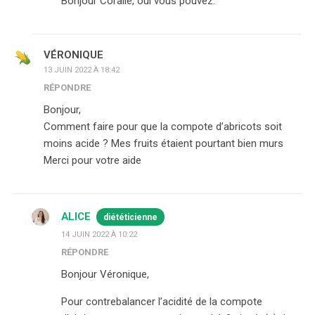
Bonjour Coralie, oui vous pouvez.
VÉRONIQUE
13 JUIN 2022 À 18:42
RÉPONDRE
Bonjour,
Comment faire pour que la compote d’abricots soit
moins acide ? Mes fruits étaient pourtant bien murs
Merci pour votre aide
ALICE
diététicienne
14 JUIN 2022 À 10:22
RÉPONDRE
Bonjour Véronique,
Pour contrebalancer l’acidité de la compote