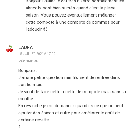
Bonjour Pauline, c'est très bizarre normalement les
abricots sont bien sucrés quand c'est la pleine
saison. Vous pouvez éventuellement mélanger
cette compote à une compote de pommes pour
l'adoucir 🙂
LAURA
15 JUILLET 2024 À 17:09
RÉPONDRE
Bonjours,
J’ai une petite question min fils vient de rentrée dans
son 6e mois …
Je vient de faire cette recette de compote mais sans la
menthe …
En revanche je me demander quand es ce que on peut
ajouter des épices et autre pour améliorer le goût de
certaine recette …
?