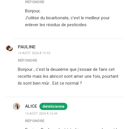
RÉPONDRE
Bonjour,
J’utilise du bicarbonate, c’est le meilleur pour
enlever les résidus de pesticides.
PAULINE
14 AOÛT 2024 À 15:53
RÉPONDRE
Bonjour , c’est la deuxième que j’essaie de faire cet
recette mais les abricot sont amer une fois, pourtant
ils sont bien mûr . Est ce normal ?
ALICE
diététicienne
14 AOÛT 2024 À 16:44
RÉPONDRE