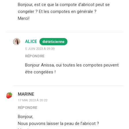
Bonjour, est ce que la compote d’abricot peut se
congeler ? Et les compotes en générale ?
Merci!
ALICE
diététicienne
5 JUIN 2023 À 09:39
RÉPONDRE
Bonjour Anissa, oui toutes les compotes peuvent
être congelées !
MARINE
17 MAI 2023 À 20:22
RÉPONDRE
Bonjour,
Nous pouvons laisser la peau de l’abricot ?