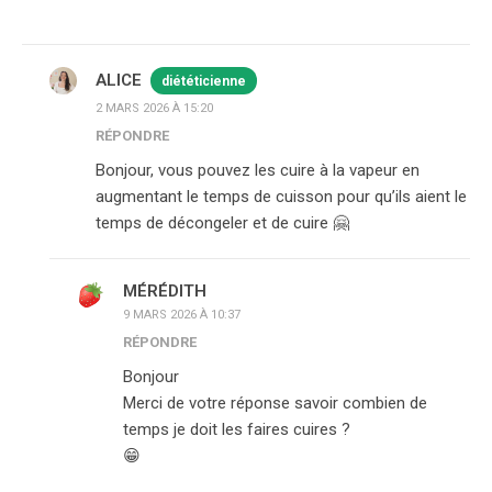
ALICE
diététicienne
2 MARS 2026 À 15:20
RÉPONDRE
Bonjour, vous pouvez les cuire à la vapeur en
augmentant le temps de cuisson pour qu’ils aient le
temps de décongeler et de cuire 🤗
MÉRÉDITH
9 MARS 2026 À 10:37
RÉPONDRE
Bonjour
Merci de votre réponse savoir combien de
temps je doit les faires cuires ?
😁