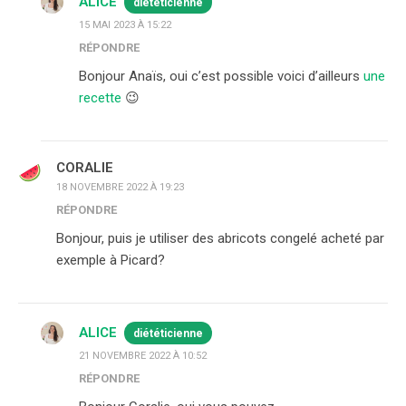
ALICE
diététicienne
15 MAI 2023 À 15:22
RÉPONDRE
Bonjour Anaïs, oui c’est possible voici d’ailleurs
une
recette
😉
CORALIE
18 NOVEMBRE 2022 À 19:23
RÉPONDRE
Bonjour, puis je utiliser des abricots congelé acheté par
exemple à Picard?
ALICE
diététicienne
21 NOVEMBRE 2022 À 10:52
RÉPONDRE