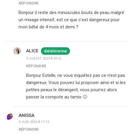
RÉPONDRE
Bonjour il reste des minuscules bouts de peau malgré
un mixage intensif, est ce que c’est dangereux pour
mon bébé de 4 mois et demi ?
ALICE
diététicienne
3 JUILLET 2023 À 09:21
RÉPONDRE
Bonjour Estelle, ne vous inquiétez pas ce n'est pas
dangereux. Vous pouvez lui proposer ainsi et si les
petites peaux le dérangent, vous pourrez alors
passer la compote au tamis 🙂
ANISSA
3 JUIN 2023 À 17:13
RÉPONDRE