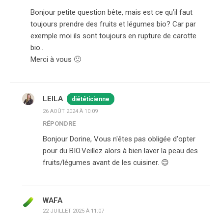
Bonjour petite question bête, mais est ce qu’il faut
toujours prendre des fruits et légumes bio? Car par
exemple moi ils sont toujours en rupture de carotte
bio..
Merci à vous 🙂
LEILA
diététicienne
26 AOÛT 2024 À 10:09
RÉPONDRE
Bonjour Dorine, Vous n'êtes pas obligée d'opter
pour du BIO.Veillez alors à bien laver la peau des
fruits/légumes avant de les cuisiner. 😊
WAFA
22 JUILLET 2025 À 11:07