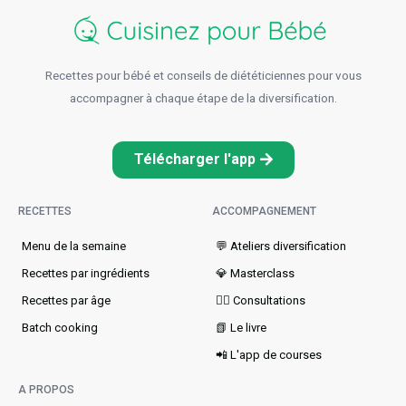
Recettes pour bébé et conseils de diététiciennes pour vous
accompagner à chaque étape de la diversification.
Télécharger l'app
RECETTES
ACCOMPAGNEMENT
Menu de la semaine​
💬 Ateliers diversification
Recettes par ingrédients
💎 Masterclass
Recettes par âge
👩‍⚕️ Consultations
Batch cooking
📗 Le livre
📲 L'app de courses
A PROPOS