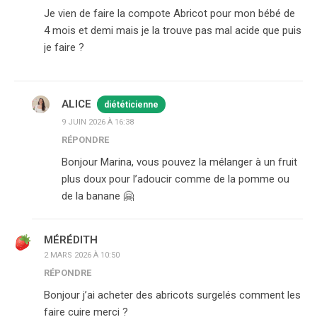
Je vien de faire la compote Abricot pour mon bébé de
4 mois et demi mais je la trouve pas mal acide que puis
je faire ?
ALICE
diététicienne
9 JUIN 2026 À 16:38
RÉPONDRE
Bonjour Marina, vous pouvez la mélanger à un fruit
plus doux pour l’adoucir comme de la pomme ou
de la banane 🤗
MÉRÉDITH
2 MARS 2026 À 10:50
RÉPONDRE
Bonjour j’ai acheter des abricots surgelés comment les
faire cuire merci ?