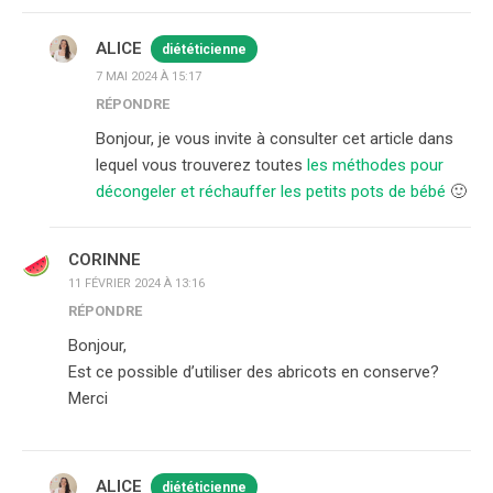
ALICE
diététicienne
7 MAI 2024 À 15:17
RÉPONDRE
Bonjour, je vous invite à consulter cet article dans
lequel vous trouverez toutes
les méthodes pour
décongeler et réchauffer les petits pots de bébé
🙂
CORINNE
11 FÉVRIER 2024 À 13:16
RÉPONDRE
Bonjour,
Est ce possible d’utiliser des abricots en conserve?
Merci
ALICE
diététicienne