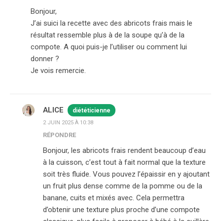
Bonjour,
J’ai suici la recette avec des abricots frais mais le
résultat ressemble plus à de la soupe qu’à de la
compote. A quoi puis-je l’utiliser ou comment lui
donner ?
Je vois remercie.
ALICE
diététicienne
2 JUIN 2025 À 10:38
RÉPONDRE
Bonjour, les abricots frais rendent beaucoup d’eau
à la cuisson, c’est tout à fait normal que la texture
soit très fluide. Vous pouvez l’épaissir en y ajoutant
un fruit plus dense comme de la pomme ou de la
banane, cuits et mixés avec. Cela permettra
d’obtenir une texture plus proche d’une compote