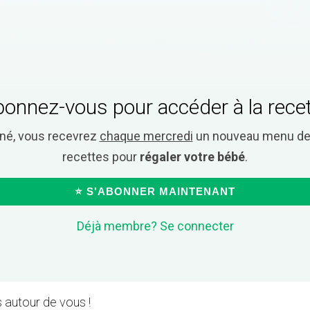
onnez-vous pour accéder à la rece
nné, vous recevrez
chaque mercredi
un nouveau menu de 
recettes pour
régaler votre bébé
.
⭐ S'ABONNER MAINTENANT
Déjà membre? Se connecter
 autour de vous !