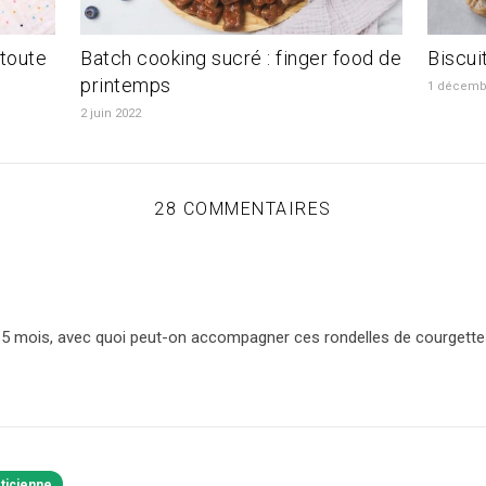
 toute
Batch cooking sucré : finger food de
Biscui
printemps
1 décemb
2 juin 2022
28 COMMENTAIRES
15 mois, avec quoi peut-on accompagner ces rondelles de courgette
éticienne