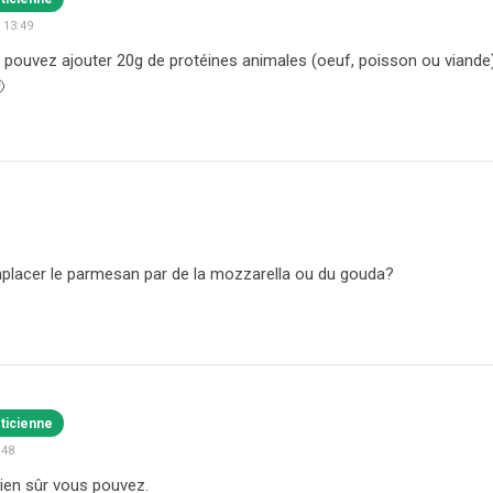
 13:49
 pouvez ajouter 20g de protéines animales (oeuf, poisson ou viande

mplacer le parmesan par de la mozzarella ou du gouda?
éticienne
:48
bien sûr vous pouvez.