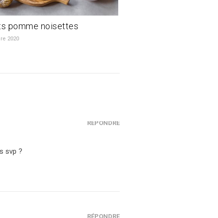
ts pomme noisettes
re 2020
RÉPONDRE
s svp ?
RÉPONDRE