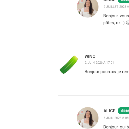
9 JUILLET 2026 À
Bonjour, vous
pâtes, riz…) 
WINO
2 JUIN 2026 À 17:01
Bonjour pourrais-je re
ALICE
diét
3 JUIN 2026 À 08
Bonjour, oui 