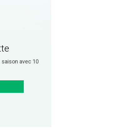
tte
saison avec 10