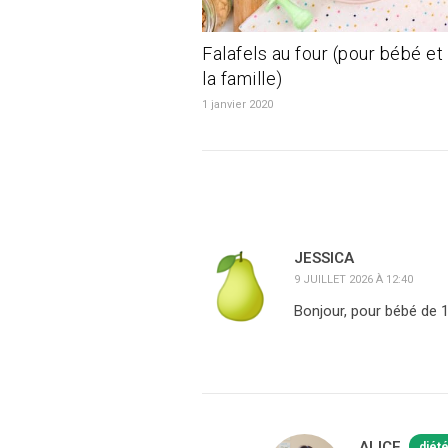
Falafels au four (pour bébé et
la famille)
1 janvier 2020
JESSICA
9 JUILLET 2026 À 12:40
Bonjour, pour bébé de 
ALICE
diét