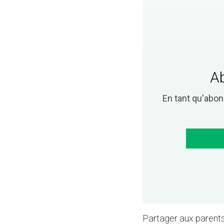
Ab
En tant qu'abo
Partager aux parents