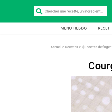
MENU HEBDO
RECET
>
>
Accueil
Recettes
✌Recettes de finger
Cour