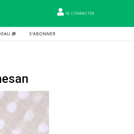
SE CONNECTER
EAU 🎁
S’ABONNER
mesan