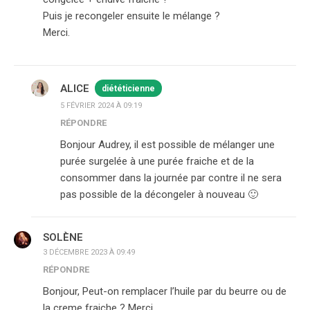
Puis je recongeler ensuite le mélange ?
Merci.
ALICE
diététicienne
5 FÉVRIER 2024 À 09:19
RÉPONDRE
Bonjour Audrey, il est possible de mélanger une
purée surgelée à une purée fraiche et de la
consommer dans la journée par contre il ne sera
pas possible de la décongeler à nouveau 🙂
SOLÈNE
3 DÉCEMBRE 2023 À 09:49
RÉPONDRE
Bonjour, Peut-on remplacer l’huile par du beurre ou de
la creme fraiche ? Merci