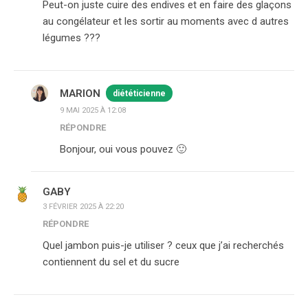
Peut-on juste cuire des endives et en faire des glaçons
au congélateur et les sortir au moments avec d autres
légumes ???
MARION
diététicienne
9 MAI 2025 À 12:08
RÉPONDRE
Bonjour, oui vous pouvez 🙂
GABY
3 FÉVRIER 2025 À 22:20
RÉPONDRE
Quel jambon puis-je utiliser ? ceux que j’ai recherchés
contiennent du sel et du sucre