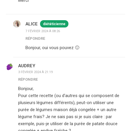
Merci
ALICE
diététicienne
7 FÉVRIER 2024 À 08:26
RÉPONDRE
Bonjour, oui vous pouvez 🙂
AUDREY
3 FÉVRIER 2024 À 21:19
RÉPONDRE
Bonjour,
Pour cette recette (ou d’autres qui se composent de
plusieurs légumes différents), peut-on utiliser une
purée de légumes maison déjà congelée + un autre
légume frais? Je ne sais pas si je suis claire : par
exemple, puis-je utiliser de la purée de patate douce
congelée + endive fraîche ?