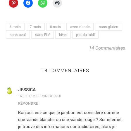
6 mois
7 mois
8 mois
avec viande
sans gluten
sans oeuf
sans PLV
hiver
plat du midi
14 Commentaires
14 COMMENTAIRES
JESSICA
16 SEPTEMBRE 2025 À 16:00
RÉPONDRE
Bonjour, est-ce que le jambon est considéré comme
une viande blanche ou une viande rouge ? Sur internet,
je trouve des informations contradictoires, alors je