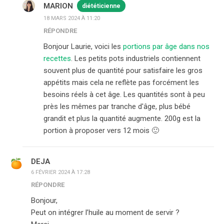
MARION
diététicienne
18 MARS 2024 À 11:20
RÉPONDRE
Bonjour Laurie, voici les
portions par âge dans nos
recettes
. Les petits pots industriels contiennent
souvent plus de quantité pour satisfaire les gros
appétits mais cela ne reflète pas forcément les
besoins réels à cet âge. Les quantités sont à peu
près les mêmes par tranche d'âge, plus bébé
grandit et plus la quantité augmente. 200g est la
portion à proposer vers 12 mois 🙂
DEJA
6 FÉVRIER 2024 À 17:28
RÉPONDRE
Bonjour,
Peut on intégrer l’huile au moment de servir ?