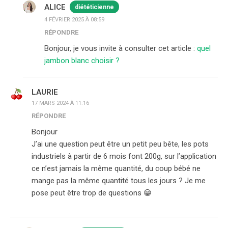
ALICE
diététicienne
4 FÉVRIER 2025 À 08:59
RÉPONDRE
Bonjour, je vous invite à consulter cet article :
quel
jambon blanc choisir ?
LAURIE
17 MARS 2024 À 11:16
RÉPONDRE
Bonjour
J’ai une question peut être un petit peu bête, les pots
industriels à partir de 6 mois font 200g, sur l’application
ce n’est jamais la même quantité, du coup bébé ne
mange pas la même quantité tous les jours ? Je me
pose peut être trop de questions 😁