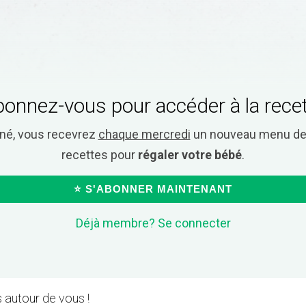
onnez-vous pour accéder à la rece
nné, vous recevrez
chaque mercredi
un nouveau menu de 
recettes pour
régaler votre bébé
.
⭐ S'ABONNER MAINTENANT
Déjà membre? Se connecter
 autour de vous !