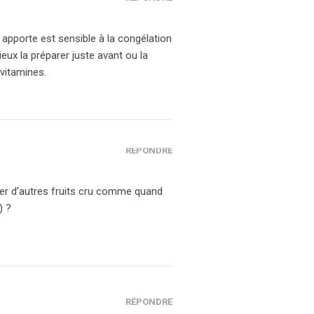
 apporte est sensible à la congélation
ieux la préparer juste avant ou la
vitamines.
RÉPONDRE
er d’autres fruits cru comme quand
) ?
RÉPONDRE