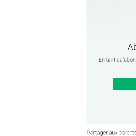
Ab
En tant qu'abo
Partager aux parents