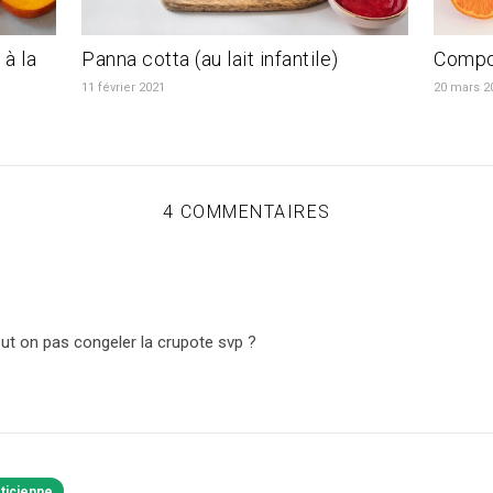
à la
Panna cotta (au lait infantile)
Compo
11 février 2021
20 mars 2
4 COMMENTAIRES
ut on pas congeler la crupote svp ?
éticienne