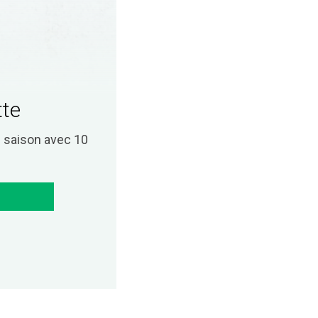
tte
saison avec 10