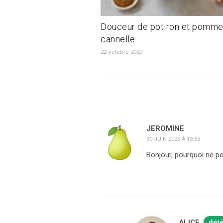
Douceur de potiron et pomme 
cannelle
22 octobre 2020
JEROMINE
30 JUIN 2026 À 13:55
Bonjour, pourquoi ne pe
ALICE
diét