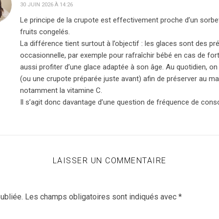
30 JUIN 2026 À 14:26
Le principe de la crupote est effectivement proche d’un sorb
fruits congelés.
La différence tient surtout à l’objectif : les glaces sont des
occasionnelle, par exemple pour rafraîchir bébé en cas de forte
aussi profiter d’une glace adaptée à son âge. Au quotidien, on pr
(ou une crupote préparée juste avant) afin de préserver au max
notamment la vitamine C.
Il s’agit donc davantage d’une question de fréquence de cons
LAISSER UN COMMENTAIRE
ubliée.
Les champs obligatoires sont indiqués avec
*