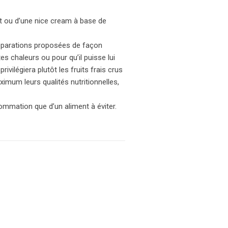
et ou d’une nice cream à base de
 préparations proposées de façon
s chaleurs ou pour qu’il puisse lui
ivilégiera plutôt les fruits frais crus
imum leurs qualités nutritionnelles,
ommation que d’un aliment à éviter.