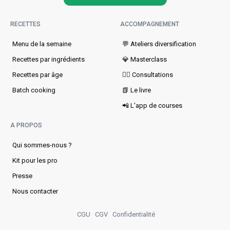
RECETTES
ACCOMPAGNEMENT
Menu de la semaine​
💬 Ateliers diversification
Recettes par ingrédients
💎 Masterclass
Recettes par âge
👩‍⚕️ Consultations
Batch cooking
📗 Le livre
📲 L'app de courses
A PROPOS
Qui sommes-nous ?
Kit pour les pro
Presse
Nous contacter
CGU
CGV
Confidentialité