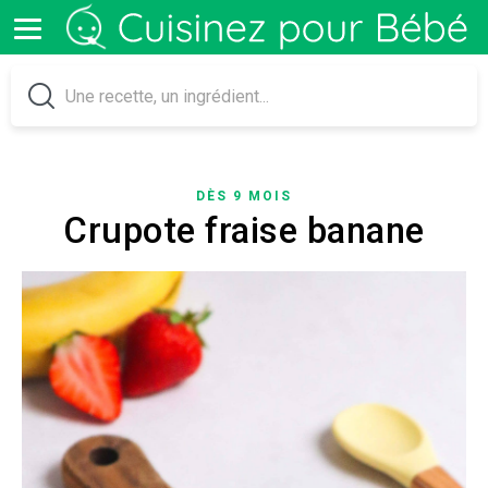
DÈS 9 MOIS
Crupote fraise banane