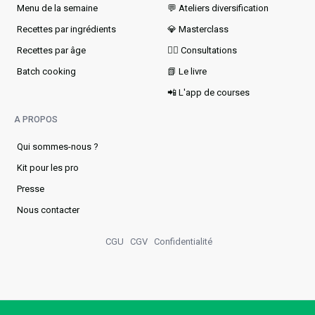
Menu de la semaine​
💬 Ateliers diversification
Recettes par ingrédients
💎 Masterclass
Recettes par âge
👩‍⚕️ Consultations
Batch cooking
📗 Le livre
📲 L'app de courses
A PROPOS
Qui sommes-nous ?
Kit pour les pro
Presse
Nous contacter
CGU
CGV
Confidentialité