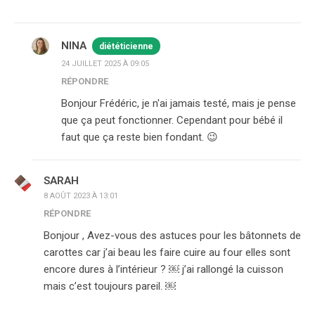
NINA
diététicienne
24 JUILLET 2025 À 09:05
RÉPONDRE
Bonjour Frédéric, je n'ai jamais testé, mais je pense
que ça peut fonctionner. Cependant pour bébé il
faut que ça reste bien fondant. 😉
SARAH
8 AOÛT 2023 À 13:01
RÉPONDRE
Bonjour , Avez-vous des astuces pour les bâtonnets de
carottes car j’ai beau les faire cuire au four elles sont
encore dures à l’intérieur ? ￼ j’ai rallongé la cuisson
mais c’est toujours pareil. ￼