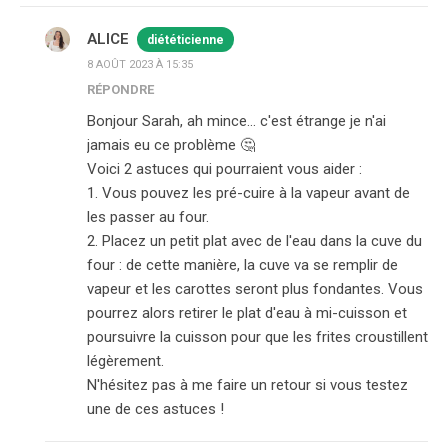
ALICE
diététicienne
8 AOÛT 2023 À 15:35
RÉPONDRE
Bonjour Sarah, ah mince… c'est étrange je n'ai
jamais eu ce problème 🤔
Voici 2 astuces qui pourraient vous aider :
1. Vous pouvez les pré-cuire à la vapeur avant de
les passer au four.
2. Placez un petit plat avec de l'eau dans la cuve du
four : de cette manière, la cuve va se remplir de
vapeur et les carottes seront plus fondantes. Vous
pourrez alors retirer le plat d'eau à mi-cuisson et
poursuivre la cuisson pour que les frites croustillent
légèrement.
N'hésitez pas à me faire un retour si vous testez
une de ces astuces !