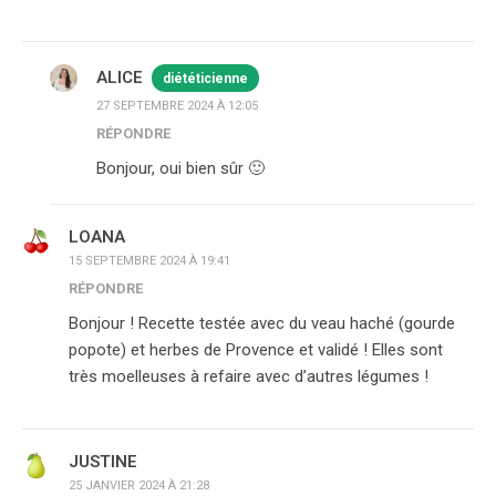
ALICE
diététicienne
27 SEPTEMBRE 2024 À 12:05
RÉPONDRE
Bonjour, oui bien sûr 🙂
LOANA
15 SEPTEMBRE 2024 À 19:41
RÉPONDRE
Bonjour ! Recette testée avec du veau haché (gourde
popote) et herbes de Provence et validé ! Elles sont
très moelleuses à refaire avec d’autres légumes !
JUSTINE
25 JANVIER 2024 À 21:28