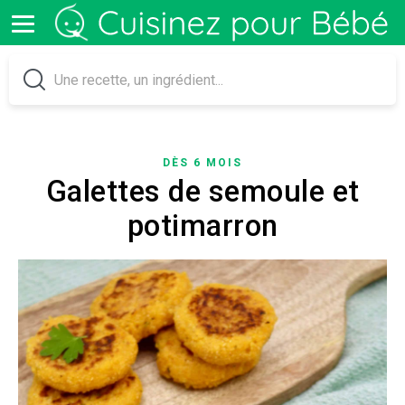
DÈS 6 MOIS
Galettes de semoule et
potimarron