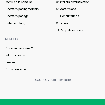
Menu de la semaine​
💬 Ateliers diversification
Recettes par ingrédients
💎 Masterclass
Recettes par âge
👩‍⚕️ Consultations
Batch cooking
📗 Le livre
📲 L'app de courses
A PROPOS
Qui sommes-nous ?
Kit pour les pro
Presse
Nous contacter
CGU
CGV
Confidentialité