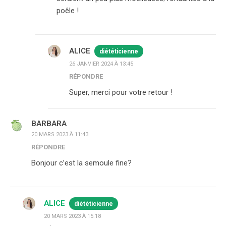
poêle !
ALICE
diététicienne
26 JANVIER 2024 À 13:45
RÉPONDRE
Super, merci pour votre retour !
BARBARA
20 MARS 2023 À 11:43
RÉPONDRE
Bonjour c’est la semoule fine?
ALICE
diététicienne
20 MARS 2023 À 15:18