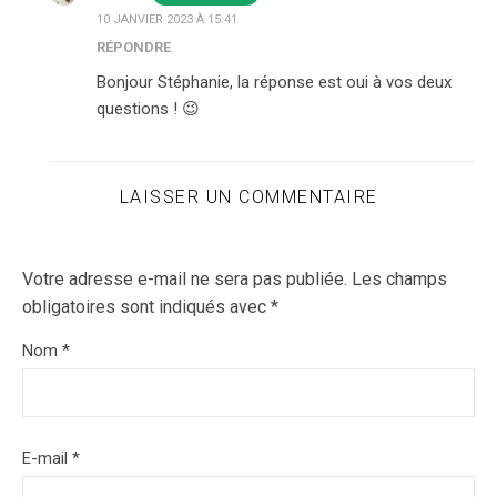
10 JANVIER 2023 À 15:41
RÉPONDRE
Bonjour Stéphanie, la réponse est oui à vos deux
questions ! 😉
LAISSER UN COMMENTAIRE
Votre adresse e-mail ne sera pas publiée.
Les champs
obligatoires sont indiqués avec
*
Nom
*
E-mail
*