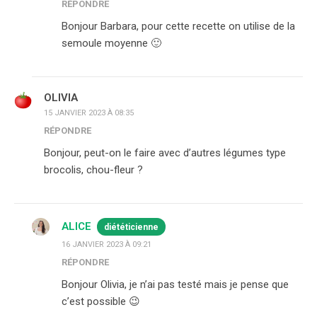
RÉPONDRE
Bonjour Barbara, pour cette recette on utilise de la
semoule moyenne 🙂
OLIVIA
15 JANVIER 2023 À 08:35
RÉPONDRE
Bonjour, peut-on le faire avec d’autres légumes type
brocolis, chou-fleur ?
ALICE
diététicienne
16 JANVIER 2023 À 09:21
RÉPONDRE
Bonjour Olivia, je n’ai pas testé mais je pense que
c’est possible 😉