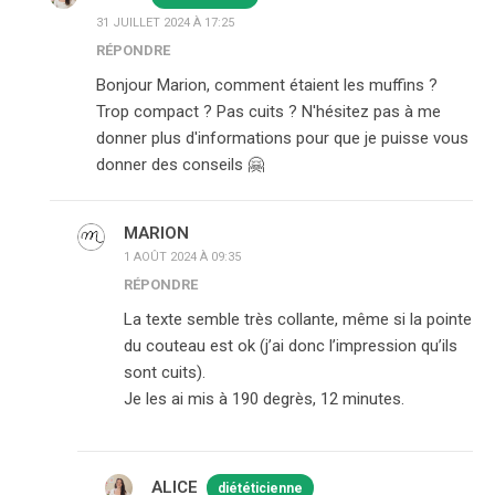
31 JUILLET 2024 À 17:25
RÉPONDRE
Bonjour Marion, comment étaient les muffins ?
Trop compact ? Pas cuits ? N'hésitez pas à me
donner plus d'informations pour que je puisse vous
donner des conseils 🤗
MARION
1 AOÛT 2024 À 09:35
RÉPONDRE
La texte semble très collante, même si la pointe
du couteau est ok (j’ai donc l’impression qu’ils
sont cuits).
Je les ai mis à 190 degrès, 12 minutes.
ALICE
diététicienne