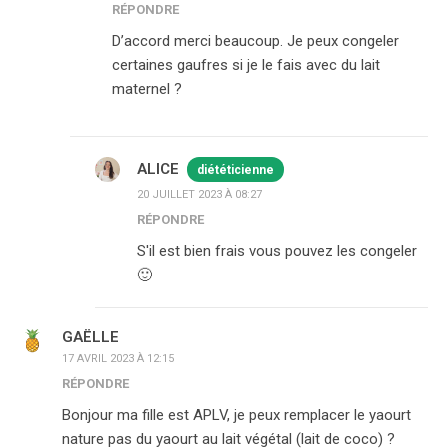
RÉPONDRE
D’accord merci beaucoup. Je peux congeler
certaines gaufres si je le fais avec du lait
maternel ?
ALICE
diététicienne
20 JUILLET 2023 À 08:27
RÉPONDRE
S'il est bien frais vous pouvez les congeler
🙂
GAËLLE
17 AVRIL 2023 À 12:15
RÉPONDRE
Bonjour ma fille est APLV, je peux remplacer le yaourt
nature pas du yaourt au lait végétal (lait de coco) ?