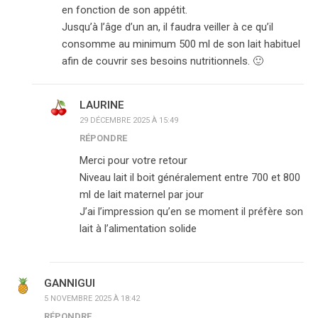
en fonction de son appétit.
Jusqu’à l’âge d’un an, il faudra veiller à ce qu’il
consomme au minimum 500 ml de son lait habituel
afin de couvrir ses besoins nutritionnels. 🙂
LAURINE
29 DÉCEMBRE 2025 À 15:49
RÉPONDRE
Merci pour votre retour
Niveau lait il boit généralement entre 700 et 800
ml de lait maternel par jour
J’ai l’impression qu’en se moment il préfère son
lait à l’alimentation solide
GANNIGUI
5 NOVEMBRE 2025 À 18:42
RÉPONDRE