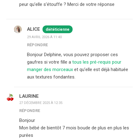
peur qu’elle s’étouffe ? Merci de votre réponse
ALICE
diététicienne
29 AVRIL 2026 À 11:40
RÉPONDRE
Bonjour Delphine, vous pouvez proposer ces
gaufres si votre fille a
tous les pré-requis pour
manger des morceaux
et qu’elle est déjà habituée
aux textures fondantes.
LAURINE
27 DÉCEMBRE 2025 À 12:35
RÉPONDRE
Bonjour
Mon bébé de bientôt 7 mois boude de plus en plus les
purées