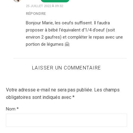
25 JUILLET 2022 À 09:32
RÉPONDRE
Bonjour Marie, les oeufs suffisent. Il faudra
proposer à bébé l’équivalent d’1/4 d’oeuf (soit
environ 2 gaufres) et compléter le repas avec une
portion de légumes 🤗
LAISSER UN COMMENTAIRE
Votre adresse e-mail ne sera pas publiée.
Les champs
obligatoires sont indiqués avec
*
Nom
*