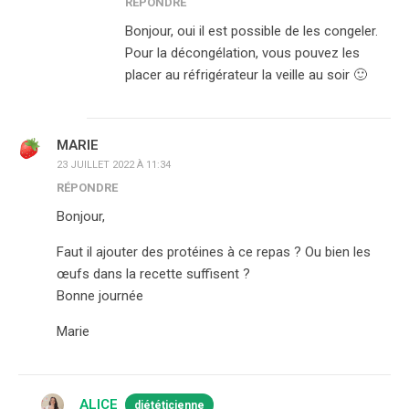
RÉPONDRE
Bonjour, oui il est possible de les congeler.
Pour la décongélation, vous pouvez les
placer au réfrigérateur la veille au soir 🙂
MARIE
23 JUILLET 2022 À 11:34
RÉPONDRE
Bonjour,
Faut il ajouter des protéines à ce repas ? Ou bien les
œufs dans la recette suffisent ?
Bonne journée
Marie
ALICE
diététicienne