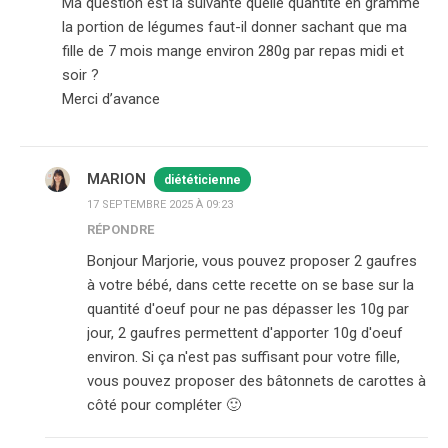
Ma question est la suivante quelle quantité en gramme
la portion de légumes faut-il donner sachant que ma
fille de 7 mois mange environ 280g par repas midi et
soir ?
Merci d’avance
MARION
diététicienne
17 SEPTEMBRE 2025 À 09:23
RÉPONDRE
Bonjour Marjorie, vous pouvez proposer 2 gaufres
à votre bébé, dans cette recette on se base sur la
quantité d'oeuf pour ne pas dépasser les 10g par
jour, 2 gaufres permettent d'apporter 10g d'oeuf
environ. Si ça n'est pas suffisant pour votre fille,
vous pouvez proposer des bâtonnets de carottes à
côté pour compléter 🙂