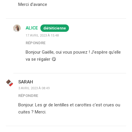
Merci d’avance
ALICE
diététicienne
17 AVRIL 2023 À 15:48
RÉPONDRE
Bonjour Gaëlle, oui vous pouvez ! J’espère qu’elle
va se régaler 😋
SARAH
3 AVRIL 2023 À 08:49
RÉPONDRE
Bonjour. Les gr de lentilles et carottes c’est crues ou
cuites ? Merci.