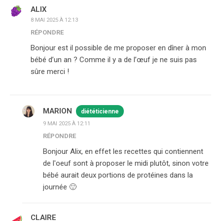
ALIX
8 MAI 2025 À 12:13
RÉPONDRE
Bonjour est il possible de me proposer en dîner à mon
bébé d’un an ? Comme il y a de l’œuf je ne suis pas
sûre merci !
MARION
diététicienne
9 MAI 2025 À 12:11
RÉPONDRE
Bonjour Alix, en effet les recettes qui contiennent
de l'oeuf sont à proposer le midi plutôt, sinon votre
bébé aurait deux portions de protéines dans la
journée 🙂
CLAIRE