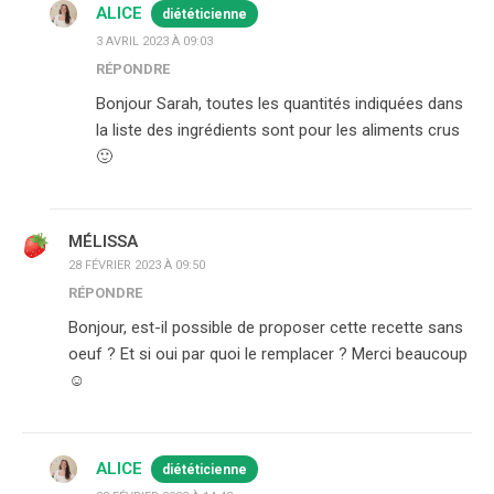
ALICE
diététicienne
3 AVRIL 2023 À 09:03
RÉPONDRE
Bonjour Sarah, toutes les quantités indiquées dans
la liste des ingrédients sont pour les aliments crus
🙂
MÉLISSA
28 FÉVRIER 2023 À 09:50
RÉPONDRE
Bonjour, est-il possible de proposer cette recette sans
oeuf ? Et si oui par quoi le remplacer ? Merci beaucoup
☺️
ALICE
diététicienne