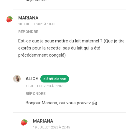
MARIANA
18 JUILLET 2023 À 18:43
RÉPONDRE
Est-ce que je peux mettre du lait maternel ? (Que je tire
exprès pour la recette, pas du lait qui a été
précédemment congelé)
ALICE
diététicienne
19 JUILLET 2023 À 09:07
RÉPONDRE
Bonjour Mariana, oui vous pouvez 🤗
MARIANA
19 JUILLET 2023 À 22:45