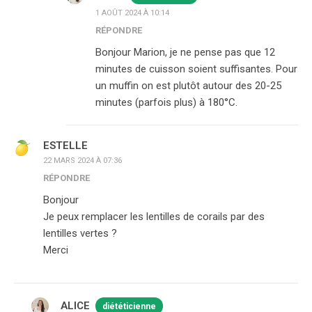
1 AOÛT 2024 À 10:14
RÉPONDRE
Bonjour Marion, je ne pense pas que 12
minutes de cuisson soient suffisantes. Pour
un muffin on est plutôt autour des 20-25
minutes (parfois plus) à 180°C.
ESTELLE
22 MARS 2024 À 07:36
RÉPONDRE
Bonjour
Je peux remplacer les lentilles de corails par des
lentilles vertes ?
Merci
ALICE
diététicienne