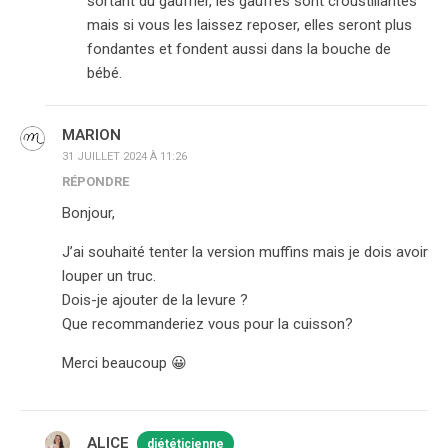
sortant du gaufrier, les gaufres sont croustillantes
mais si vous les laissez reposer, elles seront plus
fondantes et fondent aussi dans la bouche de
bébé.
MARION
31 JUILLET 2024 À 11:26
RÉPONDRE
Bonjour,
J’ai souhaité tenter la version muffins mais je dois avoir
louper un truc.
Dois-je ajouter de la levure ?
Que recommanderiez vous pour la cuisson?
Merci beaucoup 😀
ALICE
diététicienne