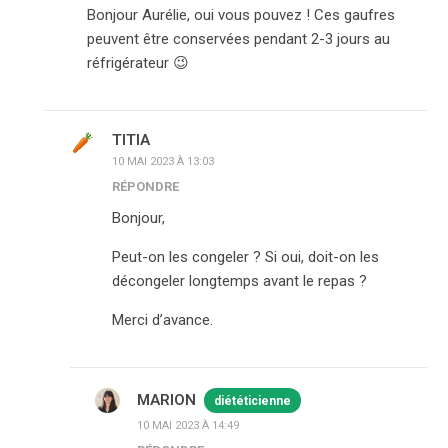
Bonjour Aurélie, oui vous pouvez ! Ces gaufres
peuvent être conservées pendant 2-3 jours au
réfrigérateur 😉
TITIA
10 MAI 2023 À 13:03
RÉPONDRE
Bonjour,
Peut-on les congeler ? Si oui, doit-on les
décongeler longtemps avant le repas ?
Merci d’avance.
MARION
diététicienne
10 MAI 2023 À 14:49