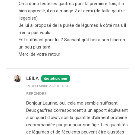
On a donc testé les gaufres pour la première fois, il a
bien apprécié, il en a mangé 2 et demi (de taille gaufre
liégeoise)
Je lui ai proposé de la purée de légumes à côté mais il
n’en a pas voulu
Est suffisant pour lui ? Sachant qu’il boira son biberon
un peu plus tard
Merci de votre retour
LEILA
diététicienne
29 DÉCEMBRE 2025 À 14:54
RÉPONDRE
Bonjour Laurine, oui, cela me semble suffisant.
Deux gaufres correspondent à un apport équivalent
à un quart d’œuf, soit la quantité d’aliment protéiné
recommandée par jour pour son âge. Les quantités
de légumes et de féculents peuvent être ajustées