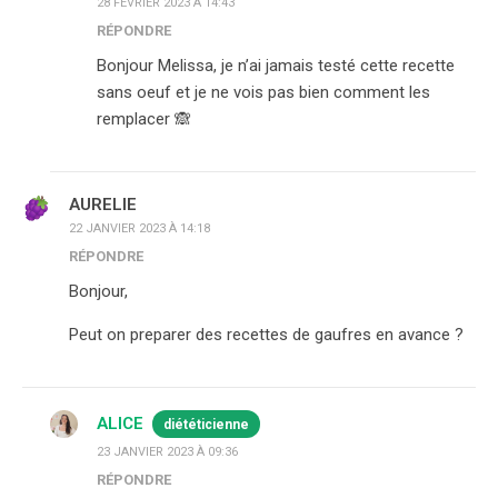
28 FÉVRIER 2023 À 14:43
RÉPONDRE
Bonjour Melissa, je n’ai jamais testé cette recette
sans oeuf et je ne vois pas bien comment les
remplacer 🙈
AURELIE
22 JANVIER 2023 À 14:18
RÉPONDRE
Bonjour,
Peut on preparer des recettes de gaufres en avance ?
ALICE
diététicienne
23 JANVIER 2023 À 09:36
RÉPONDRE