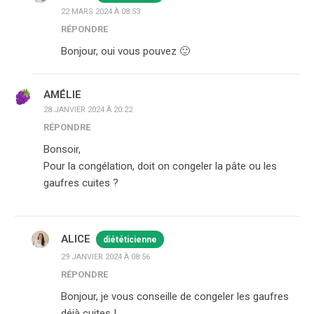
22 MARS 2024 À 08:53
RÉPONDRE
Bonjour, oui vous pouvez 🙂
AMÉLIE
28 JANVIER 2024 À 20:22
RÉPONDRE
Bonsoir,
Pour la congélation, doit on congeler la pâte ou les
gaufres cuites ?
ALICE
diététicienne
29 JANVIER 2024 À 08:56
RÉPONDRE
Bonjour, je vous conseille de congeler les gaufres
déjà cuites !