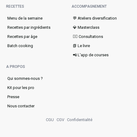
RECETTES
ACCOMPAGNEMENT
Menu de la semaine​
💬 Ateliers diversification
Recettes par ingrédients
💎 Masterclass
Recettes par âge
👩‍⚕️ Consultations
Batch cooking
📗 Le livre
📲 L'app de courses
A PROPOS
Qui sommes-nous ?
Kit pour les pro
Presse
Nous contacter
CGU
CGV
Confidentialité