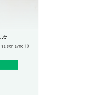
tte
saison avec 10