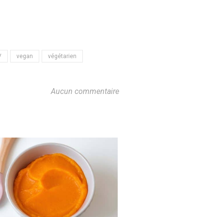
V
vegan
végétarien
Aucun commentaire