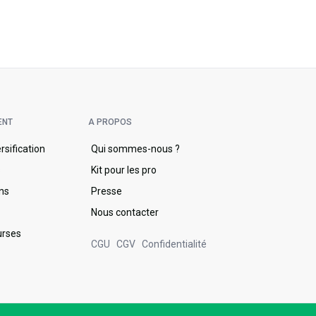
ENT
A PROPOS
ersification
Qui sommes-nous ?
s
Kit pour les pro
ons
Presse
Nous contacter
urses
CGU
CGV
Confidentialité