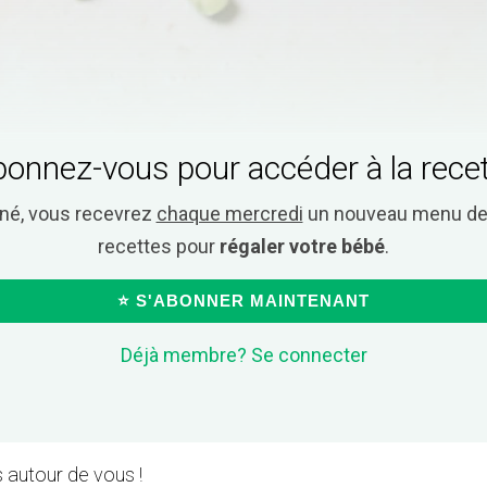
onnez-vous pour accéder à la rece
nné, vous recevrez
chaque mercredi
un nouveau menu de 
recettes pour
régaler votre bébé
.
⭐ S'ABONNER MAINTENANT
Déjà membre? Se connecter
 autour de vous !