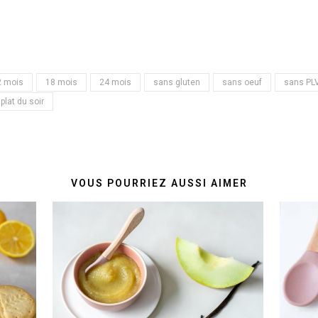
2 mois
18 mois
24 mois
sans gluten
sans oeuf
sans PL
plat du soir
VOUS POURRIEZ AUSSI AIMER