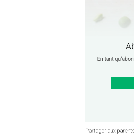
Ab
En tant qu'abo
Partager aux parents