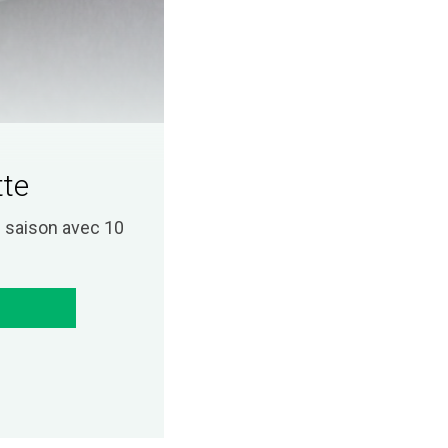
tte
saison avec 10