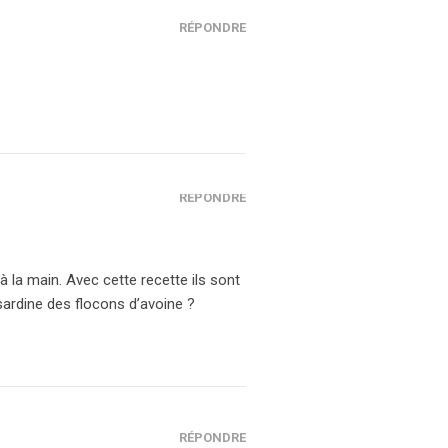
RÉPONDRE
RÉPONDRE
à la main. Avec cette recette ils sont
ardine des flocons d’avoine ?
RÉPONDRE