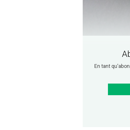
Ab
En tant qu'abo