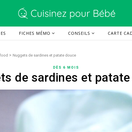
TES
FICHES MÉMO
CONSEILS
CARTE CAD
>
 food
Nuggets de sardines et patate douce
DÈS 6 MOIS
s de sardines et patat