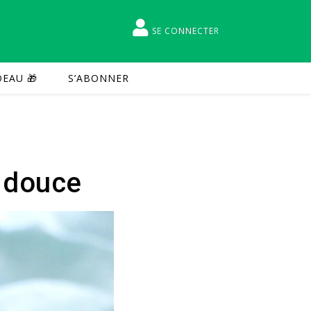
SE CONNECTER
EAU 🎁
S’ABONNER
e douce