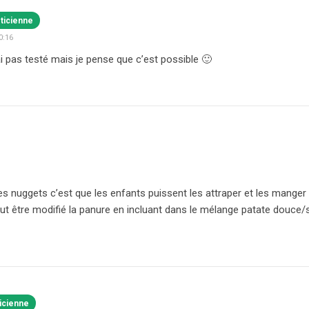
éticienne
0:16
’ai pas testé mais je pense que c’est possible 🙂
es nuggets c’est que les enfants puissent les attraper et les manger 
t être modifié la panure en incluant dans le mélange patate douce/s
ticienne