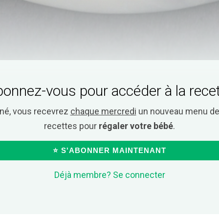
onnez-vous pour accéder à la rece
nné, vous recevrez
chaque mercredi
un nouveau menu de 
recettes pour
régaler votre bébé
.
⭐ S'ABONNER MAINTENANT
Déjà membre? Se connecter