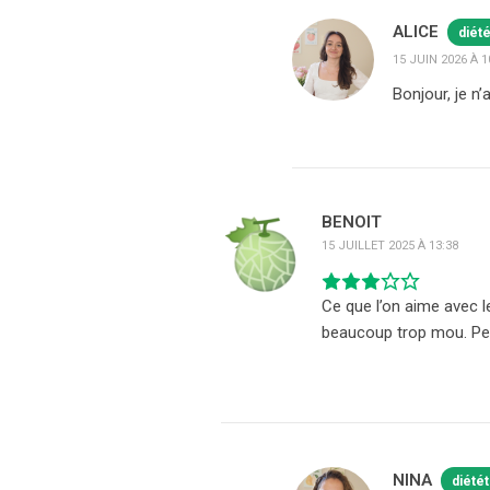
ALICE
diét
15 JUIN 2026 À 1
Bonjour, je n
BENOIT
15 JUILLET 2025 À 13:38
Ce que l’on aime avec l
beaucoup trop mou. Peu
NINA
diété