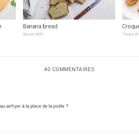
e
Banana bread
Croque
26 avril 2023
7 mars 20
40 COMMENTAIRES
au airfryer à la place de la poêle ?