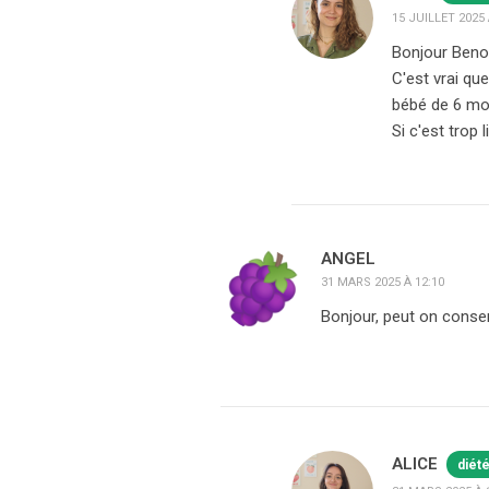
15 JUILLET 2025 
Bonjour Benoi
C'est vrai qu
bébé de 6 mo
Si c'est trop 
ANGEL
31 MARS 2025 À 12:10
Bonjour, peut on conse
ALICE
diét