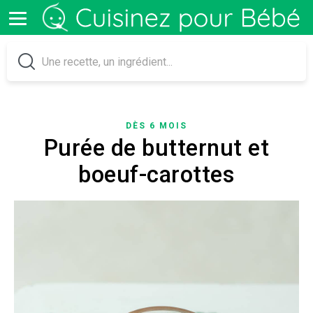
DÈS 6 MOIS
Purée de butternut et
boeuf-carottes