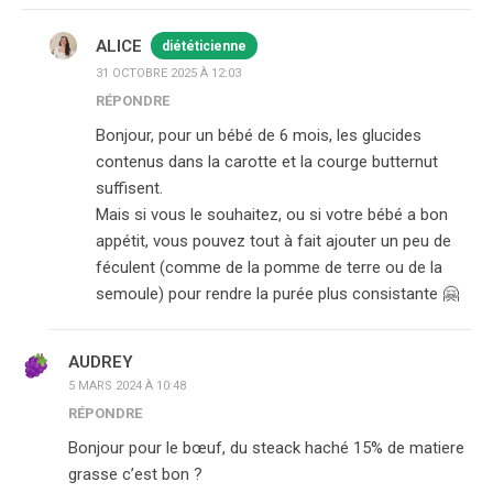
ALICE
diététicienne
31 OCTOBRE 2025 À 12:03
RÉPONDRE
Bonjour, pour un bébé de 6 mois, les glucides
contenus dans la carotte et la courge butternut
suffisent.
Mais si vous le souhaitez, ou si votre bébé a bon
appétit, vous pouvez tout à fait ajouter un peu de
féculent (comme de la pomme de terre ou de la
semoule) pour rendre la purée plus consistante 🤗
AUDREY
5 MARS 2024 À 10:48
RÉPONDRE
Bonjour pour le bœuf, du steack haché 15% de matiere
grasse c’est bon ?