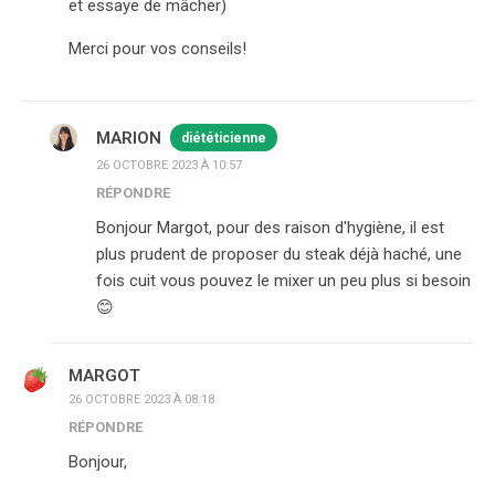
et essaye de mâcher)
Merci pour vos conseils!
MARION
diététicienne
26 OCTOBRE 2023 À 10:57
RÉPONDRE
Bonjour Margot, pour des raison d'hygiène, il est
plus prudent de proposer du steak déjà haché, une
fois cuit vous pouvez le mixer un peu plus si besoin
😊
MARGOT
26 OCTOBRE 2023 À 08:18
RÉPONDRE
Bonjour,