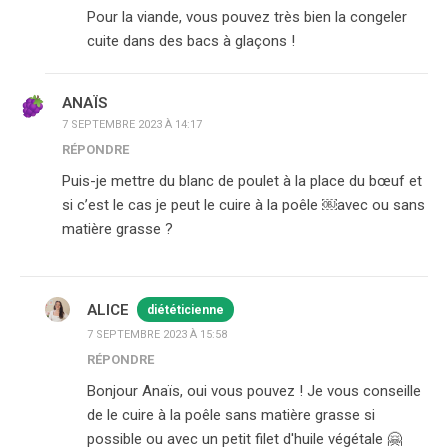
Pour la viande, vous pouvez très bien la congeler
cuite dans des bacs à glaçons !
ANAÏS
7 SEPTEMBRE 2023 À 14:17
RÉPONDRE
Puis-je mettre du blanc de poulet à la place du bœuf et
si c’est le cas je peut le cuire à la poêle ￼avec ou sans
matière grasse ?
ALICE
diététicienne
7 SEPTEMBRE 2023 À 15:58
RÉPONDRE
Bonjour Anaïs, oui vous pouvez ! Je vous conseille
de le cuire à la poêle sans matière grasse si
possible ou avec un petit filet d'huile végétale 🤗