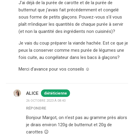
J’ai déjà de la purée de carotte et de la purée de
butternut que j’avais fait précédemment et congelé
sous forme de petits glaçons. Pouvez-vous s’il vous
plaît m’indiquer les quantités de chaque purée à servir
(et non la quantité des ingrédients non cuisinés)?
Je vais du coup préparer la viande hachée. Est ce que je
peux la conserver comme mes purée de légumes une
fois cuite, au congélateur dans les bacs à glaçons?
Merci d’avance pour vos conseils ☺️
ALICE
diététicienne
26 OCTOBRE 2023 À 08:40
RÉPONDRE
Bonjour Margot, on n'est pas au gramme près alors
je dirais environ 120g de butternut et 20g de
carottes 😉