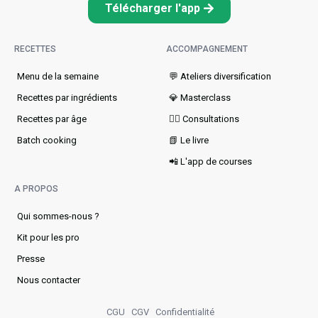
Télécharger l'app
RECETTES
ACCOMPAGNEMENT
Menu de la semaine​
💬 Ateliers diversification
Recettes par ingrédients
💎 Masterclass
Recettes par âge
👩‍⚕️ Consultations
Batch cooking
📗 Le livre
📲 L'app de courses
A PROPOS
Qui sommes-nous ?
Kit pour les pro
Presse
Nous contacter
CGU
CGV
Confidentialité