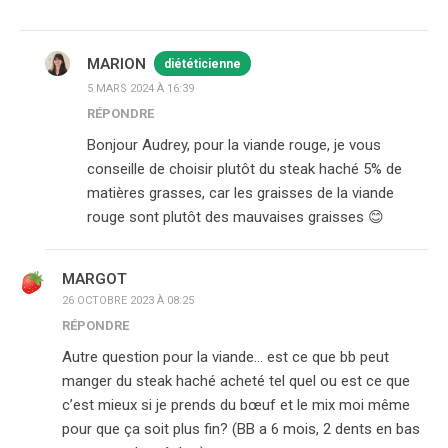
MARION
diététicienne
5 MARS 2024 À 16:39
RÉPONDRE
Bonjour Audrey, pour la viande rouge, je vous
conseille de choisir plutôt du steak haché 5% de
matières grasses, car les graisses de la viande
rouge sont plutôt des mauvaises graisses 😊
MARGOT
26 OCTOBRE 2023 À 08:25
RÉPONDRE
Autre question pour la viande… est ce que bb peut
manger du steak haché acheté tel quel ou est ce que
c’est mieux si je prends du bœuf et le mix moi même
pour que ça soit plus fin? (BB a 6 mois, 2 dents en bas