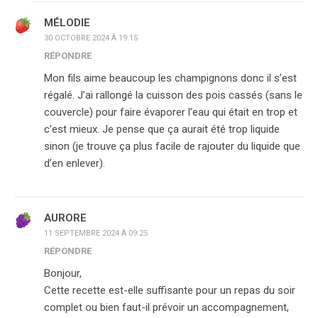
MÉLODIE
30 OCTOBRE 2024 À 19:15
RÉPONDRE
Mon fils aime beaucoup les champignons donc il s’est
régalé. J’ai rallongé la cuisson des pois cassés (sans le
couvercle) pour faire évaporer l’eau qui était en trop et
c’est mieux. Je pense que ça aurait été trop liquide
sinon (je trouve ça plus facile de rajouter du liquide que
d’en enlever).
AURORE
11 SEPTEMBRE 2024 À 09:25
RÉPONDRE
Bonjour,
Cette recette est-elle suffisante pour un repas du soir
complet ou bien faut-il prévoir un accompagnement,