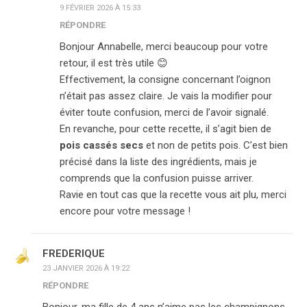
9 FÉVRIER 2026 À 15:33
RÉPONDRE
Bonjour Annabelle, merci beaucoup pour votre
retour, il est très utile 😊
Effectivement, la consigne concernant l’oignon
n’était pas assez claire. Je vais la modifier pour
éviter toute confusion, merci de l’avoir signalé.
En revanche, pour cette recette, il s’agit bien de
pois cassés secs
et non de petits pois. C’est bien
précisé dans la liste des ingrédients, mais je
comprends que la confusion puisse arriver.
Ravie en tout cas que la recette vous ait plu, merci
encore pour votre message !
FREDERIQUE
23 JANVIER 2026 À 19:22
RÉPONDRE
Bonjour, ma fille de 4 ans n’aime pas les champignons