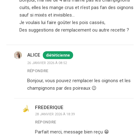
cuits, elles les mange crus et n’est pas fan des oignons
sauf si mixés et invisibles…
Je voulais lui faire goûter les pois cassés,
Des suggestions de remplacement ou autre recette ?
ALICE
diététicienne
26 JANVIER 2026 À 08:52
RÉPONDRE
Bonjour, vous pouvez remplacer les oignons et les
champignons par des poireaux 😉
FREDERIQUE
28 JANVIER 2026 À 18:39
RÉPONDRE
Parfait merci, message bien reçu 😁