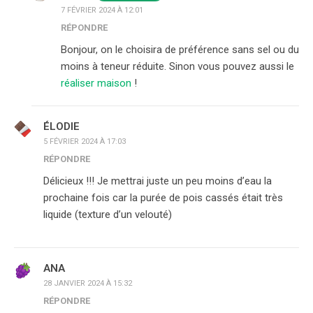
7 FÉVRIER 2024 À 12:01
RÉPONDRE
Bonjour, on le choisira de préférence sans sel ou du
moins à teneur réduite. Sinon vous pouvez aussi le
réaliser maison
!
ÉLODIE
5 FÉVRIER 2024 À 17:03
RÉPONDRE
Délicieux !!! Je mettrai juste un peu moins d’eau la
prochaine fois car la purée de pois cassés était très
liquide (texture d’un velouté)
ANA
28 JANVIER 2024 À 15:32
RÉPONDRE