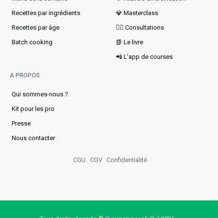
Recettes par ingrédients
💎 Masterclass
Recettes par âge
👩‍⚕️ Consultations
Batch cooking
📗 Le livre
📲 L'app de courses
A PROPOS
Qui sommes-nous ?
Kit pour les pro
Presse
Nous contacter
CGU
CGV
Confidentialité