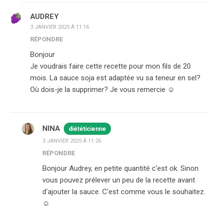
AUDREY
3 JANVIER 2025 À 11:16
RÉPONDRE
Bonjour
Je voudrais faire cette recette pour mon fils de 20
mois. La sauce soja est adaptée vu sa teneur en sel?
Où dois-je la supprimer? Je vous remercie ☺️
NINA
diététicienne
3 JANVIER 2025 À 11:26
RÉPONDRE
Bonjour Audrey, en petite quantité c'est ok. Sinon
vous pouvez prélever un peu de la recette avant
d'ajouter la sauce. C'est comme vous le souhaitez.
☺️