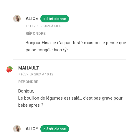
ALICE
diététicienne
13 FÉVRIER 2024 À 08:45
RÉPONDRE
Bonjour Elisa, je n'ai pas testé mais oui je pense que
ça se congèle bien 🙂
MAHAULT
7 FÉVRIER 2024 À 10:12
RÉPONDRE
Bonjour,
Le bouillon de légumes est salé… c’est pas grave pour
bebe après ?
ALICE
diététicienne