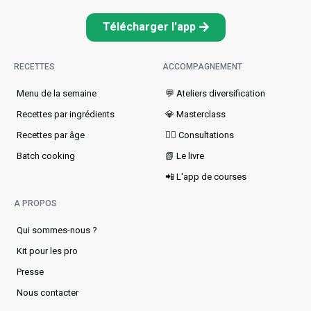
Télécharger l'app
RECETTES
ACCOMPAGNEMENT
Menu de la semaine​
💬 Ateliers diversification
Recettes par ingrédients
💎 Masterclass
Recettes par âge
👩‍⚕️ Consultations
Batch cooking
📗 Le livre
📲 L'app de courses
A PROPOS
Qui sommes-nous ?
Kit pour les pro
Presse
Nous contacter