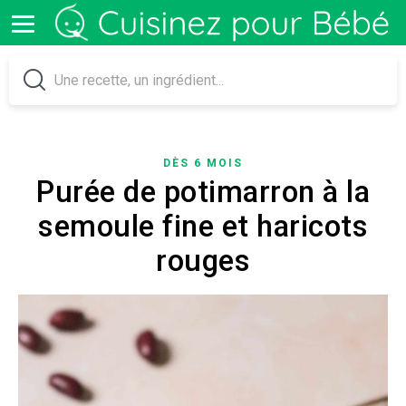
DÈS 6 MOIS
Purée de potimarron à la
semoule fine et haricots
rouges