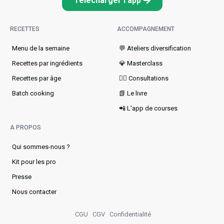
Télécharger l'app
RECETTES
ACCOMPAGNEMENT
Menu de la semaine​
💬 Ateliers diversification
Recettes par ingrédients
💎 Masterclass
Recettes par âge
👩‍⚕️ Consultations
Batch cooking
📗 Le livre
📲 L'app de courses
A PROPOS
Qui sommes-nous ?
Kit pour les pro
Presse
Nous contacter
CGU
CGV
Confidentialité