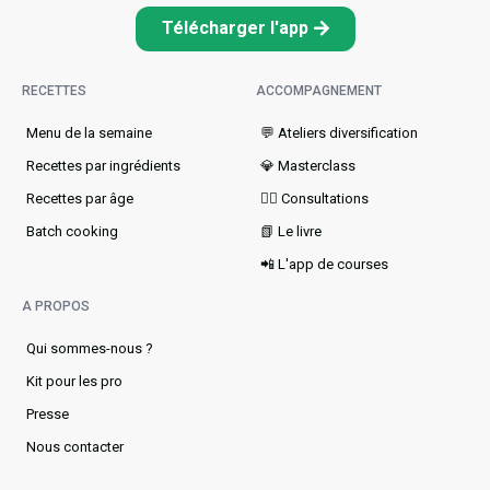
Télécharger l'app
RECETTES
ACCOMPAGNEMENT
Menu de la semaine​
💬 Ateliers diversification
Recettes par ingrédients
💎 Masterclass
Recettes par âge
👩‍⚕️ Consultations
Batch cooking
📗 Le livre
📲 L'app de courses
A PROPOS
Qui sommes-nous ?
Kit pour les pro
Presse
Nous contacter