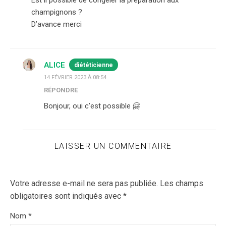
Est il possible de congeler la préparation aux
champignons ?
D’avance merci
ALICE
diététicienne
14 FÉVRIER 2023 À 08:54
RÉPONDRE
Bonjour, oui c’est possible 🤗
LAISSER UN COMMENTAIRE
Votre adresse e-mail ne sera pas publiée.
Les champs
obligatoires sont indiqués avec
*
Nom
*