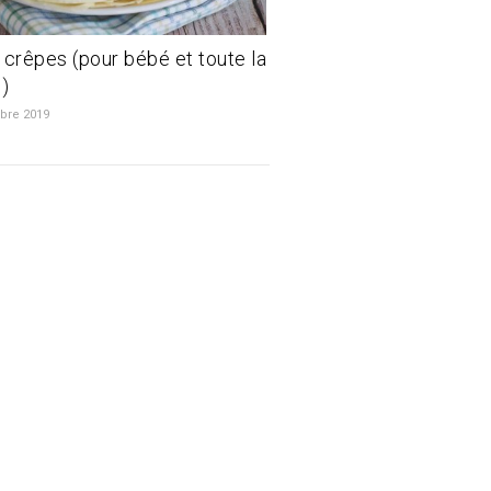
 crêpes (pour bébé et toute la
e)
bre 2019