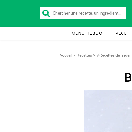
MENU HEBDO
RECET
>
>
Accueil
Recettes
✌Recettes de finger
B