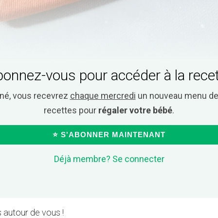
onnez-vous pour accéder à la rece
nné, vous recevrez
chaque mercredi
un nouveau menu de 
recettes pour
régaler votre bébé
.
⭐ S'ABONNER MAINTENANT
Déjà membre? Se connecter
 autour de vous !