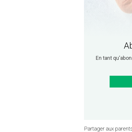
Ab
En tant qu'abo
Partager aux parents