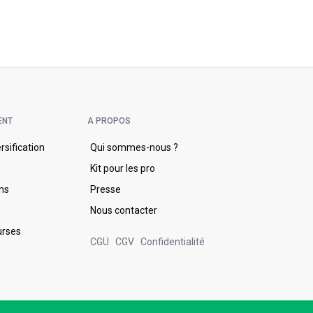
ENT
A PROPOS
ersification
Qui sommes-nous ?
s
Kit pour les pro
ons
Presse
Nous contacter
urses
CGU
CGV
Confidentialité