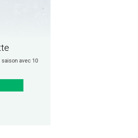
tte
saison avec 10