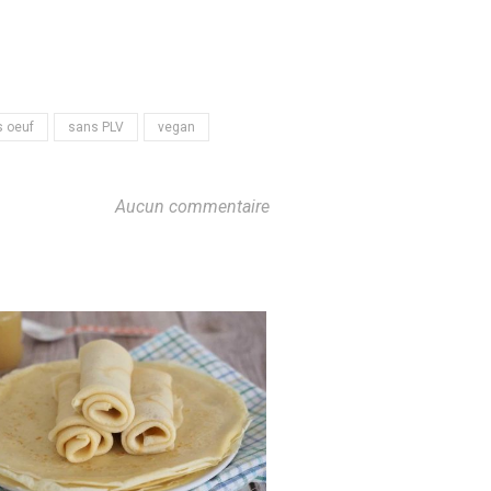
 oeuf
sans PLV
vegan
Aucun commentaire