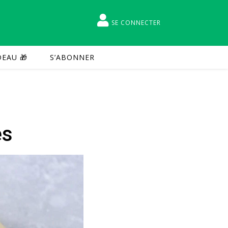
SE CONNECTER
EAU 🎁
S’ABONNER
és