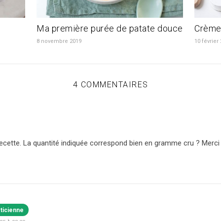
Ma première purée de patate douce
Crème 
8 novembre 2019
10 février
4 COMMENTAIRES
 recette. La quantité indiquée correspond bien en gramme cru ? Merc
éticienne