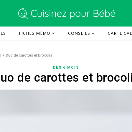
TES
FICHES MÉMO
CONSEILS
CARTE CAD
>
n
Duo de carottes et brocolis
DÈS 6 MOIS
uo de carottes et brocol