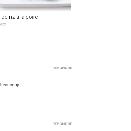
de riz à la poire
 2021
RÉPONDRE
i beaucoup
RÉPONDRE