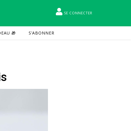
SE CONNECTER
EAU 🎁
S’ABONNER
is