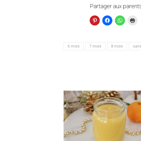
Partager aux parents
6 mois
7 mois
8 mois
sans