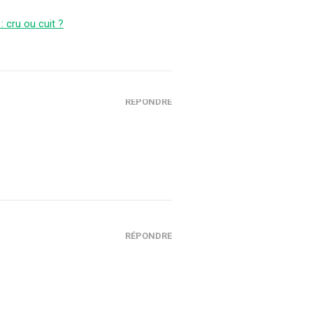
: cru ou cuit ?
RÉPONDRE
RÉPONDRE