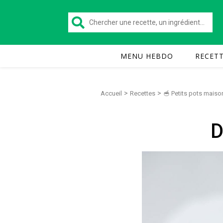
MENU HEBDO
RECET
>
>
Accueil
Recettes
🥣 Petits pots maiso
D