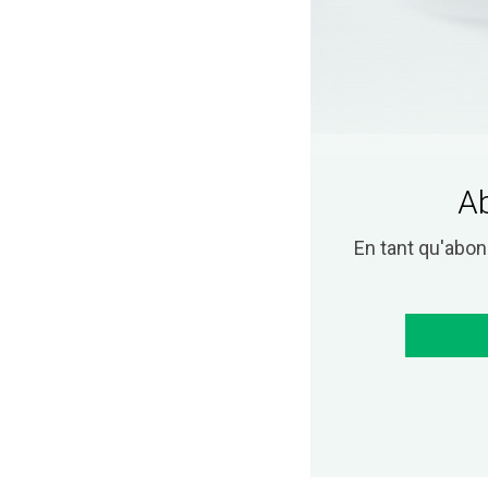
Ab
En tant qu'abo