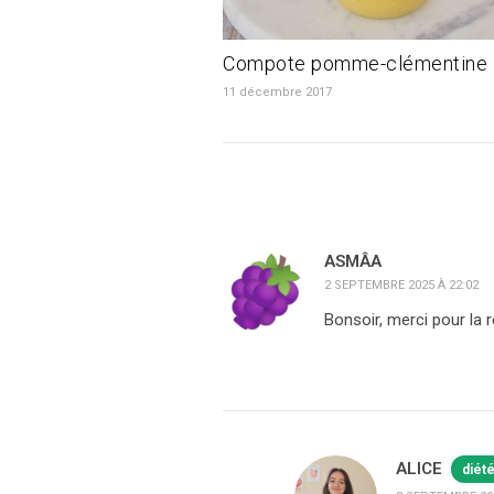
Compote pomme-clémentine
11 décembre 2017
ASMÂA
2 SEPTEMBRE 2025 À 22:02
Bonsoir, merci pour la
ALICE
diét