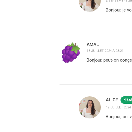
3 SEPTEMBRE 202
Bonjour, je vo
AMAL
18 JUILLET 2024 À 23:21
Bonjour, peut-on congel
ALICE
diét
19 JUILLET 2024 
Bonjour, oui 