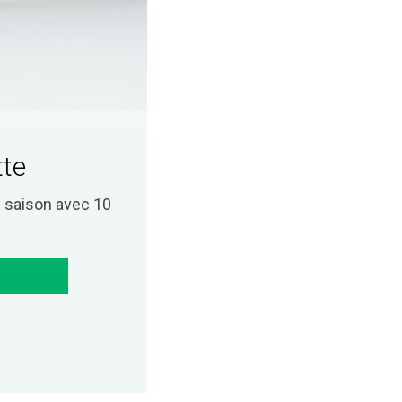
tte
saison avec 10