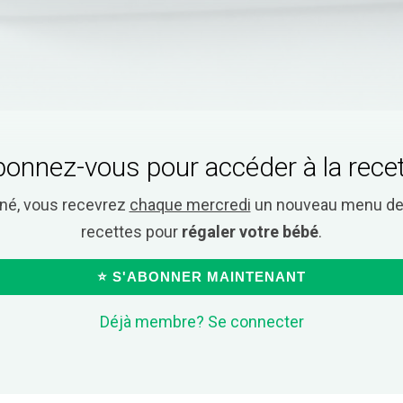
onnez-vous pour accéder à la rece
nné, vous recevrez
chaque mercredi
un nouveau menu de 
recettes pour
régaler votre bébé
.
⭐ S'ABONNER MAINTENANT
Déjà membre? Se connecter