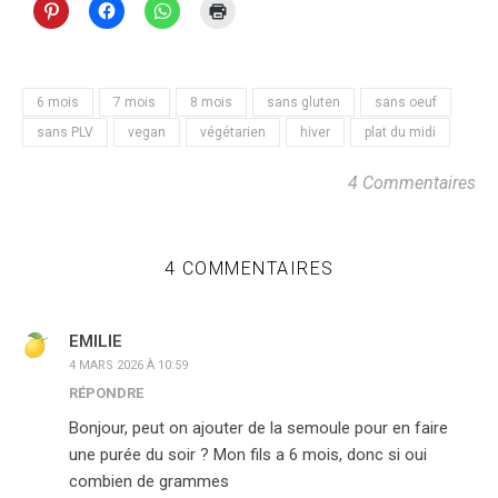
6 mois
7 mois
8 mois
sans gluten
sans oeuf
sans PLV
vegan
végétarien
hiver
plat du midi
4 Commentaires
4 COMMENTAIRES
EMILIE
4 MARS 2026 À 10:59
RÉPONDRE
Bonjour, peut on ajouter de la semoule pour en faire
une purée du soir ? Mon fils a 6 mois, donc si oui
combien de grammes