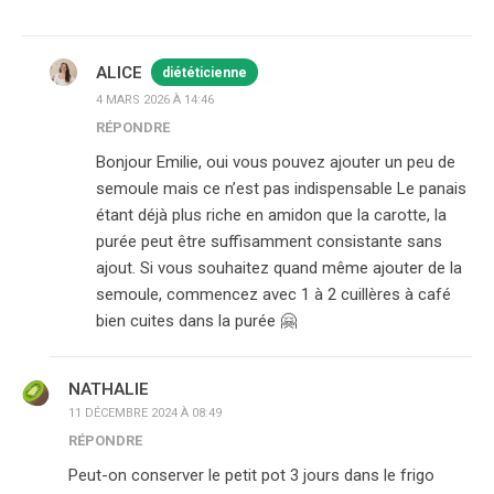
ALICE
diététicienne
4 MARS 2026 À 14:46
RÉPONDRE
Bonjour Emilie, oui vous pouvez ajouter un peu de
semoule mais ce n’est pas indispensable Le panais
étant déjà plus riche en amidon que la carotte, la
purée peut être suffisamment consistante sans
ajout. Si vous souhaitez quand même ajouter de la
semoule, commencez avec 1 à 2 cuillères à café
bien cuites dans la purée 🤗
NATHALIE
11 DÉCEMBRE 2024 À 08:49
RÉPONDRE
Peut-on conserver le petit pot 3 jours dans le frigo