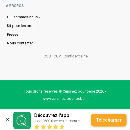
A PROPOS
Qui sommes-nous ?
Kit pour les pro
Presse
Nous contacter
CGU
CGV
Confidentialité
Tous droits réservés © Cuisinez pour bébé 2026 -
www.cuisinez‑pour‑bebe.fr
Découvrez l'app !
Télécharger
+ de 2500 recettes et menus