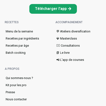
Télécharger l'app
RECETTES
ACCOMPAGNEMENT
Menu de la semaine​
💬 Ateliers diversification
Recettes par ingrédients
💎 Masterclass
Recettes par âge
👩‍⚕️ Consultations
Batch cooking
📗 Le livre
📲 L'app de courses
A PROPOS
Qui sommes-nous ?
Kit pour les pro
Presse
Nous contacter