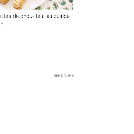
ttes de chou-fleur au quinoa
19
RÉPONDRE