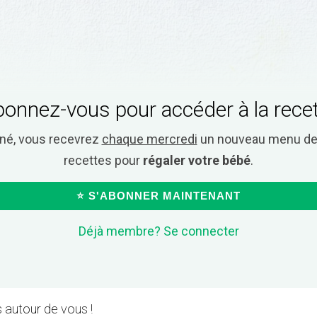
onnez-vous pour accéder à la rece
nné, vous recevrez
chaque mercredi
un nouveau menu de 
recettes pour
régaler votre bébé
.
⭐ S'ABONNER MAINTENANT
Déjà membre? Se connecter
 autour de vous !