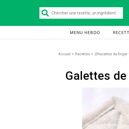
MENU HEBDO
RECET
>
>
Accueil
Recettes
✌Recettes de finger
Galettes de