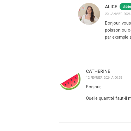
ALICE
diét
20 JANVIER 2026 
Bonjour, vous
poisson ou oe
par exemple a
CATHERINE
12 FÉVRIER 2024 À 00:38
Bonjour,
Quelle quantité faut-il 