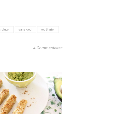
 gluten
sans oeuf
végétarien
4 Commentaires