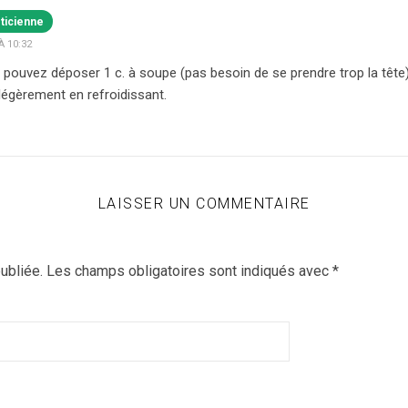
éticienne
À 10:32
 pouvez déposer 1 c. à soupe (pas besoin de se prendre trop la tête). 
 légèrement en refroidissant.
LAISSER UN COMMENTAIRE
ubliée.
Les champs obligatoires sont indiqués avec
*