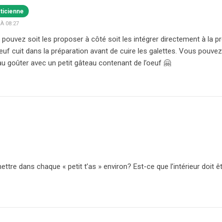
éticienne
À 08:27
 pouvez soit les proposer à côté soit les intégrer directement à la p
uf cuit dans la préparation avant de cuire les galettes. Vous pouvez
u goûter avec un petit gâteau contenant de l’oeuf 🤗
mettre dans chaque « petit t’as » environ? Est-ce que l’intérieur doit 