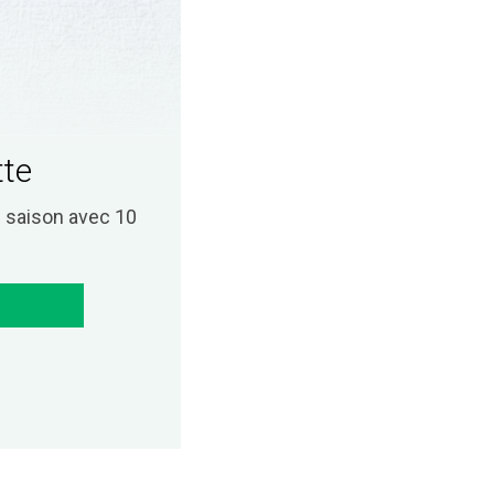
tte
saison avec 10