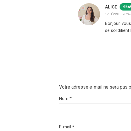
ALICE
diét
12 FÉVRIER 2024 
Bonjour, vous
se solidifient
Votre adresse e-mail ne sera pas p
Nom
*
E-mail
*