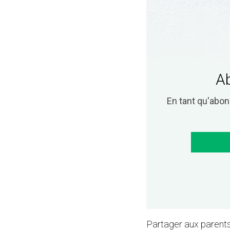
Ab
En tant qu'abo
Partager aux parents