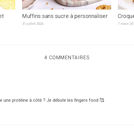
et
Muffins sans sucre à personnaliser
Croque
31 juillet 2026
7 mars 20
4 COMMENTAIRES
 une protéine à côté ? Je débute les fingers food 🥰