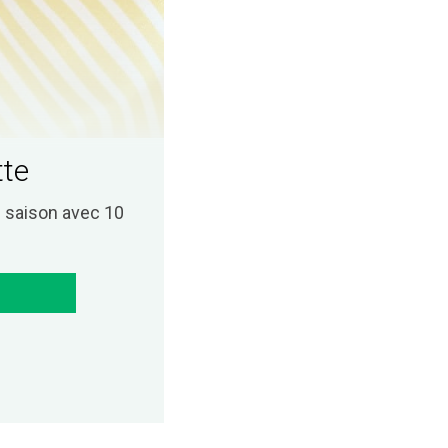
tte
saison avec 10