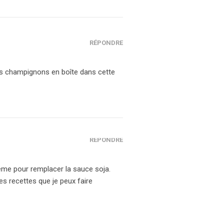
RÉPONDRE
es champignons en boîte dans cette
RÉPONDRE
rème pour remplacer la sauce soja.
s recettes que je peux faire