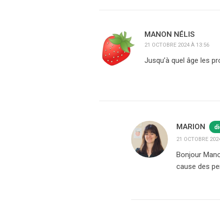
MANON NÉLIS
21 OCTOBRE 2024 À 13:56
Jusqu’à quel âge les pr
MARION
di
21 OCTOBRE 2024
Bonjour Manon,
cause des pe