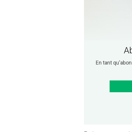
Ab
En tant qu'abo