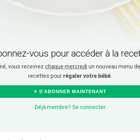
onnez-vous pour accéder à la rece
nné, vous recevrez
chaque mercredi
un nouveau menu de 
recettes pour
régaler votre bébé
.
⭐ S'ABONNER MAINTENANT
Déjà membre? Se connecter