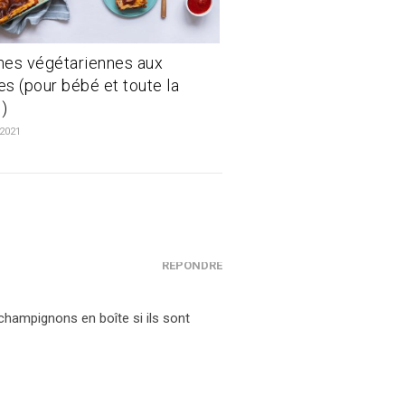
es végétariennes aux
s (pour bébé et toute la
e)
 2021
RÉPONDRE
hampignons en boîte si ils sont