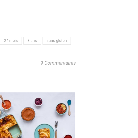
24 mois
3 ans
sans gluten
9 Commentaires