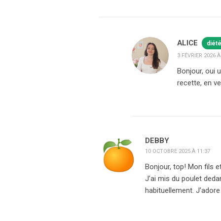
ALICE
diét
3 FÉVRIER 2026 À
Bonjour, oui
recette, en v
DEBBY
10 OCTOBRE 2025 À 11:37
Bonjour, top! Mon fils 
J’ai mis du poulet deda
habituellement. J’adore