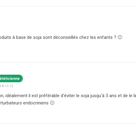
oduits à base de soja sont déconseillés chez les enfants ? 🙂
ététicienne
 À 15:12
 idéalement il est préférable d'éviter le soja jusqu'à 3 ans et de le l
rturbateurs endocriniens 🙂