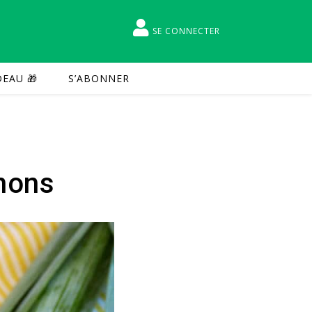
SE CONNECTER
EAU 🎁
S’ABONNER
gnons