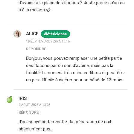
d’avoine à la place des flocons ? Juste parce qu’on en
a à la maison 😅
ALICE
diététicienne
18 SEPTEMBRE 2025 À 16:16
RÉPONDRE
Bonjour, vous pouvez remplacer une petite partie
des flocons par du son d’avoine, mais pas la
totalité. Le son est très riche en fibres et peut être
un peu difficile à digérer pour un bébé de 12 mois.
IRIS
2 AOÛT 2025 À 13:05
RÉPONDRE
J’ai essayé cette recette.. la préparation ne cuit
absolument pas..