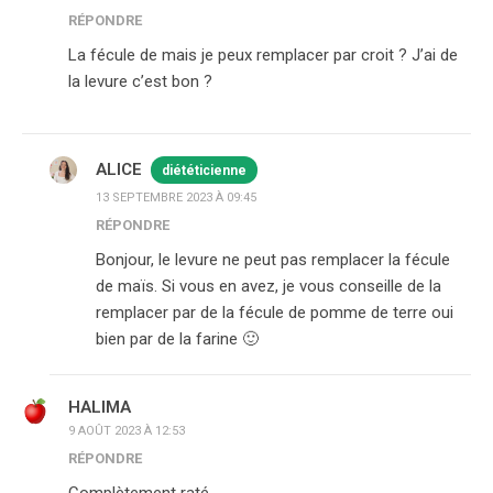
RÉPONDRE
La fécule de mais je peux remplacer par croit ? J’ai de
la levure c’est bon ?
ALICE
diététicienne
13 SEPTEMBRE 2023 À 09:45
RÉPONDRE
Bonjour, le levure ne peut pas remplacer la fécule
de maïs. Si vous en avez, je vous conseille de la
remplacer par de la fécule de pomme de terre oui
bien par de la farine 🙂
HALIMA
9 AOÛT 2023 À 12:53
RÉPONDRE
Complètement raté