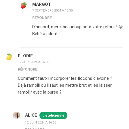
MARGOT
7 SEPTEMBRE 2024 À 16:30
RÉPONDRE
D’accord, merci beaucoup pour votre retour ! 😀
Bébé a adoré !
ELODIE
12 JUIN 2024 À 15:56
RÉPONDRE
Comment faut-il incorporer les flocons d’avoine ?
Déjà ramolli ou il faut les mettre brut et les laisser
ramollir avec la purée ?
ALICE
diététicienne
12 JUIN 2024 À 16:55