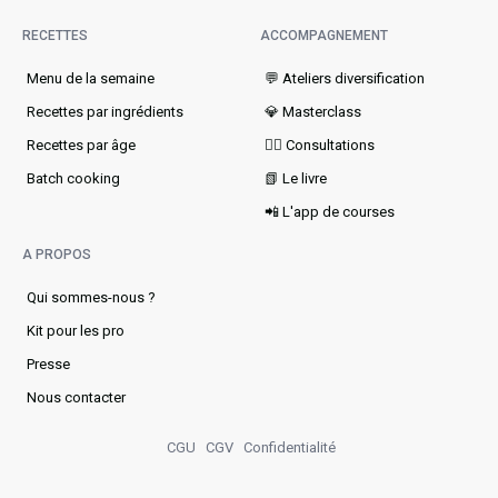
RECETTES
ACCOMPAGNEMENT
Menu de la semaine​
💬 Ateliers diversification
Recettes par ingrédients
💎 Masterclass
Recettes par âge
👩‍⚕️ Consultations
Batch cooking
📗 Le livre
📲 L'app de courses
A PROPOS
Qui sommes-nous ?
Kit pour les pro
Presse
Nous contacter
CGU
CGV
Confidentialité