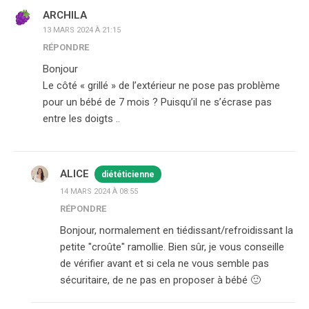
ARCHILA
13 MARS 2024 À 21:15
RÉPONDRE
Bonjour
Le côté « grillé » de l’extérieur ne pose pas problème
pour un bébé de 7 mois ? Puisqu’il ne s’écrase pas
entre les doigts ..
ALICE
diététicienne
14 MARS 2024 À 08:55
RÉPONDRE
Bonjour, normalement en tiédissant/refroidissant la
petite "croûte" ramollie. Bien sûr, je vous conseille
de vérifier avant et si cela ne vous semble pas
sécuritaire, de ne pas en proposer à bébé 🙂