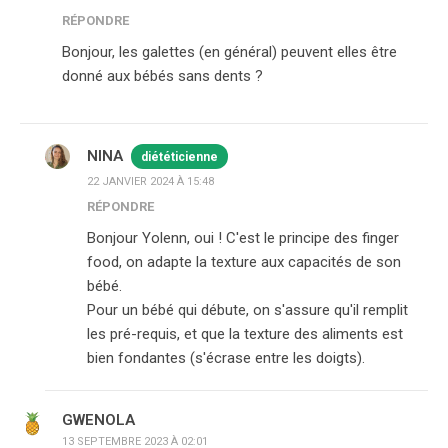
RÉPONDRE
Bonjour, les galettes (en général) peuvent elles être
donné aux bébés sans dents ?
NINA
diététicienne
22 JANVIER 2024 À 15:48
RÉPONDRE
Bonjour Yolenn, oui ! C'est le principe des finger
food, on adapte la texture aux capacités de son
bébé.
Pour un bébé qui débute, on s'assure qu'il remplit
les pré-requis, et que la texture des aliments est
bien fondantes (s'écrase entre les doigts).
GWENOLA
13 SEPTEMBRE 2023 À 02:01