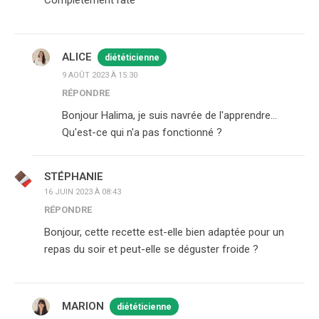
ALICE
diététicienne
9 AOÛT 2023 À 15:30
RÉPONDRE
Bonjour Halima, je suis navrée de l'apprendre…
Qu'est-ce qui n'a pas fonctionné ?
STÉPHANIE
16 JUIN 2023 À 08:43
RÉPONDRE
Bonjour, cette recette est-elle bien adaptée pour un
repas du soir et peut-elle se déguster froide ?
MARION
diététicienne