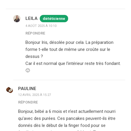
LEILA
diététicienne
4 AOÛT 2025 À 10:10
RÉPONDRE
Bonjour Iris, désolée pour cela. La préparation
forme t-elle tout de même une croûte sur le
dessus ?
Car il est normal que l'intérieur reste très fondant.
🙂
PAULINE
12 AVRIL 2025 À 15:27
RÉPONDRE
Bonjour, bébé a 6 mois et n’est actuellement nourri
qu’avec des purées. Ces pancakes peuvent-ils être
donnés dès le début de la finger food pour se