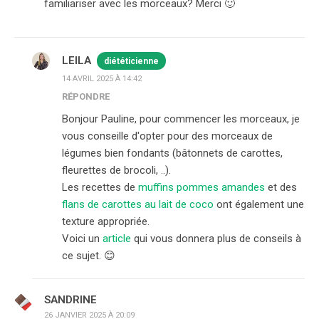
familiariser avec les morceaux? Merci 🙂
LEILA
diététicienne
14 AVRIL 2025 À 14:42
RÉPONDRE
Bonjour Pauline, pour commencer les morceaux, je
vous conseille d'opter pour des morceaux de
légumes bien fondants (bâtonnets de carottes,
fleurettes de brocoli, ..).
Les recettes de
muffins pommes amandes
et des
flans de carottes au lait de coco
ont également une
texture appropriée.
Voici un
article
qui vous donnera plus de conseils à
ce sujet. 😊
SANDRINE
26 JANVIER 2025 À 20:09