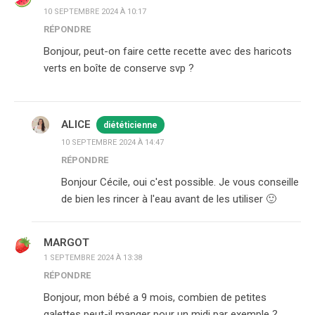
10 SEPTEMBRE 2024 À 10:17
RÉPONDRE
Bonjour, peut-on faire cette recette avec des haricots
verts en boîte de conserve svp ?
ALICE
diététicienne
10 SEPTEMBRE 2024 À 14:47
RÉPONDRE
Bonjour Cécile, oui c'est possible. Je vous conseille
de bien les rincer à l'eau avant de les utiliser 🙂
MARGOT
1 SEPTEMBRE 2024 À 13:38
RÉPONDRE
Bonjour, mon bébé a 9 mois, combien de petites
galettes peut-il manger pour un midi par exemple ?