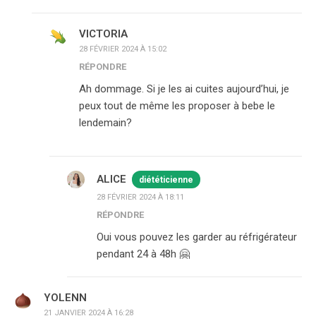
VICTORIA
28 FÉVRIER 2024 À 15:02
RÉPONDRE
Ah dommage. Si je les ai cuites aujourd’hui, je
peux tout de même les proposer à bebe le
lendemain?
ALICE
diététicienne
28 FÉVRIER 2024 À 18:11
RÉPONDRE
Oui vous pouvez les garder au réfrigérateur
pendant 24 à 48h 🤗
YOLENN
21 JANVIER 2024 À 16:28