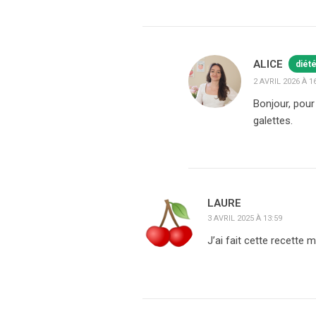
ALICE
diét
2 AVRIL 2026 À 1
Bonjour, pour 
galettes.
LAURE
3 AVRIL 2025 À 13:59
J’ai fait cette recette 