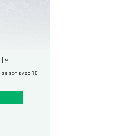
tte
saison avec 10