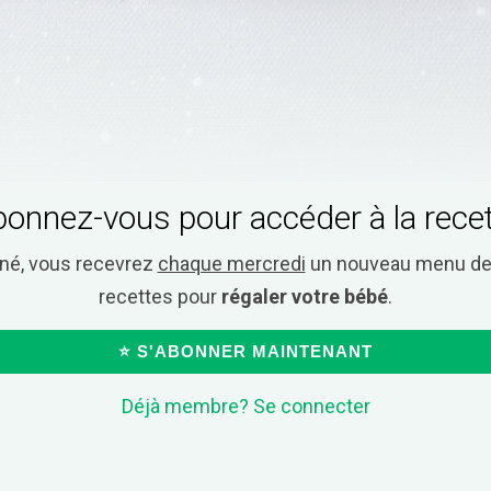
onnez-vous pour accéder à la rece
nné, vous recevrez
chaque mercredi
un nouveau menu de 
recettes pour
régaler votre bébé
.
⭐ S'ABONNER MAINTENANT
Déjà membre? Se connecter