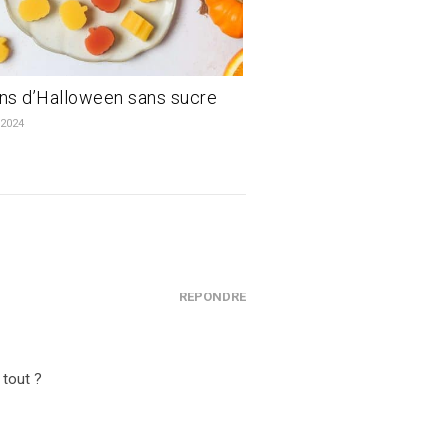
ns d’Halloween sans sucre
 2024
RÉPONDRE
 tout ?