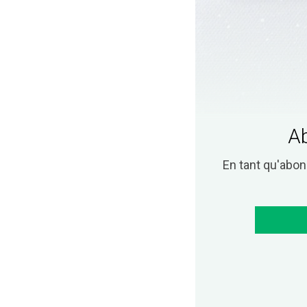
Ab
En tant qu'abo