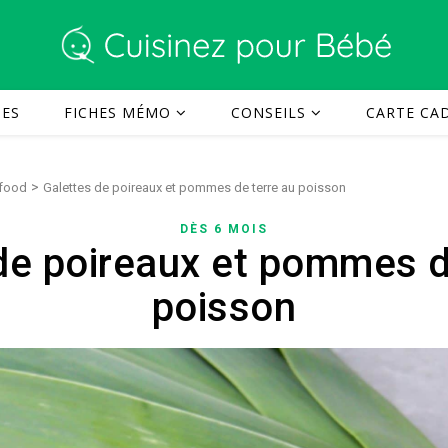
TES
FICHES MÉMO
CONSEILS
CARTE CAD
>
 food
Galettes de poireaux et pommes de terre au poisson
DÈS 6 MOIS
de poireaux et pommes d
poisson