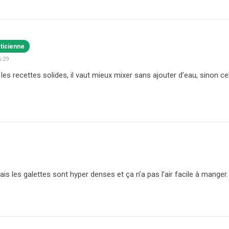
éticienne
6:29
les recettes solides, il vaut mieux mixer sans ajouter d’eau, sinon ce
mais les galettes sont hyper denses et ça n’a pas l’air facile à manger