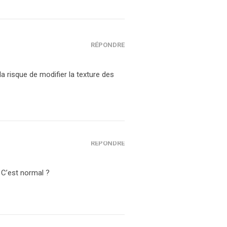
RÉPONDRE
la risque de modifier la texture des
RÉPONDRE
. C’est normal ?