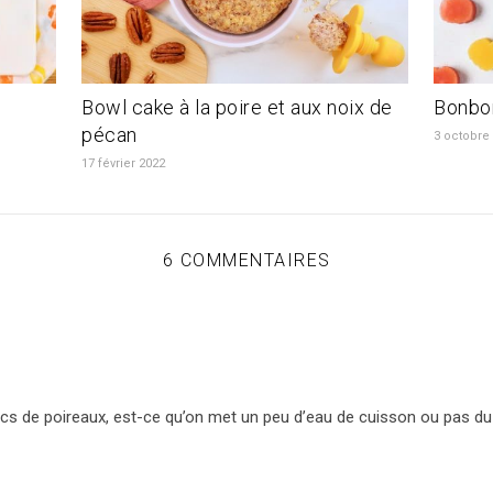
Bowl cake à la poire et aux noix de
Bonbo
pécan
3 octobre
17 février 2022
6 COMMENTAIRES
ncs de poireaux, est-ce qu’on met un peu d’eau de cuisson ou pas du