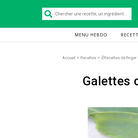
MENU HEBDO
RECET
>
>
Accueil
Recettes
✌Recettes de finger
Galettes 