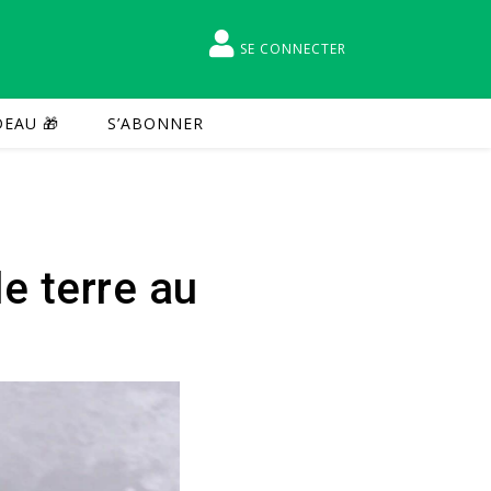
SE CONNECTER
EAU 🎁
S’ABONNER
e terre au