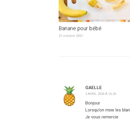
Banane pour bébé
21 octobre 2021
GAELLE
2 AVRIL 2026 À 16:25
Bonjour
Lorsqu’on mixe les bla
Je vous remercie