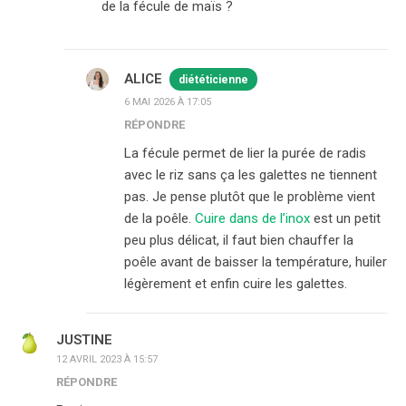
de la fécule de maïs ?
ALICE
diététicienne
6 MAI 2026 À 17:05
RÉPONDRE
La fécule permet de lier la purée de radis
avec le riz sans ça les galettes ne tiennent
pas. Je pense plutôt que le problème vient
de la poêle.
Cuire dans de l’inox
est un petit
peu plus délicat, il faut bien chauffer la
poêle avant de baisser la température, huiler
légèrement et enfin cuire les galettes.
JUSTINE
12 AVRIL 2023 À 15:57
RÉPONDRE