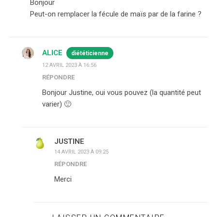
Bonjour
Peut-on remplacer la fécule de maïs par de la farine ?
ALICE
diététicienne
12 AVRIL 2023 À 16:56
RÉPONDRE
Bonjour Justine, oui vous pouvez (la quantité peut
varier) 🙂
JUSTINE
14 AVRIL 2023 À 09:25
RÉPONDRE
Merci