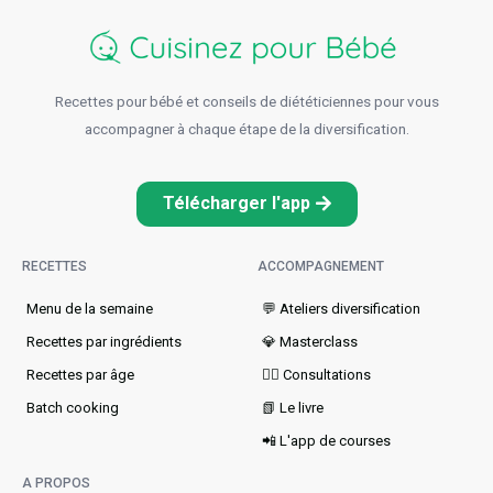
Recettes pour bébé et conseils de diététiciennes pour vous
accompagner à chaque étape de la diversification.
Télécharger l'app
RECETTES
ACCOMPAGNEMENT
Menu de la semaine​
💬 Ateliers diversification
Recettes par ingrédients
💎 Masterclass
Recettes par âge
👩‍⚕️ Consultations
Batch cooking
📗 Le livre
📲 L'app de courses
A PROPOS