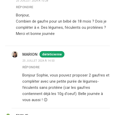
25 JUILLET 2024 À 10:28
RÉPONDRE
Bonjour,
Combien de gaufre pour un bébé de 18 mois ? Dois je
compléter à e. Des légumes, féculents ou protéines ?
Merci et bonne journée
MARION
diététicienne
25 JUILLET 2024 À 14:50
RÉPONDRE
Bonjour Sophie, vous pouvez proposer 2 gaufres et
compléter avec une petite purée de légumes-
féculents sans protéine (car les gaufres
contiennent déjà les 10g d'oeuf). Belle journée à
vous aussi ! 😊