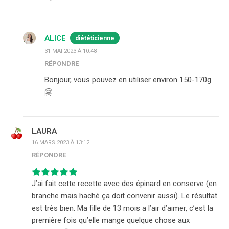
ALICE
diététicienne
31 MAI 2023 À 10:48
RÉPONDRE
Bonjour, vous pouvez en utiliser environ 150-170g
🤗
LAURA
16 MARS 2023 À 13:12
RÉPONDRE
J’ai fait cette recette avec des épinard en conserve (en
branche mais haché ça doit convenir aussi). Le résultat
est très bien. Ma fille de 13 mois a l’air d’aimer, c’est la
première fois qu’elle mange quelque chose aux