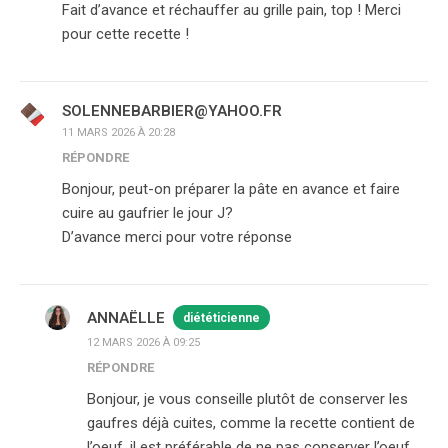
Fait d’avance et réchauffer au grille pain, top ! Merci
pour cette recette !
SOLENNEBARBIER@YAHOO.FR
11 MARS 2026 À 20:28
RÉPONDRE
Bonjour, peut-on préparer la pâte en avance et faire
cuire au gaufrier le jour J?
D’avance merci pour votre réponse
ANNAËLLE
diététicienne
12 MARS 2026 À 09:25
RÉPONDRE
Bonjour, je vous conseille plutôt de conserver les
gaufres déjà cuites, comme la recette contient de
l’oeuf, il est préférable de ne pas conserver l’oeuf