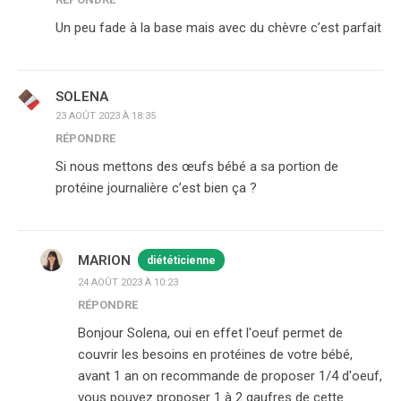
Un peu fade à la base mais avec du chèvre c’est parfait
SOLENA
23 AOÛT 2023 À 18:35
RÉPONDRE
Si nous mettons des œufs bébé a sa portion de
protéine journalière c’est bien ça ?
MARION
diététicienne
24 AOÛT 2023 À 10:23
RÉPONDRE
Bonjour Solena, oui en effet l'oeuf permet de
couvrir les besoins en protéines de votre bébé,
avant 1 an on recommande de proposer 1/4 d'oeuf,
vous pouvez proposer 1 à 2 gaufres de cette