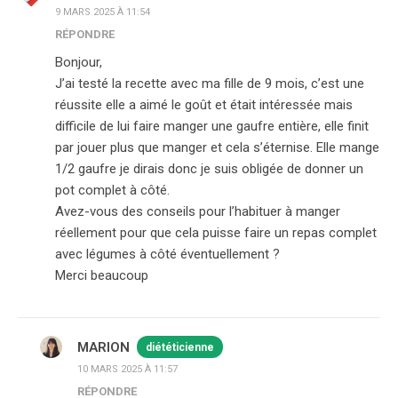
9 MARS 2025 À 11:54
RÉPONDRE
Bonjour,
J’ai testé la recette avec ma fille de 9 mois, c’est une
réussite elle a aimé le goût et était intéressée mais
difficile de lui faire manger une gaufre entière, elle finit
par jouer plus que manger et cela s’éternise. Elle mange
1/2 gaufre je dirais donc je suis obligée de donner un
pot complet à côté.
Avez-vous des conseils pour l’habituer à manger
réellement pour que cela puisse faire un repas complet
avec légumes à côté éventuellement ?
Merci beaucoup
MARION
diététicienne
10 MARS 2025 À 11:57
RÉPONDRE