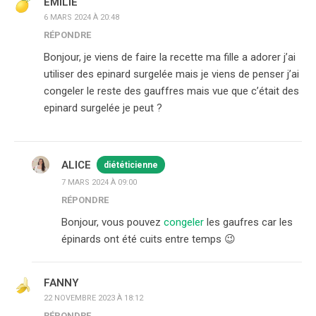
EMILIE
6 MARS 2024 À 20:48
RÉPONDRE
Bonjour, je viens de faire la recette ma fille a adorer j’ai
utiliser des epinard surgelée mais je viens de penser j’ai
congeler le reste des gauffres mais vue que c’était des
epinard surgelée je peut ?
ALICE
diététicienne
7 MARS 2024 À 09:00
RÉPONDRE
Bonjour, vous pouvez
congeler
les gaufres car les
épinards ont été cuits entre temps 😉
FANNY
22 NOVEMBRE 2023 À 18:12
RÉPONDRE