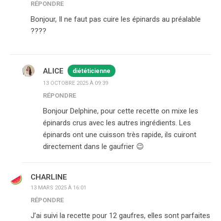
RÉPONDRE
Bonjour, Il ne faut pas cuire les épinards au préalable
????
ALICE
diététicienne
13 OCTOBRE 2025 À 09:39
RÉPONDRE
Bonjour Delphine, pour cette recette on mixe les
épinards crus avec les autres ingrédients. Les
épinards ont une cuisson très rapide, ils cuiront
directement dans le gaufrier 😉
CHARLINE
13 MARS 2025 À 16:01
RÉPONDRE
J’ai suivi la recette pour 12 gaufres, elles sont parfaites