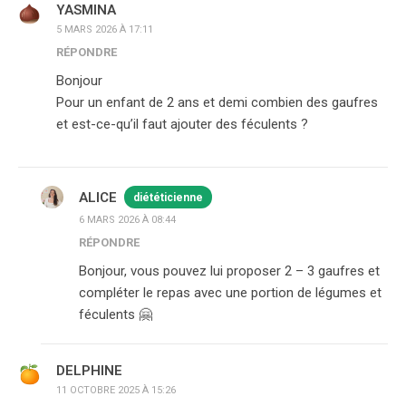
YASMINA
5 MARS 2026 À 17:11
RÉPONDRE
Bonjour
Pour un enfant de 2 ans et demi combien des gaufres
et est-ce-qu’il faut ajouter des féculents ?
ALICE
diététicienne
6 MARS 2026 À 08:44
RÉPONDRE
Bonjour, vous pouvez lui proposer 2 – 3 gaufres et
compléter le repas avec une portion de légumes et
féculents 🤗
DELPHINE
11 OCTOBRE 2025 À 15:26