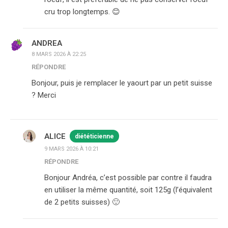
cru trop longtemps. 😊
ANDREA
8 MARS 2026 À 22:25
RÉPONDRE
Bonjour, puis je remplacer le yaourt par un petit suisse
? Merci
ALICE
diététicienne
9 MARS 2026 À 10:21
RÉPONDRE
Bonjour Andréa, c’est possible par contre il faudra
en utiliser la même quantité, soit 125g (l’équivalent
de 2 petits suisses) 🙂