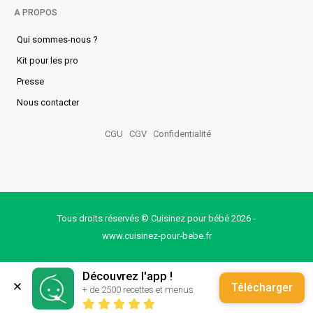
A PROPOS
Qui sommes-nous ?
Kit pour les pro
Presse
Nous contacter
CGU
CGV
Confidentialité
Tous droits réservés © Cuisinez pour bébé 2026 -
www.cuisinez‑pour‑bebe.fr
Découvrez l'app !
Télécharger
+ de 2500 recettes et menus