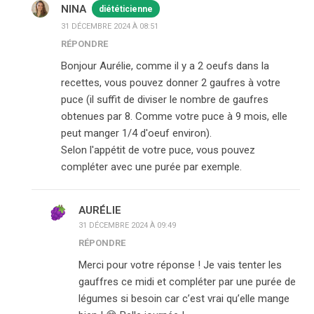
NINA
diététicienne
31 DÉCEMBRE 2024 À 08:51
RÉPONDRE
Bonjour Aurélie, comme il y a 2 oeufs dans la
recettes, vous pouvez donner 2 gaufres à votre
puce (il suffit de diviser le nombre de gaufres
obtenues par 8. Comme votre puce à 9 mois, elle
peut manger 1/4 d'oeuf environ).
Selon l'appétit de votre puce, vous pouvez
compléter avec une purée par exemple.
AURÉLIE
31 DÉCEMBRE 2024 À 09:49
RÉPONDRE
Merci pour votre réponse ! Je vais tenter les
gauffres ce midi et compléter par une purée de
légumes si besoin car c’est vrai qu’elle mange