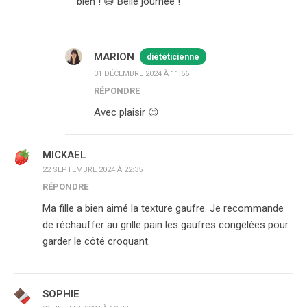
bien ! 😅 Belle journée !
MARION
diététicienne
31 DÉCEMBRE 2024 À 11:56
RÉPONDRE
Avec plaisir 😊
MICKAEL
22 SEPTEMBRE 2024 À 22:35
RÉPONDRE
Ma fille a bien aimé la texture gaufre. Je recommande
de réchauffer au grille pain les gaufres congelées pour
garder le côté croquant.
SOPHIE