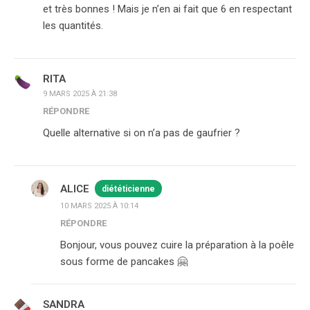
et très bonnes ! Mais je n’en ai fait que 6 en respectant
les quantités.
RITA
9 MARS 2025 À 21:38
RÉPONDRE
Quelle alternative si on n’a pas de gaufrier ?
ALICE
diététicienne
10 MARS 2025 À 10:14
RÉPONDRE
Bonjour, vous pouvez cuire la préparation à la poêle
sous forme de pancakes 🤗
SANDRA