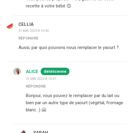
recette à votre bébé 😊
CELLIA
31 MAI 2023 À 10:40
RÉPONDRE
Aussi, par quoi pouvons nous remplacer le yaourt ?
ALICE
diététicienne
31 MAI 2023 À 10:47
RÉPONDRE
Bonjour, vous pouvez le remplacer par du lait ou
bien par un autre type de yaourt (végétal, fromage
blanc…) 🤗
SARAH