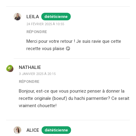
LEILA
diététicienne
24 FÉVRIER 2025 À 10:55
RÉPONDRE
Merci pour votre retour ! Je suis ravie que cette
recette vous plaise 😋
NATHALIE
3 JANVIER 2025 À 20:15
RÉPONDRE
Bonjour, est-ce que vous pourriez penser à donner la
recette originale (boeuf) du hachi parmentier? Ce serait
vraiment chouette!
ALICE
diététicienne