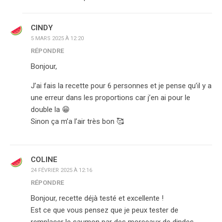
CINDY
5 MARS 2025 À 12:20
RÉPONDRE
Bonjour,
J’ai fais la recette pour 6 personnes et je pense qu’il y a
une erreur dans les proportions car j’en ai pour le
double la 😁
Sinon ça m’a l’air très bon 🥰
COLINE
24 FÉVRIER 2025 À 12:16
RÉPONDRE
Bonjour, recette déjà testé et excellente !
Est ce que vous pensez que je peux tester de