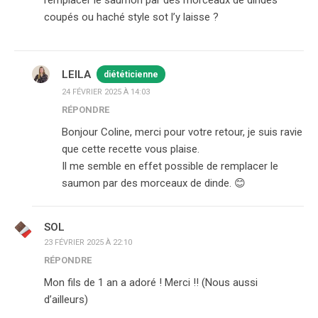
remplacer le saumon par des morceaux de dindes
coupés ou haché style sot l’y laisse ?
LEILA
diététicienne
24 FÉVRIER 2025 À 14:03
RÉPONDRE
Bonjour Coline, merci pour votre retour, je suis ravie
que cette recette vous plaise.
Il me semble en effet possible de remplacer le
saumon par des morceaux de dinde. 😊
SOL
23 FÉVRIER 2025 À 22:10
RÉPONDRE
Mon fils de 1 an a adoré ! Merci !! (Nous aussi
d’ailleurs)