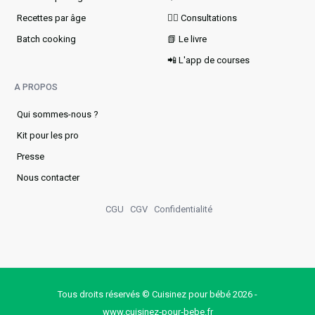
Recettes par âge
👩‍⚕️ Consultations
Batch cooking
📗 Le livre
📲 L'app de courses
A PROPOS
Qui sommes-nous ?
Kit pour les pro
Presse
Nous contacter
CGU
CGV
Confidentialité
Tous droits réservés © Cuisinez pour bébé 2026 -
www.cuisinez‑pour‑bebe.fr