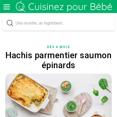
DÈS 4 MOIS
Hachis parmentier saumon
épinards