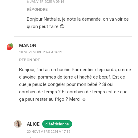
6 JANVIER 2025 À 09:16
RÉPONDRE
Bonjour Nathalie, je note la demande, on va voir ce
qu'on peut faire 😉
MANON
20 NOVEMBRE 2024 À 16:21
RÉPONDRE
Bonjour, j’ai fait un hachis Parmentier d’épinards, crème
d’avoine, pommes de terre et haché de bœuf. Est ce
que je peux le congeler pour mon bébé ? Si oui
combien de temps ? Et combien de temps est ce que
ça peut rester au frigo ? Merci ☺️
ALICE
diététicienne
20 NOVEMBRE 2024 À 17:19