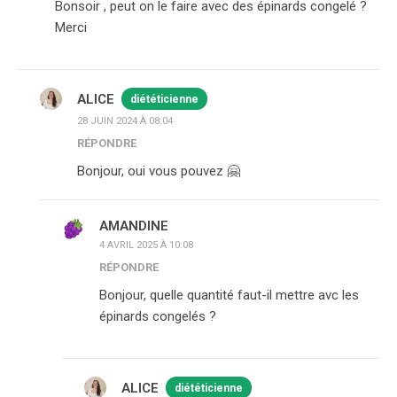
Bonsoir , peut on le faire avec des épinards congelé ?
Merci
ALICE
diététicienne
28 JUIN 2024 À 08:04
RÉPONDRE
Bonjour, oui vous pouvez 🤗
AMANDINE
4 AVRIL 2025 À 10:08
RÉPONDRE
Bonjour, quelle quantité faut-il mettre avc les
épinards congelés ?
ALICE
diététicienne