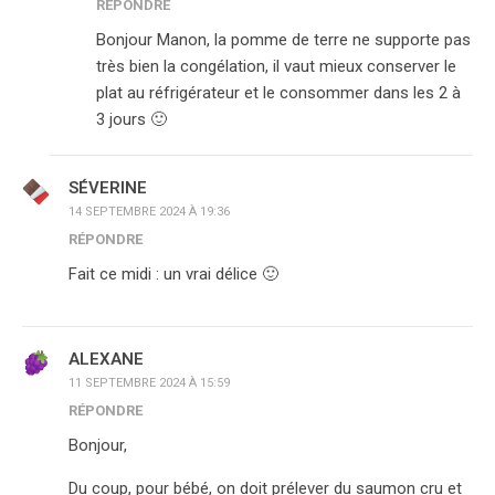
RÉPONDRE
Bonjour Manon, la pomme de terre ne supporte pas
très bien la congélation, il vaut mieux conserver le
plat au réfrigérateur et le consommer dans les 2 à
3 jours 🙂
SÉVERINE
14 SEPTEMBRE 2024 À 19:36
RÉPONDRE
Fait ce midi : un vrai délice 🙂
ALEXANE
11 SEPTEMBRE 2024 À 15:59
RÉPONDRE
Bonjour,
Du coup, pour bébé, on doit prélever du saumon cru et