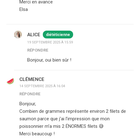
Merci en avance
Elsa
ALICE
diététicienne
19 SEPTEMBRE 2025 À 15:59
RÉPONDRE
Bonjour, oui bien sûr !
CLÉMENCE
14 SEPTEMBRE 2025 À 16:04
RÉPONDRE
Bonjour,
Combien de grammes représente environ 2 filets de
saumon parce que j’ai l’impression que mon
poissonnier m’a mis 2 ÉNORMES filets 😅
Merci beaucoup !