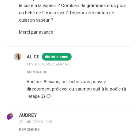
le cuire à la vapeur ? Combien de grammes crus pour
un bébé de 9 mois svp ? Toujours 5 minutes de
cuisson vapeur ?
Merci par avance
ALICE
diététicienne
11 SEPTEMBRE 2024 À 16:45
RÉPONDRE
Bonjour Alexane, our bébé vous pouvez
directement prélever du saumon cuit à la poêle (à
l'étape 3) 😉
AUDREY
27 JUIN 2024 À 19:55
RÉPONDRE