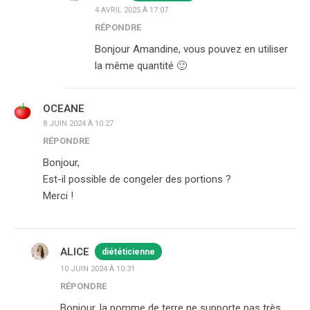
4 AVRIL 2025 À 17:07
RÉPONDRE
Bonjour Amandine, vous pouvez en utiliser
la même quantité 🙂
OCEANE
8 JUIN 2024 À 10:27
RÉPONDRE
Bonjour,
Est-il possible de congeler des portions ?
Merci !
ALICE
diététicienne
10 JUIN 2024 À 10:31
RÉPONDRE
Bonjour, la pomme de terre ne supporte pas très