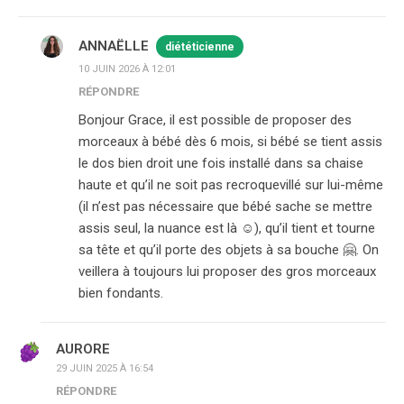
ANNAËLLE
diététicienne
10 JUIN 2026 À 12:01
RÉPONDRE
Bonjour Grace, il est possible de proposer des
morceaux à bébé dès 6 mois, si bébé se tient assis
le dos bien droit une fois installé dans sa chaise
haute et qu’il ne soit pas recroquevillé sur lui-même
(il n’est pas nécessaire que bébé sache se mettre
assis seul, la nuance est là ☺️), qu’il tient et tourne
sa tête et qu’il porte des objets à sa bouche 🤗. On
veillera à toujours lui proposer des gros morceaux
bien fondants.
AURORE
29 JUIN 2025 À 16:54
RÉPONDRE