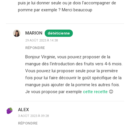
puis je lui donner seule ou je dois l’accompagner de
pomme par exemple ? Merci beaucoup
MARION
diététicienne
29 AOÛT 2023 À 14:38
RÉPONDRE
Bonjour Virginie, vous pouvez proposer de la
mangue dès l'introduction des fruits vers 4-6 mois.
Vous pouvez lui proposer seule pour la première
fois pour lui faire découvrir le goût spécifique de la
mangue puis ajouter de la pomme les autres fois.
Je vous propose par exemple
cette recette
😊
ALEX
3 AOÛT 2023 À 09:28
RÉPONDRE