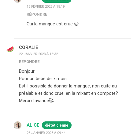
16 FÉVRIER 2023 À 15:19
RÉPONDRE
Oui la mangue est crue 😉
CORALIE
22 JANVIER 2023 À 13:32
RÉPONDRE
Bonjour
Pour un bébé de 7 mois
Est il possible de donner la mangue, non cuite au
préalable et donc crue, en la mixant en compote?
Merci d’avance🥰
ALICE
diététicienne
23 JANVIER 2023 À 09:44