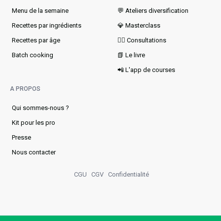
Menu de la semaine​
💬 Ateliers diversification
Recettes par ingrédients
💎 Masterclass
Recettes par âge
👩‍⚕️ Consultations
Batch cooking
📗 Le livre
📲 L'app de courses
A PROPOS
Qui sommes-nous ?
Kit pour les pro
Presse
Nous contacter
CGU
CGV
Confidentialité