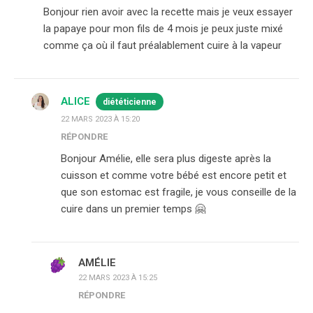
Bonjour rien avoir avec la recette mais je veux essayer
la papaye pour mon fils de 4 mois je peux juste mixé
comme ça où il faut préalablement cuire à la vapeur
ALICE
diététicienne
22 MARS 2023 À 15:20
RÉPONDRE
Bonjour Amélie, elle sera plus digeste après la
cuisson et comme votre bébé est encore petit et
que son estomac est fragile, je vous conseille de la
cuire dans un premier temps 🤗
AMÉLIE
22 MARS 2023 À 15:25
RÉPONDRE