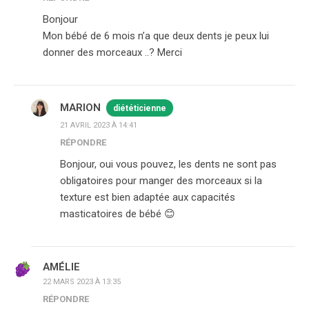
Bonjour
Mon bébé de 6 mois n’a que deux dents je peux lui
donner des morceaux ..? Merci
MARION
diététicienne
21 AVRIL 2023 À 14:41
RÉPONDRE
Bonjour, oui vous pouvez, les dents ne sont pas
obligatoires pour manger des morceaux si la
texture est bien adaptée aux capacités
masticatoires de bébé 😊
AMÉLIE
22 MARS 2023 À 13:35
RÉPONDRE