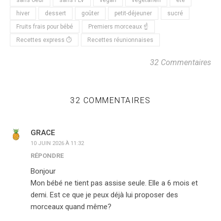
hiver
dessert
goûter
petit-déjeuner
sucré
Fruits frais pour bébé
Premiers morceaux ☝️
Recettes express ⏱
Recettes réunionnaises
32 Commentaires
32 COMMENTAIRES
GRACE
10 JUIN 2026 À 11:32
RÉPONDRE
Bonjour
Mon bébé ne tient pas assise seule. Elle a 6 mois et
demi. Est ce que je peux déjà lui proposer des
morceaux quand même?