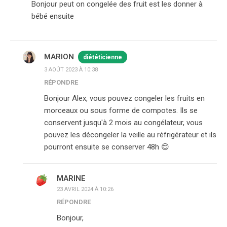
Bonjour peut on congelée des fruit est les donner à
bébé ensuite
MARION
diététicienne
3 AOÛT 2023 À 10:38
RÉPONDRE
Bonjour Alex, vous pouvez congeler les fruits en
morceaux ou sous forme de compotes. Ils se
conservent jusqu'à 2 mois au congélateur, vous
pouvez les décongeler la veille au réfrigérateur et ils
pourront ensuite se conserver 48h 😊
MARINE
23 AVRIL 2024 À 10:26
RÉPONDRE
Bonjour,