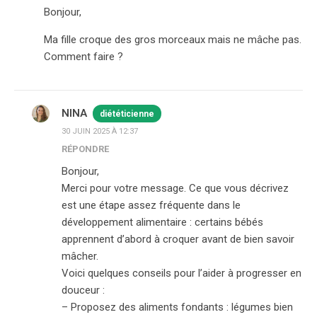
Bonjour,
Ma fille croque des gros morceaux mais ne mâche pas.
Comment faire ?
NINA
diététicienne
30 JUIN 2025 À 12:37
RÉPONDRE
Bonjour,
Merci pour votre message. Ce que vous décrivez
est une étape assez fréquente dans le
développement alimentaire : certains bébés
apprennent d’abord à croquer avant de bien savoir
mâcher.
Voici quelques conseils pour l’aider à progresser en
douceur :
– Proposez des aliments fondants : légumes bien