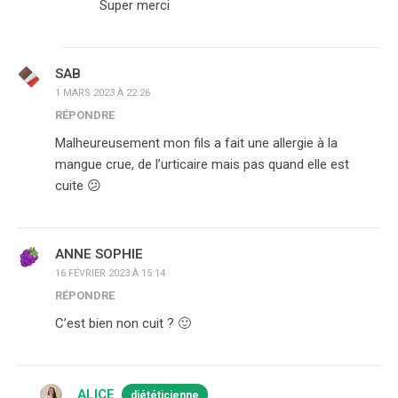
Super merci
SAB
1 MARS 2023 À 22:26
RÉPONDRE
Malheureusement mon fils a fait une allergie à la
mangue crue, de l’urticaire mais pas quand elle est
cuite 😕
ANNE SOPHIE
16 FÉVRIER 2023 À 15:14
RÉPONDRE
C’est bien non cuit ? 🙂
ALICE
diététicienne