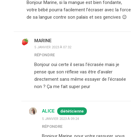
Bonjour Marine, si la mangue est bien fondante,
votre bébé pourra facilement l’écraser avec la force
de sa langue contre son palais et ses gencives 😉
MARINE
5 JANVIER 2023 À 07:32
RÉPONDRE
Bonjour oui certe il seras l’écrasée mais je
pense que son réflexe vas être d’avaler
directement sans même essayer de l’écrasée
non ? Ça me fait super peur
ALICE
diététicienne
5 JANVIER 2023 À 09:24
RÉPONDRE
Bonjour Marine, pour votre rassurer, vous