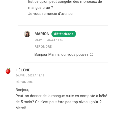
Est ce qu’on peut congeler des morceaux de
mangue crue ?
Je vous remercie d’avance
MARION
diététicienne
23 AVRIL 2024 À 11:16
RÉPONDRE
Bonjour Marine, oui vous pouvez 😊
HÉLÈNE
26 AVRIL 2023 À 11:18
RÉPONDRE
Bonjour,
Peut-on donner de la mangue cuite en compote à bébé
de 5 mois? Ce n’est peut être pas top niveau goût..?
Merci!