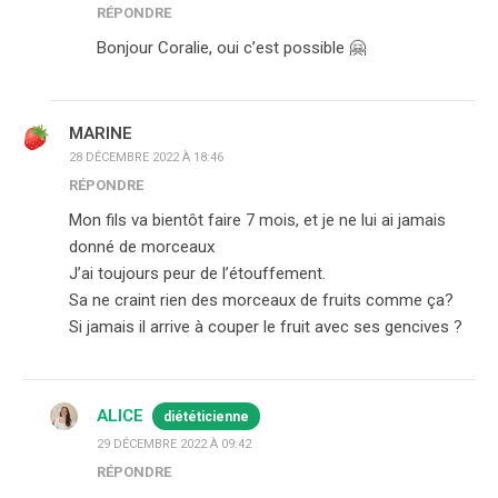
RÉPONDRE
Bonjour Coralie, oui c’est possible 🤗
MARINE
28 DÉCEMBRE 2022 À 18:46
RÉPONDRE
Mon fils va bientôt faire 7 mois, et je ne lui ai jamais
donné de morceaux
J’ai toujours peur de l’étouffement.
Sa ne craint rien des morceaux de fruits comme ça?
Si jamais il arrive à couper le fruit avec ses gencives ?
ALICE
diététicienne
29 DÉCEMBRE 2022 À 09:42
RÉPONDRE