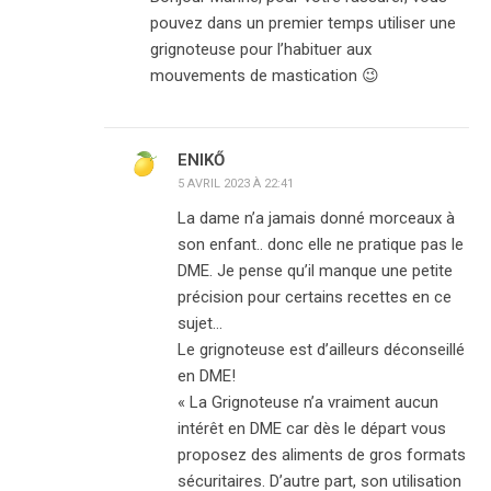
pouvez dans un premier temps utiliser une
grignoteuse pour l’habituer aux
mouvements de mastication 😉
ENIKŐ
5 AVRIL 2023 À 22:41
La dame n’a jamais donné morceaux à
son enfant.. donc elle ne pratique pas le
DME. Je pense qu’il manque une petite
précision pour certains recettes en ce
sujet…
Le grignoteuse est d’ailleurs déconseillé
en DME!
« La Grignoteuse n’a vraiment aucun
intérêt en DME car dès le départ vous
proposez des aliments de gros formats
sécuritaires. D’autre part, son utilisation