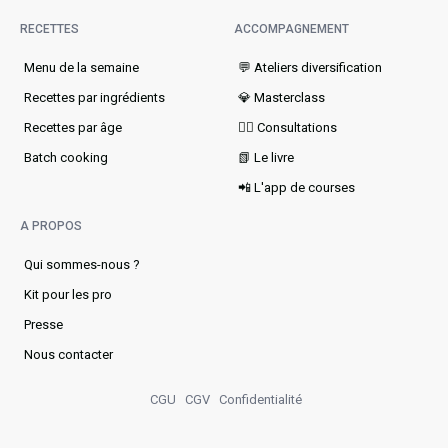
RECETTES
ACCOMPAGNEMENT
Menu de la semaine​
💬 Ateliers diversification
Recettes par ingrédients
💎 Masterclass
Recettes par âge
👩‍⚕️ Consultations
Batch cooking
📗 Le livre
📲 L'app de courses
A PROPOS
Qui sommes-nous ?
Kit pour les pro
Presse
Nous contacter
CGU
CGV
Confidentialité