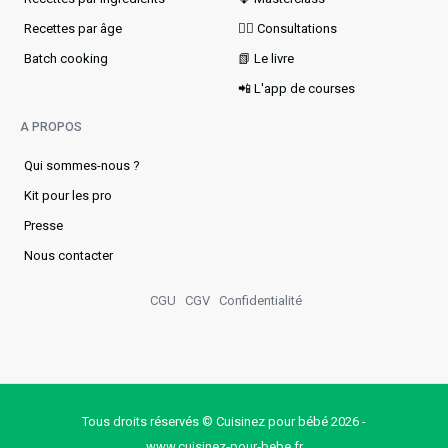
Recettes par âge
👩‍⚕️ Consultations
Batch cooking
📗 Le livre
📲 L'app de courses
A PROPOS
Qui sommes-nous ?
Kit pour les pro
Presse
Nous contacter
CGU
CGV
Confidentialité
Tous droits réservés © Cuisinez pour bébé 2026 -
www.cuisinez‑pour‑bebe.fr