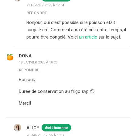
21 FÉVRIER 2025 À 12:04
RÉPONDRE
Bonjour, oui c'est possible si le poisson était
surgelé cru. Comme il aura été cuit entre-temps, il
pourra être congelé. Voici
un article
sur le sujet.
DONA
19 JANVIER 2025 À 18:26
RÉPONDRE
Bonjour,
Durée de conservation au frigo svp 🙂
Merci!
ALICE
diététicienne
20 JANVIER 2025 À 10:36