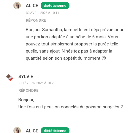
ALICE
diététicienne
30 AVRIL 2025 À 10:11
RÉPONDRE
Bonjour Samantha, la recette est déjà prévue pour
une portion adaptée à un bébé de 6 mois. Vous
pouvez tout simplement proposer la purée telle
quelle, sans ajout. N’hésitez pas à adapter la
quantité selon son appétit du moment 😊
SYLVIE
21 FÉVRIER 2025 À 10:20
RÉPONDRE
Bonjour,
Une fois cuit peut-on congelés du poisson surgelés ?
ALICE
diététicienne