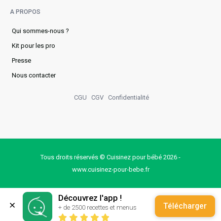
A PROPOS
Qui sommes-nous ?
Kit pour les pro
Presse
Nous contacter
CGU
CGV
Confidentialité
Tous droits réservés © Cuisinez pour bébé 2026 -
www.cuisinez‑pour‑bebe.fr
Découvrez l'app !
Télécharger
+ de 2500 recettes et menus