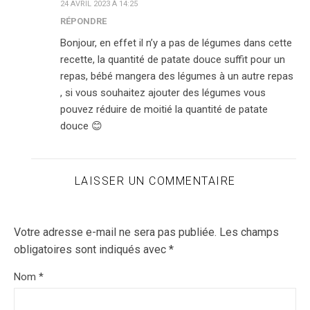
24 AVRIL 2023 À 14:25
RÉPONDRE
Bonjour, en effet il n’y a pas de légumes dans cette
recette, la quantité de patate douce suffit pour un
repas, bébé mangera des légumes à un autre repas
, si vous souhaitez ajouter des légumes vous
pouvez réduire de moitié la quantité de patate
douce 😊
LAISSER UN COMMENTAIRE
Votre adresse e-mail ne sera pas publiée.
Les champs
obligatoires sont indiqués avec
*
Nom
*