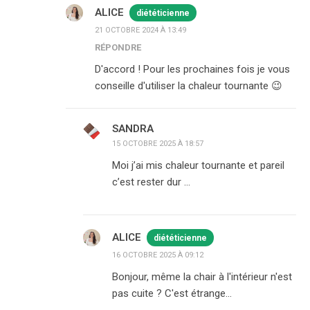
ALICE
diététicienne
21 OCTOBRE 2024 À 13:49
RÉPONDRE
D'accord ! Pour les prochaines fois je vous
conseille d'utiliser la chaleur tournante 😉
SANDRA
15 OCTOBRE 2025 À 18:57
Moi j’ai mis chaleur tournante et pareil
c’est rester dur …
ALICE
diététicienne
16 OCTOBRE 2025 À 09:12
Bonjour, même la chair à l'intérieur n'est
pas cuite ? C'est étrange…