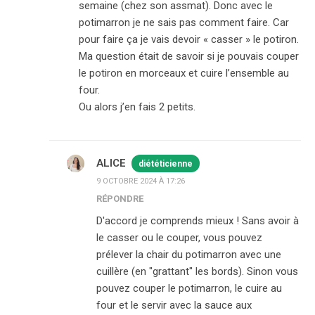
semaine (chez son assmat). Donc avec le
potimarron je ne sais pas comment faire. Car
pour faire ça je vais devoir « casser » le potiron.
Ma question était de savoir si je pouvais couper
le potiron en morceaux et cuire l’ensemble au
four.
Ou alors j’en fais 2 petits.
ALICE
diététicienne
9 OCTOBRE 2024 À 17:26
RÉPONDRE
D'accord je comprends mieux ! Sans avoir à
le casser ou le couper, vous pouvez
prélever la chair du potimarron avec une
cuillère (en "grattant" les bords). Sinon vous
pouvez couper le potimarron, le cuire au
four et le servir avec la sauce aux