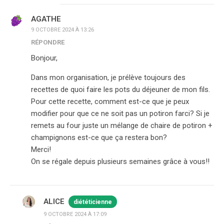
AGATHE
9 OCTOBRE 2024 À 13:26
RÉPONDRE
Bonjour,
Dans mon organisation, je prélève toujours des
recettes de quoi faire les pots du déjeuner de mon fils.
Pour cette recette, comment est-ce que je peux
modifier pour que ce ne soit pas un potiron farci? Si je
remets au four juste un mélange de chaire de potiron +
champignons est-ce que ça restera bon?
Merci!
On se régale depuis plusieurs semaines grâce à vous!!
ALICE
diététicienne
9 OCTOBRE 2024 À 17:09