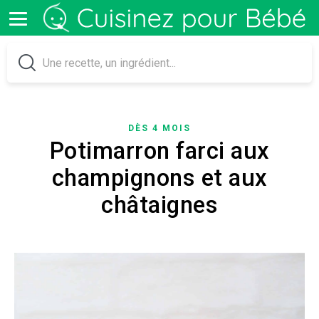
DÈS 4 MOIS
Potimarron farci aux
champignons et aux
châtaignes