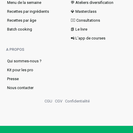
Menu de la semaine​
💬 Ateliers diversification
Recettes par ingrédients
💎 Masterclass
Recettes par âge
👩‍⚕️ Consultations
Batch cooking
📗 Le livre
📲 L'app de courses
A PROPOS
Qui sommes-nous ?
Kit pour les pro
Presse
Nous contacter
CGU
CGV
Confidentialité