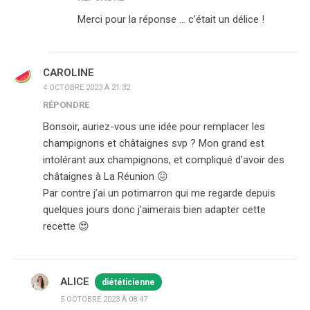
Merci pour la réponse … c’était un délice !
CAROLINE
4 OCTOBRE 2023 À 21:32
RÉPONDRE
Bonsoir, auriez-vous une idée pour remplacer les
champignons et châtaignes svp ? Mon grand est
intolérant aux champignons, et compliqué d’avoir des
châtaignes à La Réunion 😖
Par contre j’ai un potimarron qui me regarde depuis
quelques jours donc j’aimerais bien adapter cette
recette 😍
ALICE
diététicienne
5 OCTOBRE 2023 À 08:47