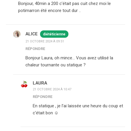
Bonjour, 40min a 200 c’était pas cuit chez moi le
potimarron été encore tout dur ..
ALICE
diététicienne
21 OCTOBRE 2024 À 09:51
RÉPONDRE
Bonjour Laura, oh mince… Vous avez utilisé la
chaleur tournante ou statique ?
LAURA
21 OCTOBRE 2024 À 10:47
RÉPONDRE
En statique , je l’ai laissée une heure du coup et
c’était bon ☺️