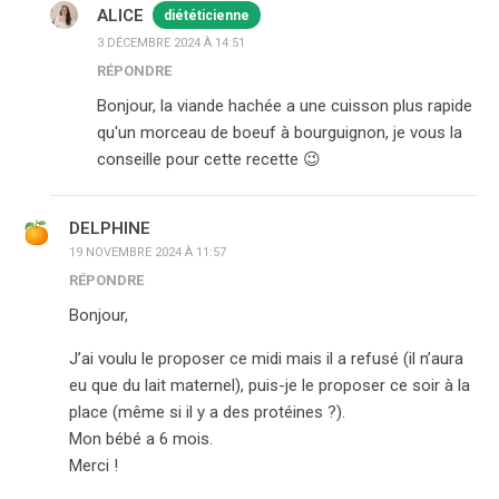
ALICE
diététicienne
3 DÉCEMBRE 2024 À 14:51
RÉPONDRE
Bonjour, la viande hachée a une cuisson plus rapide
qu'un morceau de boeuf à bourguignon, je vous la
conseille pour cette recette 😉
DELPHINE
19 NOVEMBRE 2024 À 11:57
RÉPONDRE
Bonjour,
J’ai voulu le proposer ce midi mais il a refusé (il n’aura
eu que du lait maternel), puis-je le proposer ce soir à la
place (même si il y a des protéines ?).
Mon bébé a 6 mois.
Merci !