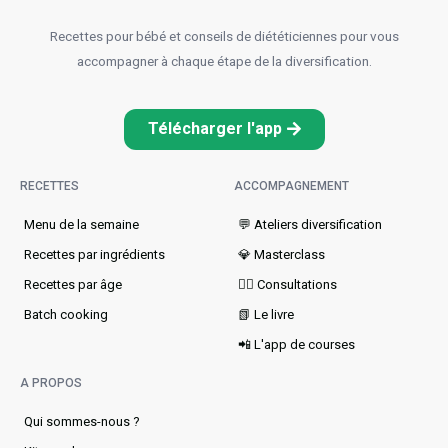
Recettes pour bébé et conseils de diététiciennes pour vous
accompagner à chaque étape de la diversification.
Télécharger l'app
RECETTES
ACCOMPAGNEMENT
Menu de la semaine​
💬 Ateliers diversification
Recettes par ingrédients
💎 Masterclass
Recettes par âge
👩‍⚕️ Consultations
Batch cooking
📗 Le livre
📲 L'app de courses
A PROPOS
Qui sommes-nous ?