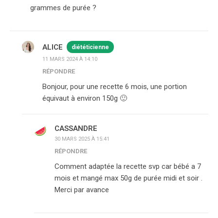
grammes de purée ?
ALICE
diététicienne
11 MARS 2024 À 14:10
RÉPONDRE
Bonjour, pour une recette 6 mois, une portion
équivaut à environ 150g 🙂
CASSANDRE
30 MARS 2025 À 15:41
RÉPONDRE
Comment adaptée la recette svp car bébé a 7
mois et mangé max 50g de purée midi et soir .
Merci par avance