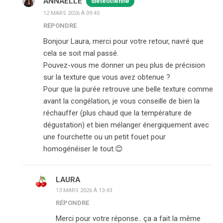
ANNAËLLE
diététicienne
12 MARS 2026 À 09:45
RÉPONDRE
Bonjour Laura, merci pour votre retour, navré que
cela se soit mal passé.
Pouvez-vous me donner un peu plus de précision
sur la texture que vous avez obtenue ?
Pour que la purée retrouve une belle texture comme
avant la congélation, je vous conseille de bien la
réchauffer (plus chaud que la température de
dégustation) et bien mélanger énergiquement avec
une fourchette ou un petit fouet pour
homogénéiser le tout.😊
LAURA
13 MARS 2026 À 13:43
RÉPONDRE
Merci pour votre réponse.. ça a fait la même