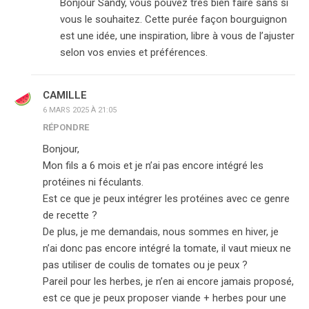
Bonjour Sandy, vous pouvez très bien faire sans si
vous le souhaitez. Cette purée façon bourguignon
est une idée, une inspiration, libre à vous de l’ajuster
selon vos envies et préférences.
CAMILLE
6 MARS 2025 À 21:05
RÉPONDRE
Bonjour,
Mon fils a 6 mois et je n’ai pas encore intégré les
protéines ni féculants.
Est ce que je peux intégrer les protéines avec ce genre
de recette ?
De plus, je me demandais, nous sommes en hiver, je
n’ai donc pas encore intégré la tomate, il vaut mieux ne
pas utiliser de coulis de tomates ou je peux ?
Pareil pour les herbes, je n’en ai encore jamais proposé,
est ce que je peux proposer viande + herbes pour une