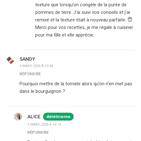
texture que lorsqu’on congèle de la purée de
pommes de terre. J’ai suivi vos conseils et j’ai
remixé et la texture était à nouveau parfaite. 😇
Merci pour vos recettes, je me régale à cuisiner
pour ma fille et elle apprécie.
SANDY
5 MARS 2026 À 10:46
RÉPONDRE
Pourquoi mettre de la tomate alors qu’on n’en met pas
dans le bourguignon ?
ALICE
diététicienne
5 MARS 2026 À 16:16
RÉPONDRE