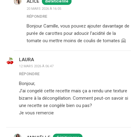
ALICE
diététicienne
20 MARS 2026 À 16:05
RÉPONDRE
Bonjour Camille, vous pouvez ajouter davantage de
purée de carottes pour adoucir l’acidité de la
tomate ou mettre moins de coulis de tomates 🤗
LAURA
12 MARS 2026 À 06:47
RÉPONDRE
Bonjour,
J’ai congelé cette recette mais ça a rendu une texture
bizarre à la décongélation. Comment peut-on savoir si
une recette se congèle bien ou pas?
Je vous remercie