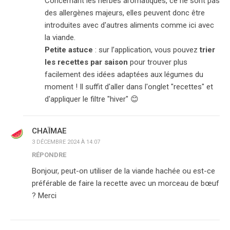
Concernant les herbes aromatiques, ce ne sont pas
des allergènes majeurs, elles peuvent donc être
introduites avec d'autres aliments comme ici avec
la viande.
Petite astuce
: sur l’application, vous pouvez
trier
les recettes par saison
pour trouver plus
facilement des idées adaptées aux légumes du
moment ! Il suffit d'aller dans l'onglet "recettes" et
d'appliquer le filtre "hiver" 😊
CHAÏMAE
3 DÉCEMBRE 2024 À 14:07
RÉPONDRE
Bonjour, peut-on utiliser de la viande hachée ou est-ce
préférable de faire la recette avec un morceau de bœuf
? Merci