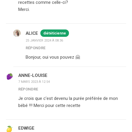
recettes comme celle-ci?
Merci.
ALICE
diététicienne
25 JANVIER 2024 À 08:36
RÉPONDRE
Bonjour, oui vous pouvez 🤗
ANNE-LOUISE
7 MARS 2023 À 12:54
RÉPONDRE
Je crois que c’est devenu la purée préférée de mon
bébé !!! Merci pour cette recette
EDWIGE