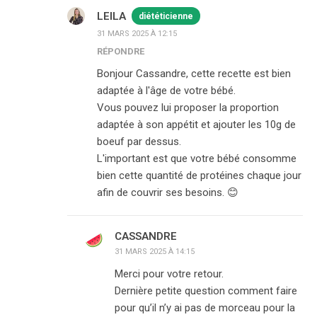
LEILA
diététicienne
31 MARS 2025 À 12:15
RÉPONDRE
Bonjour Cassandre, cette recette est bien
adaptée à l'âge de votre bébé.
Vous pouvez lui proposer la proportion
adaptée à son appétit et ajouter les 10g de
boeuf par dessus.
L'important est que votre bébé consomme
bien cette quantité de protéines chaque jour
afin de couvrir ses besoins. 😊
CASSANDRE
31 MARS 2025 À 14:15
Merci pour votre retour.
Dernière petite question comment faire
pour qu’il n’y ai pas de morceau pour la