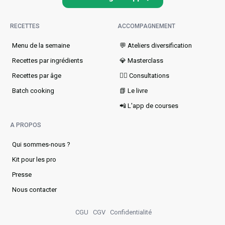
RECETTES
ACCOMPAGNEMENT
Menu de la semaine​
💬 Ateliers diversification
Recettes par ingrédients
💎 Masterclass
Recettes par âge
👩‍⚕️ Consultations
Batch cooking
📗 Le livre
📲 L'app de courses
A PROPOS
Qui sommes-nous ?
Kit pour les pro
Presse
Nous contacter
CGU
CGV
Confidentialité