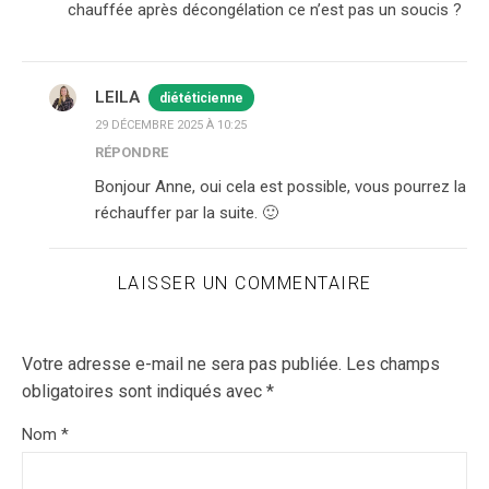
chauffée après décongélation ce n’est pas un soucis ?
LEILA
diététicienne
29 DÉCEMBRE 2025 À 10:25
RÉPONDRE
Bonjour Anne, oui cela est possible, vous pourrez la
réchauffer par la suite. 🙂
LAISSER UN COMMENTAIRE
Votre adresse e-mail ne sera pas publiée.
Les champs
obligatoires sont indiqués avec
*
Nom
*