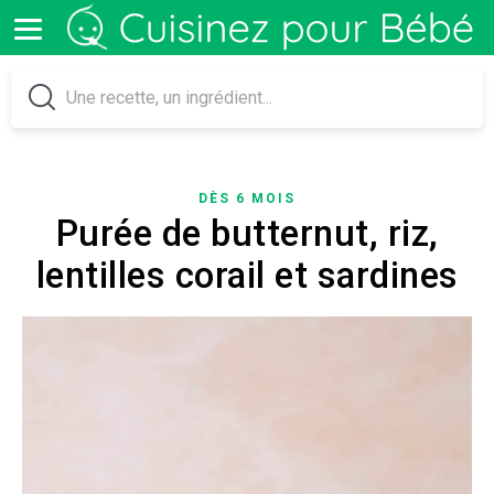
DÈS 6 MOIS
Purée de butternut, riz,
lentilles corail et sardines