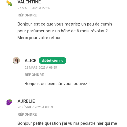
VALENTINE
27 MARS 2025 À 22:24
RÉPONDRE
Bonjour, est ce que vous mettriez un peu de cumin
pour parfumer pour un bébé de 6 mois révolus ?
Merci pour votre retour
ALICE
diététicienne
28 MARS 2025 À 09:55
RÉPONDRE
Bonjour, oui bien sûr vous pouvez !
AURELIE
20 FÉVRIER 2025 À 08:53
RÉPONDRE
Bonjour petite question j’ai vu ma pédiatre hier qui me