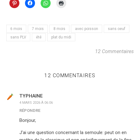
6 mois
7 mois
8 mois
avec poisson
sans oeuf
sans PLV
été
plat du midi
12 Commentaires
12 COMMENTAIRES
TYPHAINE
4 MARS 2026 À 06:06
RÉPONDRE
Bonjour,
J’ai une question concernant la semoule: peut on en