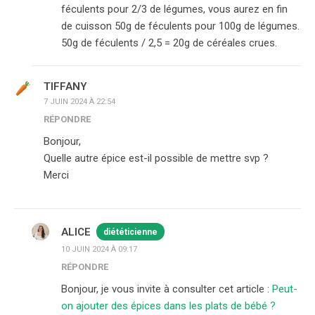
féculents pour 2/3 de légumes, vous aurez en fin
de cuisson 50g de féculents pour 100g de légumes.
50g de féculents / 2,5 = 20g de céréales crues.
TIFFANY
7 JUIN 2024 À 22:54
RÉPONDRE
Bonjour,
Quelle autre épice est-il possible de mettre svp ?
Merci
ALICE
diététicienne
10 JUIN 2024 À 09:17
RÉPONDRE
Bonjour, je vous invite à consulter cet article :
Peut-
on ajouter des épices dans les plats de bébé ?