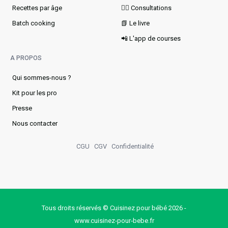
Recettes par âge
👩‍⚕️ Consultations
Batch cooking
📗 Le livre
📲 L'app de courses
A PROPOS
Qui sommes-nous ?
Kit pour les pro
Presse
Nous contacter
CGU
CGV
Confidentialité
Tous droits réservés © Cuisinez pour bébé 2026 -
www.cuisinez‑pour‑bebe.fr