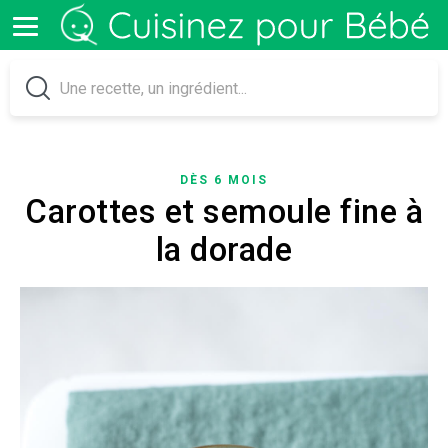
DÈS 6 MOIS
Carottes et semoule fine à
la dorade