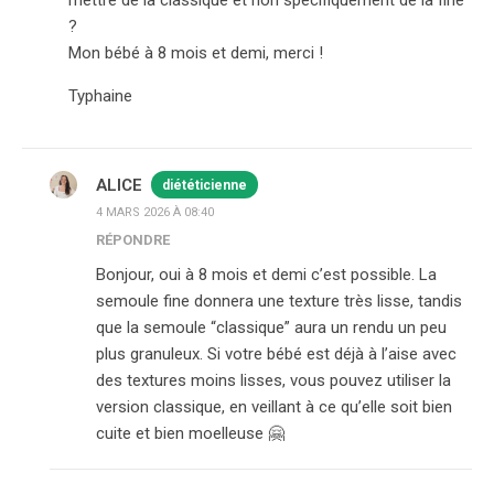
mettre de la classique et non spécifiquement de la fine
?
Mon bébé à 8 mois et demi, merci !
Typhaine
ALICE
diététicienne
4 MARS 2026 À 08:40
RÉPONDRE
Bonjour, oui à 8 mois et demi c’est possible. La
semoule fine donnera une texture très lisse, tandis
que la semoule “classique” aura un rendu un peu
plus granuleux. Si votre bébé est déjà à l’aise avec
des textures moins lisses, vous pouvez utiliser la
version classique, en veillant à ce qu’elle soit bien
cuite et bien moelleuse 🤗