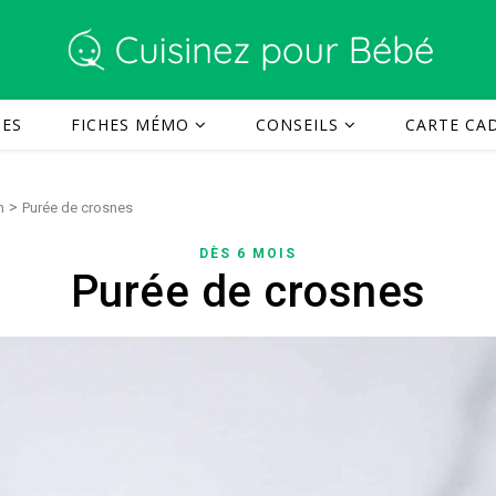
TES
FICHES MÉMO
CONSEILS
CARTE CAD
>
n
Purée de crosnes
DÈS 6 MOIS
Purée de crosnes