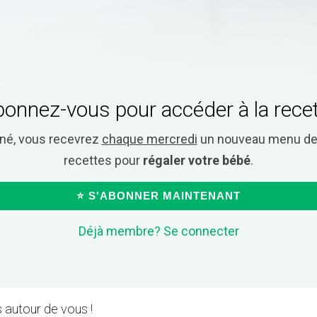
onnez-vous pour accéder à la rece
nné, vous recevrez
chaque mercredi
un nouveau menu de 
recettes pour
régaler votre bébé
.
⭐ S'ABONNER MAINTENANT
Déjà membre? Se connecter
 autour de vous !