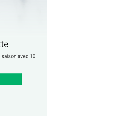
tte
saison avec 10