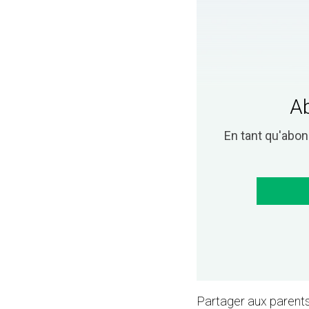
Ab
En tant qu'abo
Partager aux parents