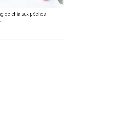
g de chia aux pêches
021