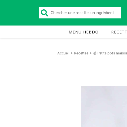
MENU HEBDO
RECET
>
>
Accueil
Recettes
🥣 Petits pots maiso