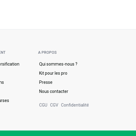
ENT
A PROPOS
ersification
Qui sommes-nous ?
s
Kit pour les pro
ons
Presse
Nous contacter
urses
CGU
CGV
Confidentialité