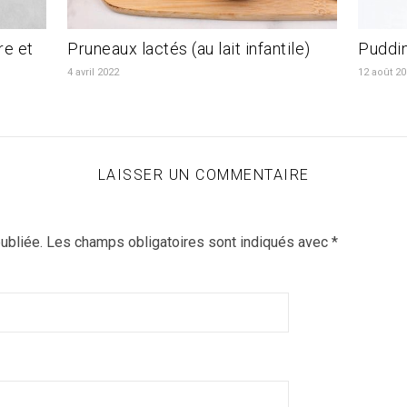
e et
Pruneaux lactés (au lait infantile)
Puddin
4 avril 2022
12 août 2
LAISSER UN COMMENTAIRE
ubliée.
Les champs obligatoires sont indiqués avec
*