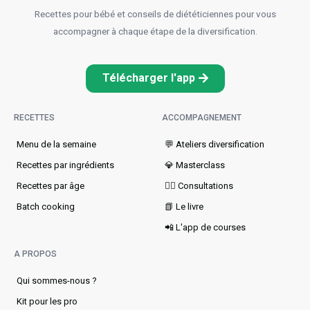
Recettes pour bébé et conseils de diététiciennes pour vous
accompagner à chaque étape de la diversification.
Télécharger l'app
RECETTES
ACCOMPAGNEMENT
Menu de la semaine​
💬 Ateliers diversification
Recettes par ingrédients
💎 Masterclass
Recettes par âge
👩‍⚕️ Consultations
Batch cooking
📗 Le livre
📲 L'app de courses
A PROPOS
Qui sommes-nous ?
Kit pour les pro