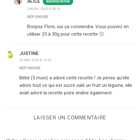
ALICE
diététicienne
3 AVRIL 2025 À 08:54
RÉPONDRE
Bonjour Flore, oui ça conviendra. Vous pouvez en
utiliser 25 à 30g pour cette recette 🙂
JUSTINE
31 MAI 2024 À 13:25
RÉPONDRE
Bébé (5 mois) a adoré cette recette ! Je pense qu’elle
adore tout ce qui est sucré salé un fruit un légume, elle
avait adoré la recette poire endive également
LAISSER UN COMMENTAIRE