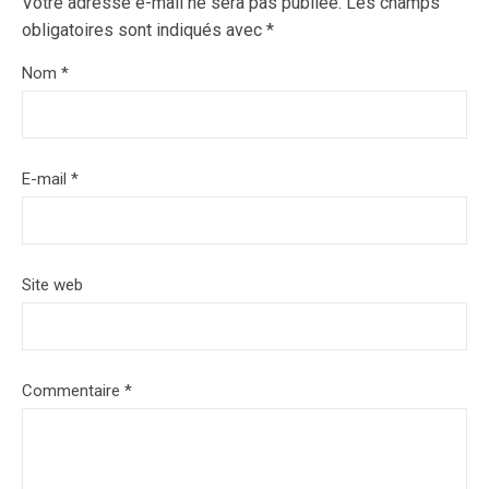
Votre adresse e-mail ne sera pas publiée.
Les champs
obligatoires sont indiqués avec
*
Nom
*
E-mail
*
Site web
Commentaire
*