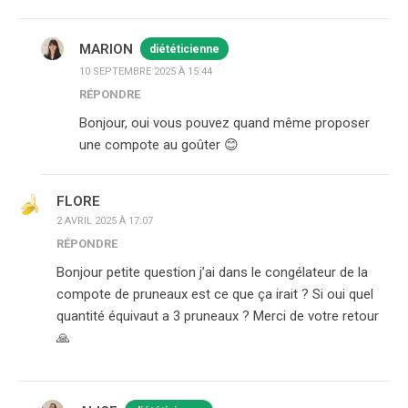
MARION
diététicienne
10 SEPTEMBRE 2025 À 15:44
RÉPONDRE
Bonjour, oui vous pouvez quand même proposer
une compote au goûter 😊
FLORE
2 AVRIL 2025 À 17:07
RÉPONDRE
Bonjour petite question j’ai dans le congélateur de la
compote de pruneaux est ce que ça irait ? Si oui quel
quantité équivaut a 3 pruneaux ? Merci de votre retour
🙏