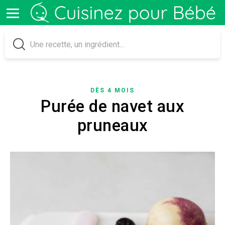
DÈS 4 MOIS
Purée de navet aux
pruneaux