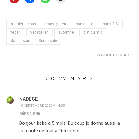
premiers repas
sans gluten
sans oeuf
sans PLV
vegan
végétarien
automne
plat du midi
plat du soir
Sucré-salé
5 Commentaires
5 COMMENTAIRES
NADEGE
10 SEPTEMBRE 2025 À 14:05
RÉPONDRE
Bonjour, bebe a 5 mois. Du coup je donne aussi la
compote de fruit a 16h merci