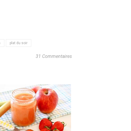
s
plat du soir
31 Commentaires