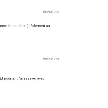
RÉPONDRE
stance du coucher (idéalement au
RÉPONDRE
! Et pourtant j’ai essayer avec