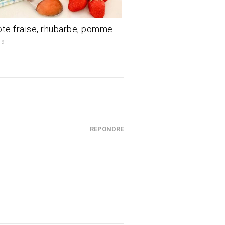
e fraise, rhubarbe, pomme
19
RÉPONDRE