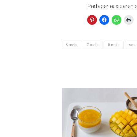
Partager aux parents
6 mois
7 mois
8 mois
sans