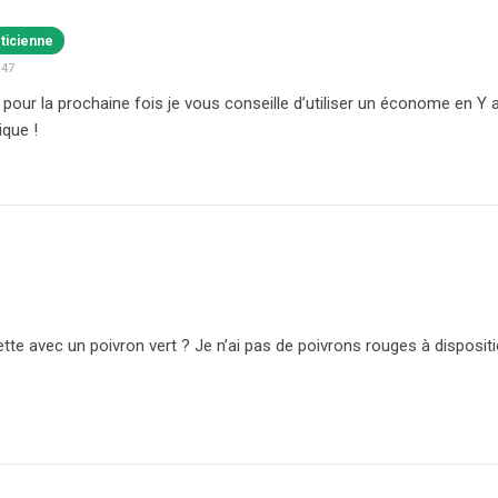
éticienne
:47
, pour la prochaine fois je vous conseille d’utiliser un économe en Y 
ique !
ette avec un poivron vert ? Je n’ai pas de poivrons rouges à dispositi