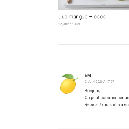
Duo mangue – coco
22 janvier 2021
EM
2 JUIN 2026 À 17:27
Bonjour,
On peut commencer une 
Bébé a 7 mois et n’a e