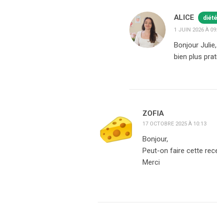
ALICE
diét
1 JUIN 2026 À 09
Bonjour Julie
bien plus prat
ZOFIA
17 OCTOBRE 2025 À 10:13
Bonjour,
Peut-on faire cette rec
Merci