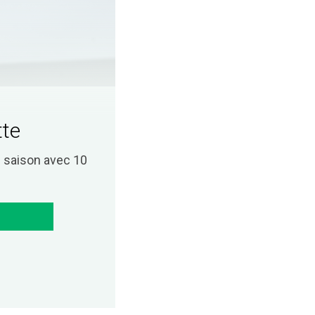
tte
saison avec 10