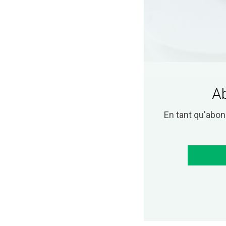
Ab
En tant qu'abo