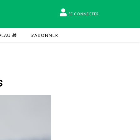
SE CONNECTER
EAU 🎁
S’ABONNER
s