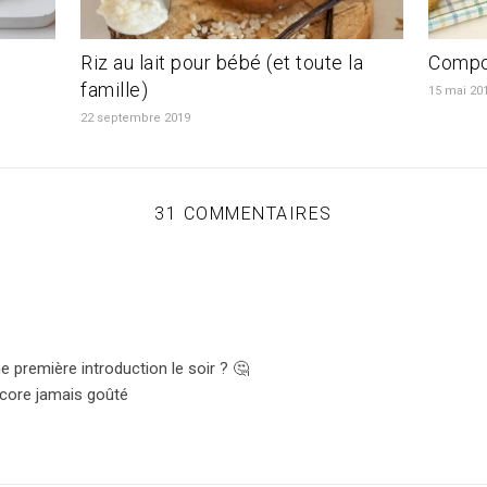
Riz au lait pour bébé (et toute la
Compot
famille)
15 mai 20
22 septembre 2019
31 COMMENTAIRES
première introduction le soir ? 🤔
ncore jamais goûté