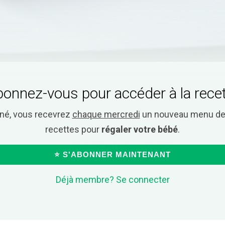
onnez-vous pour accéder à la rece
nné, vous recevrez
chaque mercredi
un nouveau menu de 
recettes pour
régaler votre bébé
.
⭐ S'ABONNER MAINTENANT
Déjà membre? Se connecter