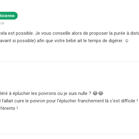
ticienne
:04
 cela est possible. Je vous conseille alors de proposer la purée à di
avant si possible) afin que votre bébé ait le temps de digérer. ☺️
galéré à éplucher les poivrons ou je suis nulle ? 😂😂
 fallait cuire le poivron pour l’éplucher franchement là c’est difficile 
férents !