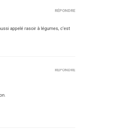
RÉPONDRE
aussi appelé rasoir à légumes, c’est
RÉPONDRE
on.