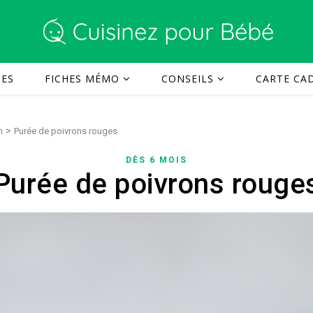
TES
FICHES MÉMO
CONSEILS
CARTE CAD
>
n
Purée de poivrons rouges
DÈS 6 MOIS
Purée de poivrons rouge