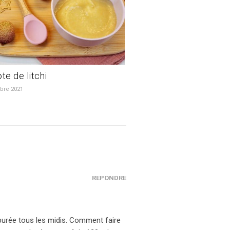
e de litchi
bre 2021
RÉPONDRE
purée tous les midis. Comment faire