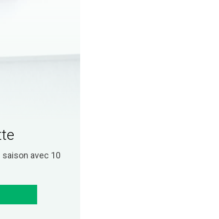
tte
saison avec 10