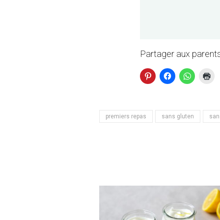
Partager aux parents
premiers repas
sans gluten
san