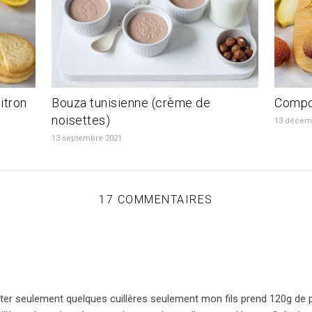
itron
Bouza tunisienne (crème de
Compot
noisettes)
13 décem
13 septembre 2021
17 COMMENTAIRES
ûter seulement quelques cuillères seulement mon fils prend 120g de 