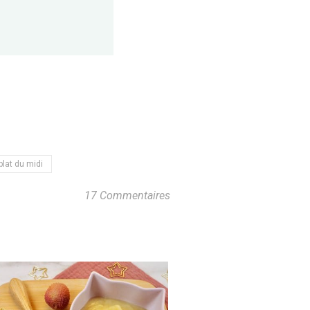
plat du midi
17 Commentaires