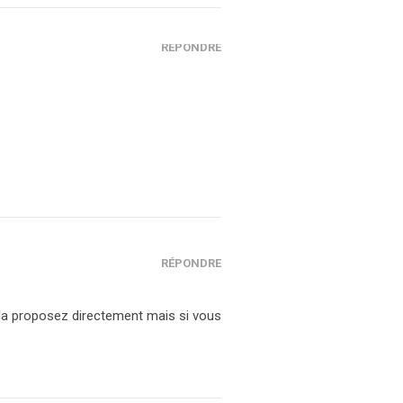
RÉPONDRE
RÉPONDRE
us la proposez directement mais si vous