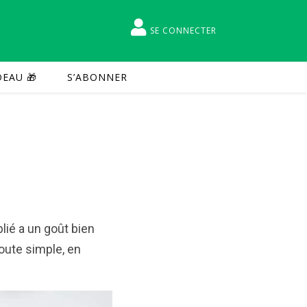
SE CONNECTER
EAU 🎁
S’ABONNER
lié a un goût bien
toute simple, en