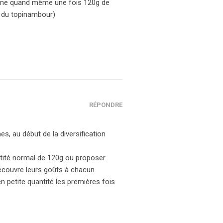
donne quand même une fois 120g de
t du topinambour)
RÉPONDRE
s, au début de la diversification
tité normal de 120g ou proposer
découvre leurs goûts à chacun.
n petite quantité les premières fois