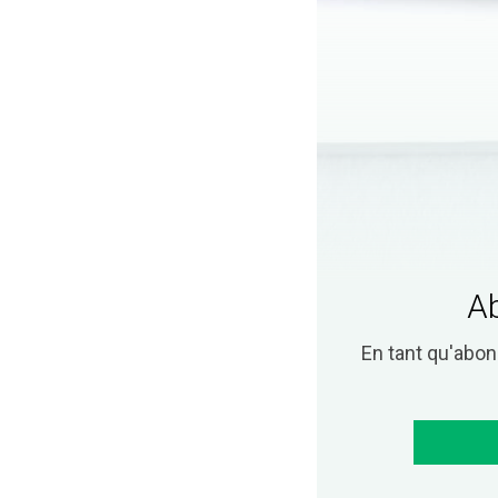
Ab
En tant qu'abo