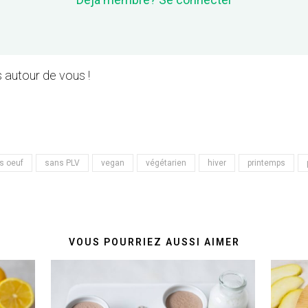
 autour de vous !
s oeuf
sans PLV
vegan
végétarien
hiver
printemps
VOUS POURRIEZ AUSSI AIMER