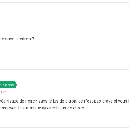
tte sans le citron ?
éticienne
 10:42
urée risque de noircir sans le jus de citron, ce n'est pas grave si vo
server, il vaut mieux ajouter le jus de citron.