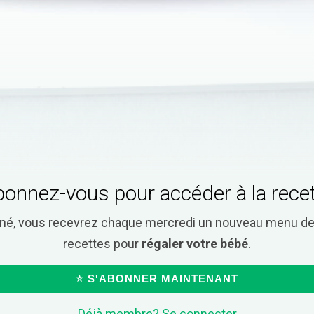
onnez-vous pour accéder à la rece
nné, vous recevrez
chaque mercredi
un nouveau menu de 
recettes pour
régaler votre bébé
.
⭐ S'ABONNER MAINTENANT
Déjà membre? Se connecter