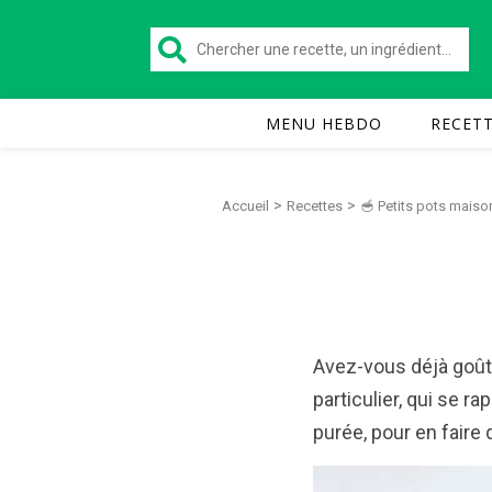
MENU HEBDO
RECET
>
>
Accueil
Recettes
🥣 Petits pots maiso
Avez-vous déjà goûté
particulier, qui se r
purée, pour en faire