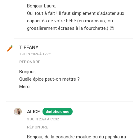
Bonjour Laura,
Oui tout à fait ! Il faut simplement s'adapter aux
capacités de votre bébé (en morceaux, ou
grossièrement écrasés à la fourchette.) 😉
TIFFANY
1 JUIN 2024 À 12:32
RÉPONDRE
Bonjour,
Quelle épice peut-on mettre ?
Merci
ALICE
diététicienne
3 JUIN 2024 À 09:32
RÉPONDRE
Bonjour, de la coriandre moulue ou du paprika ira