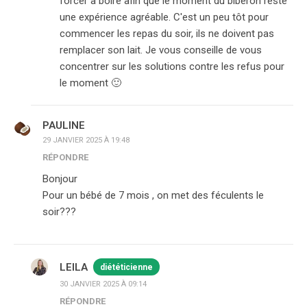
forcer à boire afin que le moment du biberon reste
une expérience agréable. C'est un peu tôt pour
commencer les repas du soir, ils ne doivent pas
remplacer son lait. Je vous conseille de vous
concentrer sur les solutions contre les refus pour
le moment 🙂
PAULINE
29 JANVIER 2025 À 19:48
RÉPONDRE
Bonjour
Pour un bébé de 7 mois , on met des féculents le
soir???
LEILA
diététicienne
30 JANVIER 2025 À 09:14
RÉPONDRE