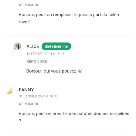
RÉPONDRE
Bonjour, peut-on remplacer le panais part du céleri
rave?
ALICE
diététicienne
15 FÉVRIER 2024 À 15:23
RÉPONDRE
Bonjour, oui vous pouvez 🤗
FANNY
31 JANVIER 2024 À 18:36
RÉPONDRE
Bonjour, peut on prendre des patates douces surgelées
?