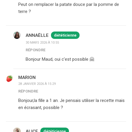
Peut on remplacer la patate douce par la pomme de
terre ?
ANNAËLLE
diététicienne
30 MARS 2026 À 10:55
RÉPONDRE
Bonjour Maud, oui c’est possible 🤗
MARION
28 JANVIER 2026 À 15:29
RÉPONDRE
Bonjour,la fille a 1 an. Je pensais utiliser la recette mais
en écrasant, possible ?
ALICE
diététicienne