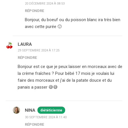
20 DÉCEMBRE 2024 À 08:53
RÉPONDRE
Bonjour, du boeuf ou du poisson blanc ira très bien
avec cette purée 🙂
LAURA
29 SEPTEMBRE 2024 À 17:25
RÉPONDRE
Bonjour est ce que je peux laisser en morceaux avec de
la crème fraîches ? Pour bébé 17 mois je voulais lui
faire des morceaux et j’ai de la patate douce et du
panais a passer 😅😅
NINA
diététicienne
30 SEPTEMBRE 2024 À 11:40
RÉPONDRE