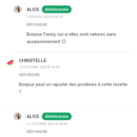
ALICE
diététicienne
1 FÉVRIER 2024 À 09:39
RÉPONDRE
Bonjour Fanny, oui si elles sont natures sans
assaisonnement 🙂
CHRISTELLE
10 OCTOBRE 2023 À 10:48
RÉPONDRE
Bonjour peut on rajouter des protéines à cette recette
?
ALICE
diététicienne
11 OCTOBRE 2023 À 08:28
RÉPONDRE