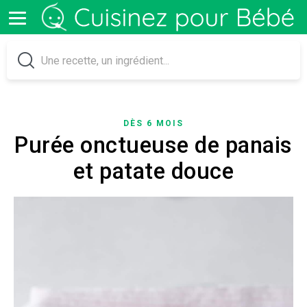
DÈS 6 MOIS
Purée onctueuse de panais
et patate douce