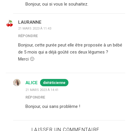
Bonjour, oui si vous le souhaitez.
LAURANNE
21 MARS 2023 À 11:43
RÉPONDRE
Bonjour, cette purée peut elle être proposée à un bébé
de 5 mois qui a déjà goûté ces deux légumes ?
Merci 🙂
ALICE
diététicienne
21 MARS 2023 À 14:41
RÉPONDRE
Bonjour, oui sans problème !
LAISSER UN COMMENTAIRE