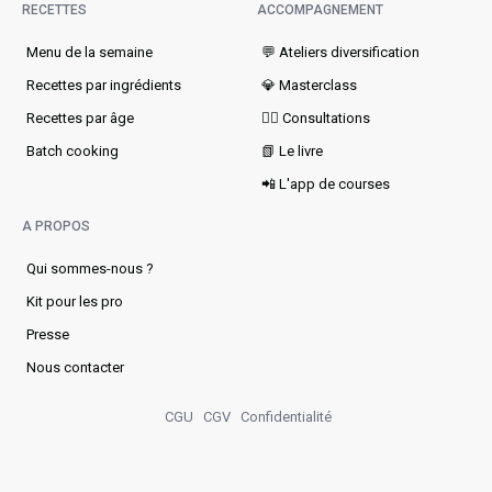
RECETTES
ACCOMPAGNEMENT
Menu de la semaine​
💬 Ateliers diversification
Recettes par ingrédients
💎 Masterclass
Recettes par âge
👩‍⚕️ Consultations
Batch cooking
📗 Le livre
📲 L'app de courses
A PROPOS
Qui sommes-nous ?
Kit pour les pro
Presse
Nous contacter
CGU
CGV
Confidentialité