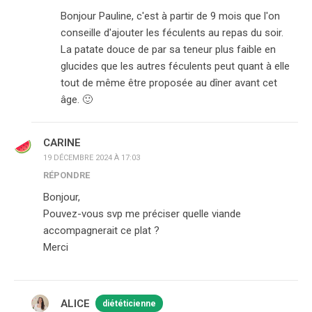
Bonjour Pauline, c'est à partir de 9 mois que l'on
conseille d'ajouter les féculents au repas du soir.
La patate douce de par sa teneur plus faible en
glucides que les autres féculents peut quant à elle
tout de même être proposée au dîner avant cet
âge. 🙂
CARINE
19 DÉCEMBRE 2024 À 17:03
RÉPONDRE
Bonjour,
Pouvez-vous svp me préciser quelle viande
accompagnerait ce plat ?
Merci
ALICE
diététicienne