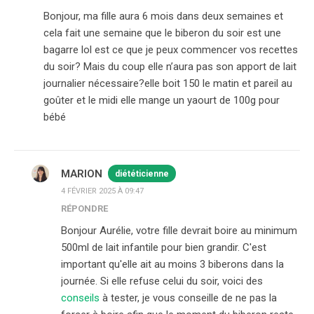
Bonjour, ma fille aura 6 mois dans deux semaines et
cela fait une semaine que le biberon du soir est une
bagarre lol est ce que je peux commencer vos recettes
du soir? Mais du coup elle n’aura pas son apport de lait
journalier nécessaire?elle boit 150 le matin et pareil au
goûter et le midi elle mange un yaourt de 100g pour
bébé
MARION
diététicienne
4 FÉVRIER 2025 À 09:47
RÉPONDRE
Bonjour Aurélie, votre fille devrait boire au minimum
500ml de lait infantile pour bien grandir. C'est
important qu'elle ait au moins 3 biberons dans la
journée. Si elle refuse celui du soir, voici des
conseils
à tester, je vous conseille de ne pas la