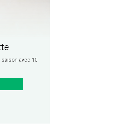
tte
saison avec 10