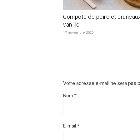
Compote de poire et pruneaux
vanille
17 novembre 2020
Votre adresse e-mail ne sera pas p
Nom
*
E-mail
*