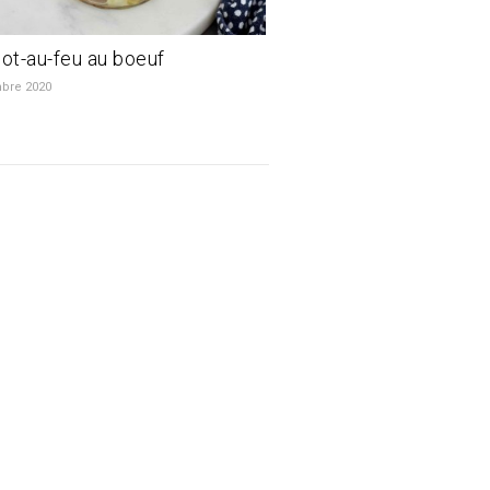
pot-au-feu au boeuf
bre 2020