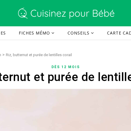
TES
FICHES MÉMO
CONSEILS
CARTE CAD
>
n
Riz, butternut et purée de lentilles corail
DÈS 12 MOIS
ternut et purée de lentill