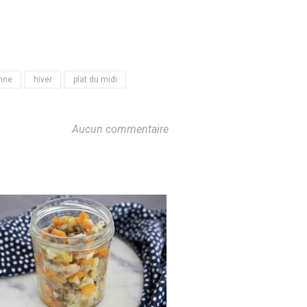
mne
hiver
plat du midi
Aucun commentaire