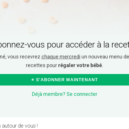
onnez-vous pour accéder à la rece
nné, vous recevrez
chaque mercredi
un nouveau menu de 
recettes pour
régaler votre bébé
.
⭐ S'ABONNER MAINTENANT
Déjà membre? Se connecter
 autour de vous !