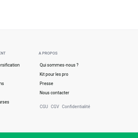
ENT
A PROPOS
ersification
Qui sommes-nous ?
s
Kit pour les pro
ons
Presse
Nous contacter
urses
CGU
CGV
Confidentialité