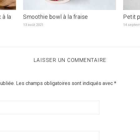
 à la
Smoothie bowl à la fraise
Petit 
13 août 2021
14 septem
LAISSER UN COMMENTAIRE
ubliée.
Les champs obligatoires sont indiqués avec
*