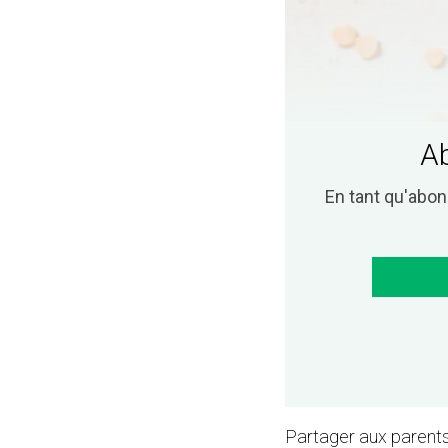
Ab
En tant qu'abo
Partager aux parents