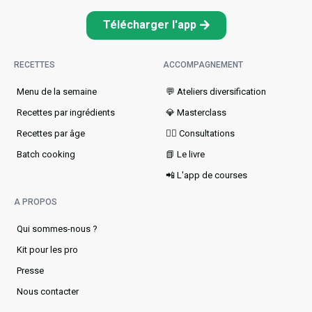
Télécharger l'app
RECETTES
ACCOMPAGNEMENT
Menu de la semaine​
💬 Ateliers diversification
Recettes par ingrédients
💎 Masterclass
Recettes par âge
👩‍⚕️ Consultations
Batch cooking
📗 Le livre
📲 L'app de courses
A PROPOS
Qui sommes-nous ?
Kit pour les pro
Presse
Nous contacter