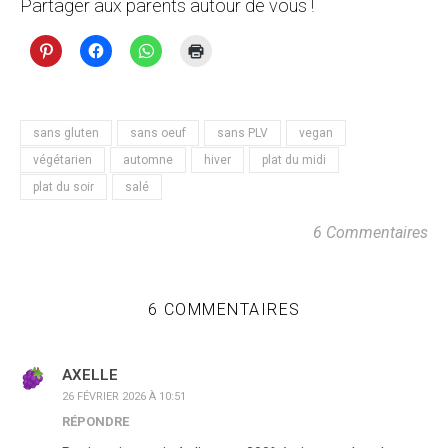
Partager aux parents autour de vous !
sans gluten
sans oeuf
sans PLV
vegan
végétarien
automne
hiver
plat du midi
plat du soir
salé
6 Commentaires
6 COMMENTAIRES
AXELLE
26 FÉVRIER 2026 À 10:51
RÉPONDRE