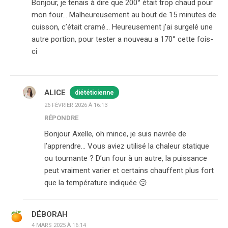
Bonjour, je tenais à dire que 200° était trop chaud pour
mon four… Malheureusement au bout de 15 minutes de
cuisson, c’était cramé… Heureusement j’ai surgelé une
autre portion, pour tester a nouveau a 170° cette fois-
ci
ALICE
diététicienne
26 FÉVRIER 2026 À 16:13
RÉPONDRE
Bonjour Axelle, oh mince, je suis navrée de
l’apprendre… Vous aviez utilisé la chaleur statique
ou tournante ? D’un four à un autre, la puissance
peut vraiment varier et certains chauffent plus fort
que la température indiquée 😕
DÉBORAH
4 MARS 2025 À 16:14