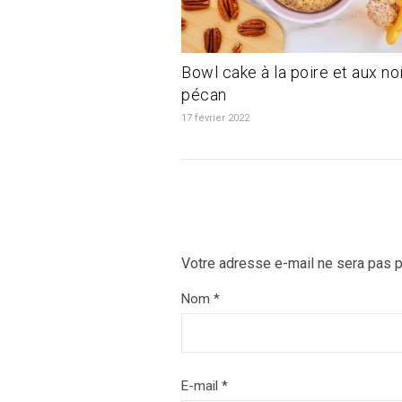
Bowl cake à la poire et aux no
pécan
17 février 2022
Votre adresse e-mail ne sera pas p
Nom
*
E-mail
*