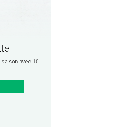
tte
saison avec 10