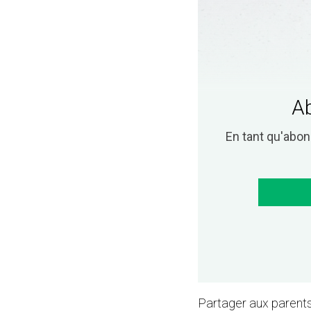
Ab
En tant qu'abo
Partager aux parents