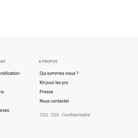
ENT
A PROPOS
ersification
Qui sommes-nous ?
s
Kit pour les pro
ons
Presse
Nous contacter
urses
CGU
CGV
Confidentialité