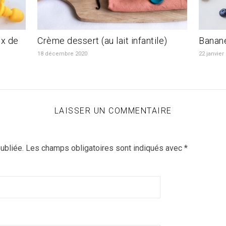
ix de
Crème dessert (au lait infantile)
Banane
18 décembre 2020
22 janvier
LAISSER UN COMMENTAIRE
ubliée.
Les champs obligatoires sont indiqués avec
*