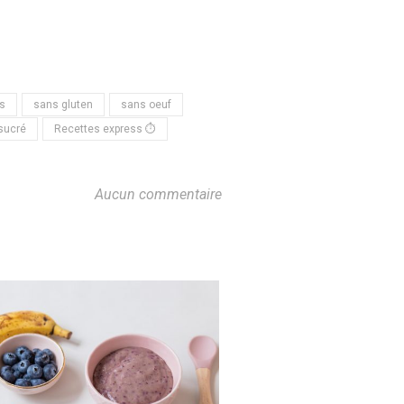
s
sans gluten
sans oeuf
sucré
Recettes express ⏱
Aucun commentaire