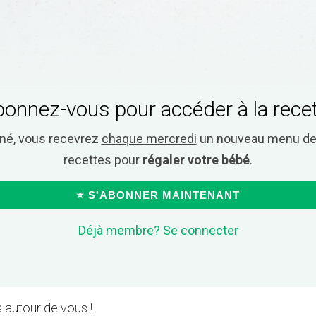
onnez-vous pour accéder à la rece
nné, vous recevrez
chaque mercredi
un nouveau menu de 
recettes pour
régaler votre bébé
.
⭐ S'ABONNER MAINTENANT
Déjà membre? Se connecter
 autour de vous !