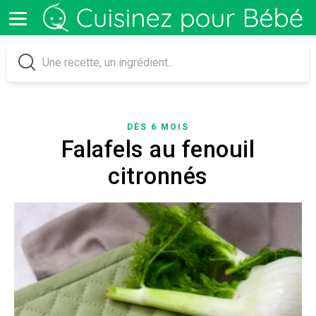
DÈS 6 MOIS
Falafels au fenouil
citronnés