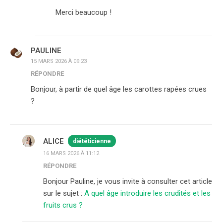
Merci beaucoup !
PAULINE
15 MARS 2026 À 09:23
RÉPONDRE
Bonjour, à partir de quel âge les carottes rapées crues
?
ALICE
diététicienne
16 MARS 2026 À 11:12
RÉPONDRE
Bonjour Pauline, je vous invite à consulter cet article
sur le sujet :
A quel âge introduire les crudités et les
fruits crus ?