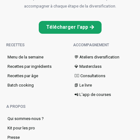
accompagner à chaque étape de la diversification.
Télécharger l'app
RECETTES
ACCOMPAGNEMENT
Menu de la semaine​
💬 Ateliers diversification
Recettes par ingrédients
💎 Masterclass
Recettes par âge
👩‍⚕️ Consultations
Batch cooking
📗 Le livre
📲 L'app de courses
A PROPOS
Qui sommes-nous ?
Kit pour les pro
Presse