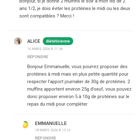
Bonjour, si je donne 2 muffins le soir à mon fils de 2
ans 1/2, je dois éviter les protéines le midi ou les deux
sont compatibles ? Merci !
ALICE
diététicienne
16 MARS 2026 À 11:34
RÉPONDRE
Bonjour Emmanuelle, vous pourrez proposer des
protéines à midi mais en plus petite quantité pour
respecter l’apport journalier de 30g de protéines. 2
muffins apportent environ 25g d’oeuf, vous pouvez
donc proposer environ 5 à 10g de protéines sur le
repas du midi pour compléter.
EMMANUELLE
18 MARS 2026 À 15:16
RÉPONDRE