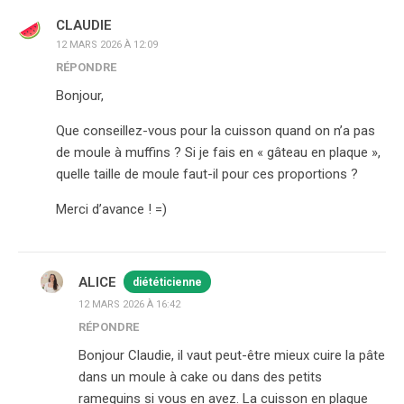
CLAUDIE
12 MARS 2026 À 12:09
RÉPONDRE
Bonjour,
Que conseillez-vous pour la cuisson quand on n’a pas
de moule à muffins ? Si je fais en « gâteau en plaque »,
quelle taille de moule faut-il pour ces proportions ?
Merci d’avance ! =)
ALICE
diététicienne
12 MARS 2026 À 16:42
RÉPONDRE
Bonjour Claudie, il vaut peut-être mieux cuire la pâte
dans un moule à cake ou dans des petits
ramequins si vous en avez. La cuisson en plaque