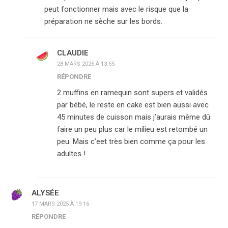
peut fonctionner mais avec le risque que la
préparation ne sèche sur les bords.
CLAUDIE
28 MARS 2026 À 13:55
RÉPONDRE
2 muffins en ramequin sont supers et validés
par bébé, le reste en cake est bien aussi avec
45 minutes de cuisson mais j’aurais même dû
faire un peu plus car le milieu est retombé un
peu. Mais c’eet très bien comme ça pour les
adultes !
ALYSÉE
17 MARS 2025 À 19:16
RÉPONDRE