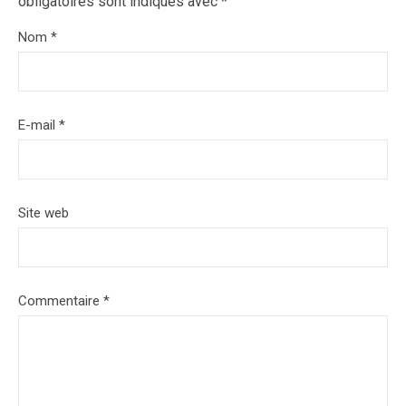
obligatoires sont indiqués avec
*
Nom
*
E-mail
*
Site web
Commentaire
*