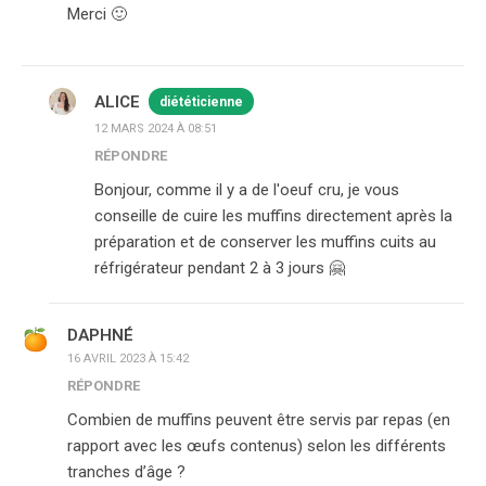
Merci 🙂
ALICE
diététicienne
12 MARS 2024 À 08:51
RÉPONDRE
Bonjour, comme il y a de l'oeuf cru, je vous
conseille de cuire les muffins directement après la
préparation et de conserver les muffins cuits au
réfrigérateur pendant 2 à 3 jours 🤗
DAPHNÉ
16 AVRIL 2023 À 15:42
RÉPONDRE
Combien de muffins peuvent être servis par repas (en
rapport avec les œufs contenus) selon les différents
tranches d’âge ?