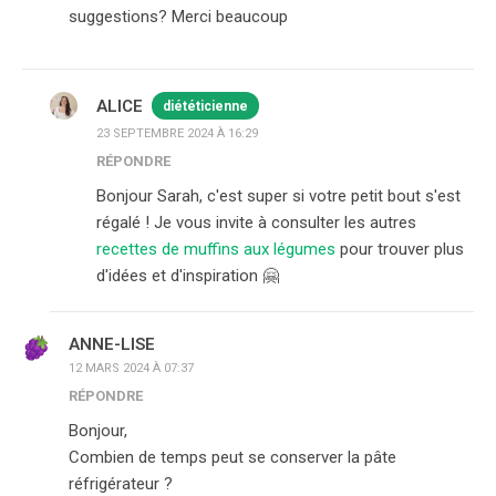
suggestions? Merci beaucoup
ALICE
diététicienne
23 SEPTEMBRE 2024 À 16:29
RÉPONDRE
Bonjour Sarah, c'est super si votre petit bout s'est
régalé ! Je vous invite à consulter les autres
recettes de muffins aux légumes
pour trouver plus
d'idées et d'inspiration 🤗
ANNE-LISE
12 MARS 2024 À 07:37
RÉPONDRE
Bonjour,
Combien de temps peut se conserver la pâte
réfrigérateur ?