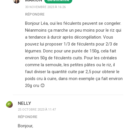
diététicienne
30 NOVEMBRE 2023 À 16:26
RÉPONDRE
Bonjour Léa, oui les féculents peuvent se congeler.
Néanmoins ça marche un peu moins pour le riz qui
a tendance à durcir après décongélation. Vous
pouvez lui proposer 1/3 de féculents pour 2/3 de
légumes. Donc pour une purée de 150g, cela fait
environ 50g de féculents cuits. Pour les céréales
comme la semoule, les petites pâtes ou le riz, il
faut diviser la quantité cuite par 2,5 pour obtenir le
poids cru à cuire, dans mon exemple ça fait environ
20g cru 😊
NELLY
25 OCTOBRE 2023 À 11:47
RÉPONDRE
Bonjour,