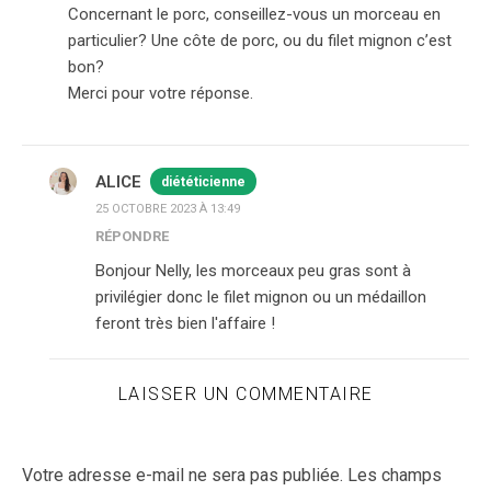
Concernant le porc, conseillez-vous un morceau en
particulier? Une côte de porc, ou du filet mignon c’est
bon?
Merci pour votre réponse.
ALICE
diététicienne
25 OCTOBRE 2023 À 13:49
RÉPONDRE
Bonjour Nelly, les morceaux peu gras sont à
privilégier donc le filet mignon ou un médaillon
feront très bien l'affaire !
LAISSER UN COMMENTAIRE
Votre adresse e-mail ne sera pas publiée.
Les champs