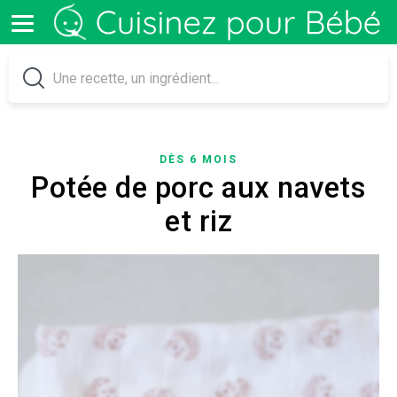
DÈS 6 MOIS
Potée de porc aux navets
et riz