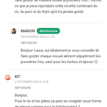
faire goûter de manière isolée la première fois ? Ou est
ce que je peux reproduire cette recette contenant du
riz, du porc et du thym qu’il n’a jamais goûté.
MARION
diététicienne
28 NOVEMBRE 2025 À 11:59
RÉPONDRE
Bonjour Laura, oui idéalement je vous conseille de
faire goûter chaque nouvel aliment séparément les
premières fois, sauf pour les herbes et épices 🙂
KIT
2 SEPTEMBRE 2024 À 14:35
RÉPONDRE
Bonjour,
Pour le riz et les pâtes ça peut se congeler sous forme
de glaçon comme pour le batchcooking ?