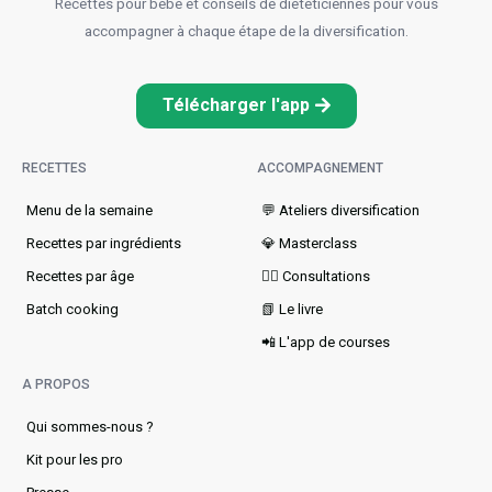
Recettes pour bébé et conseils de diététiciennes pour vous
accompagner à chaque étape de la diversification.
Télécharger l'app
RECETTES
ACCOMPAGNEMENT
Menu de la semaine​
💬 Ateliers diversification
Recettes par ingrédients
💎 Masterclass
Recettes par âge
👩‍⚕️ Consultations
Batch cooking
📗 Le livre
📲 L'app de courses
A PROPOS
Qui sommes-nous ?
Kit pour les pro